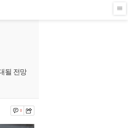
확대될 전망
0