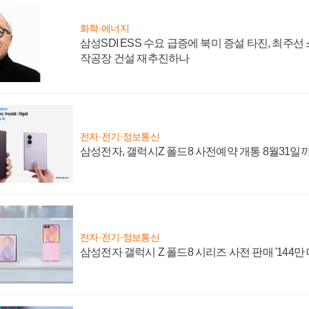
화학·에너지
삼성SDI ESS 수요 급증에 북미 증설 타진, 최주선
작공장 건설 재추진하나
전자·전기·정보통신
삼성전자, 갤럭시Z 폴드8 사전예약 개통 8월31일
전자·전기·정보통신
삼성전자 갤럭시 Z 폴드8 시리즈 사전 판매 '144만 