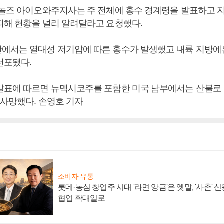
이놀즈 아이오와주지사는 주 전체에 홍수 경계령을 발표하고 
피해 현황을 널리 알려달라고 요청했다.
에서는 열대성 저기압에 따른 홍수가 발생했고 내륙 지방에
선포됐다.
발표에 따르면 뉴멕시코주를 포함한 미국 남부에서는 산불로 건
 사망했다. 손영호 기자
소비자·유통
롯데·농심 창업주 시대 '라면 앙금'은 옛말, '사촌'
협업 확대일로