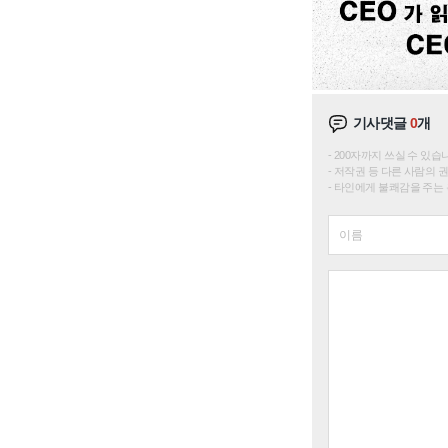
기사댓글
0
개
200자까지 쓰실 수 있습니다. 
저작권 등 다른 사람의 
타인에게 불쾌감을 주는 