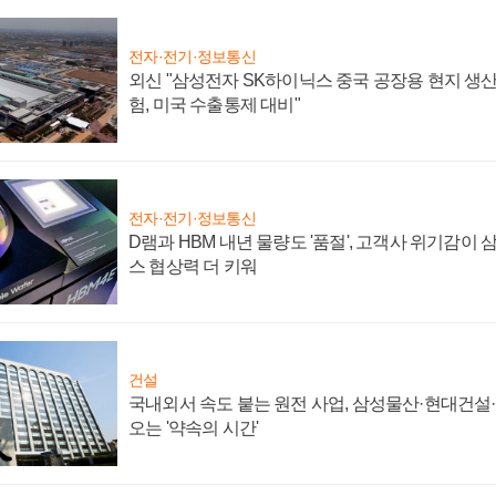
전자·전기·정보통신
외신 "삼성전자 SK하이닉스 중국 공장용 현지 생산
험, 미국 수출통제 대비"
전자·전기·정보통신
D램과 HBM 내년 물량도 '품절', 고객사 위기감이
스 협상력 더 키워
건설
국내외서 속도 붙는 원전 사업, 삼성물산·현대건설
오는 '약속의 시간'