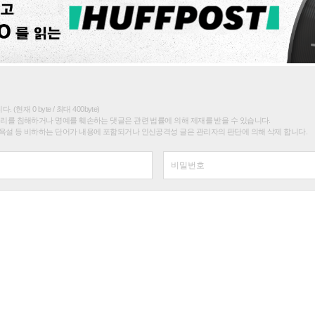
(현재 0 byte / 최대 400byte)
권리를 침해하거나 명예를 훼손하는 댓글은 관련 법률에 의해 제재를 받을 수 있습니다.
욕설 등 비하하는 단어가 내용에 포함되거나 인신공격성 글은 관리자의 판단에 의해 삭제 합니다.