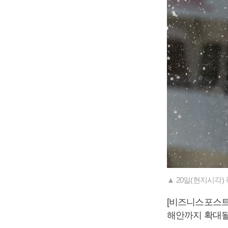
▲ 20일(현지시각
[비즈니스포스트
해안까지 확대될