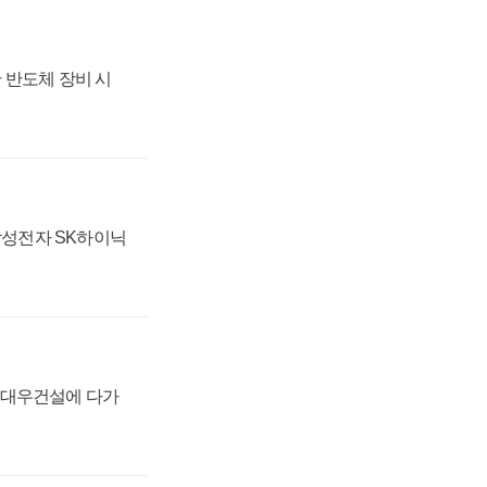
 반도체 장비 시
 삼성전자 SK하이닉
·대우건설에 다가