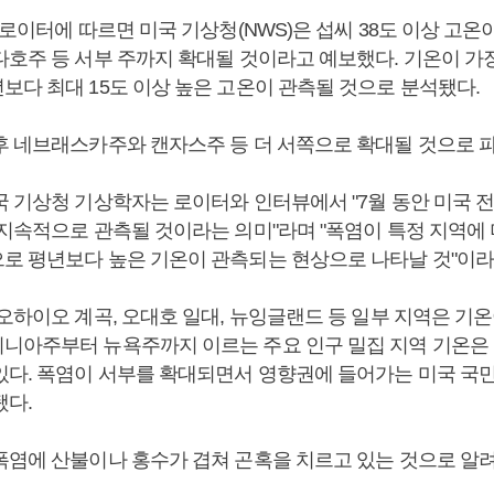
 로이터에 따르면 미국 기상청(NWS)은 섭씨 38도 이상 고온
다호주 등 서부 주까지 확대될 것이라고 예보했다. 기온이 가
보다 최대 15도 이상 높은 고온이 관측될 것으로 분석됐다.
후 네브래스카주와 캔자스주 등 더 서쪽으로 확대될 것으로 
국 기상청 기상학자는 로이터와 인터뷰에서 "7월 동안 미국 
 지속적으로 관측될 것이라는 의미"라며 "폭염이 특정 지역에
로 평년보다 높은 기온이 관측되는 현상으로 나타날 것"이라
오하이오 계곡, 오대호 일대, 뉴잉글랜드 등 일부 지역은 기온
니아주부터 뉴욕주까지 이르는 주요 인구 밀집 지역 기온은 
있다. 폭염이 서부를 확대되면서 영향권에 들어가는 미국 국민
됐다.
폭염에 산불이나 홍수가 겹쳐 곤혹을 치르고 있는 것으로 알려