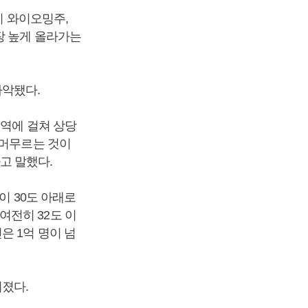
이 와이오밍주,
장 높게 올라가는
파악됐다.
전역에 걸쳐 상당
 머무르는 것이
고 말했다.
이 30도 아래로
여전히 32도 이
은 1억 명이 넘
졌다.