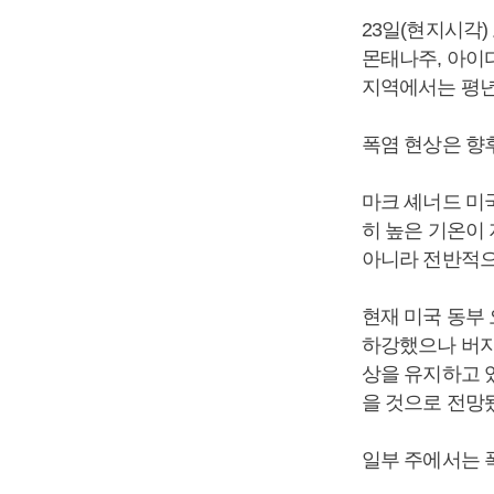
23일(현지시각)
몬태나주, 아이
지역에서는 평년
폭염 현상은 향
마크 셰너드 미
히 높은 기온이
아니라 전반적으
현재 미국 동부 
하강했으나 버지
상을 유지하고 
을 것으로 전망
일부 주에서는 