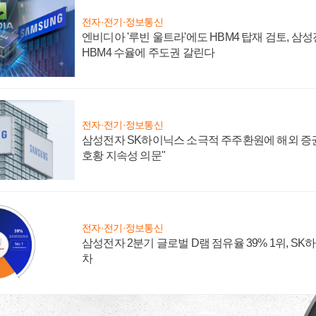
전자·전기·정보통신
엔비디아 '루빈 울트라'에도 HBM4 탑재 검토, 삼
HBM4 수율에 주도권 갈린다
전자·전기·정보통신
삼성전자 SK하이닉스 소극적 주주환원에 해외 증권
호황 지속성 의문"
전자·전기·정보통신
삼성전자 2분기 글로벌 D램 점유율 39% 1위, SK
차