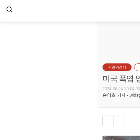
시민과경제
미국 폭염 
2024-06-24 10:04:0
손영호 기자 - widsg@