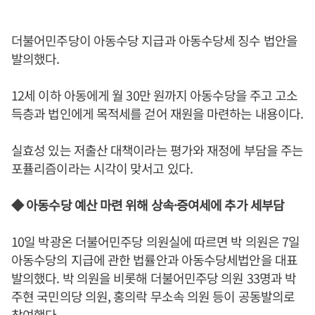
더불어민주당이 아동수당 지급과 아동수당세 징수 법안을
발의했다.
12세 이하 아동에게 월 30만 원까지 아동수당을 주고 고소
득층과 법인에게 목적세를 걷어 재원을 마련하는 내용이다.
실효성 있는 저출산 대책이라는 평가와 재정에 부담을 주는
포퓰리즘이라는 시각이 맞서고 있다.
◆ 아동수당 예산 마련 위해 상속·증여세에 추가 세부담
10일 박광온 더불어민주당 의원실에 따르면 박 의원은 7일
아동수당의 지급에 관한 법률안과 아동수당세법안을 대표
발의했다. 박 의원을 비롯해 더불어민주당 의원 33명과 박
주현 국민의당 의원, 홍의락 무소속 의원 등이 공동발의로
참여했다.