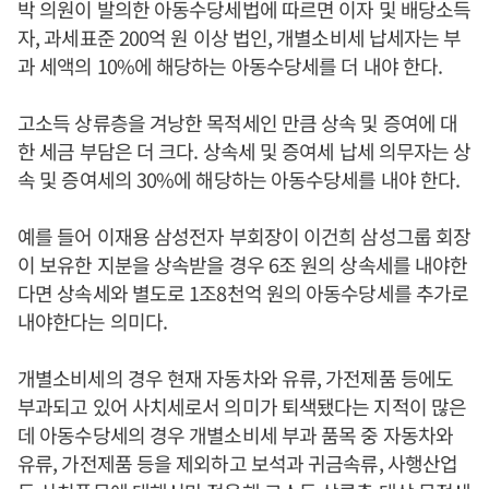
박 의원이 발의한 아동수당세법에 따르면 이자 및 배당소득
자, 과세표준 200억 원 이상 법인, 개별소비세 납세자는 부
과 세액의 10%에 해당하는 아동수당세를 더 내야 한다.
고소득 상류층을 겨낭한 목적세인 만큼 상속 및 증여에 대
한 세금 부담은 더 크다. 상속세 및 증여세 납세 의무자는 상
속 및 증여세의 30%에 해당하는 아동수당세를 내야 한다.
예를 들어 이재용 삼성전자 부회장이 이건희 삼성그룹 회장
이 보유한 지분을 상속받을 경우 6조 원의 상속세를 내야한
다면 상속세와 별도로 1조8천억 원의 아동수당세를 추가로
내야한다는 의미다.
개별소비세의 경우 현재 자동차와 유류, 가전제품 등에도
부과되고 있어 사치세로서 의미가 퇴색됐다는 지적이 많은
데 아동수당세의 경우 개별소비세 부과 품목 중 자동차와
유류, 가전제품 등을 제외하고 보석과 귀금속류, 사행산업