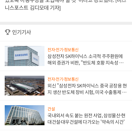
니스포스트 김디모데 기자]
인기기사
전자·전기·정보통신
삼성전자 SK하이닉스 소극적 주주환원에
해외 증권가 비판, "반도체 호황 지속성 의
문"
전자·전기·정보통신
외신 "삼성전자 SK하이닉스 중국 공장용 현
지 생산 반도체 장비 시험, 미국 수출통제 대
비"
건설
국내외서 속도 붙는 원전 사업, 삼성물산·현
대건설·대우건설에 다가오는 '약속의 시간'