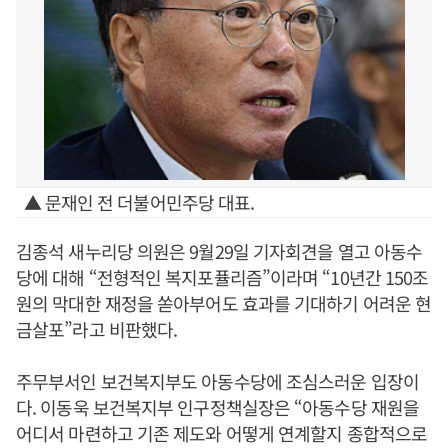
▲ 문재인 전 더불어민주당 대표.
김종석 새누리당 의원은 9월29일 기자회견을 열고 아동수
당에 대해 “전형적인 복지포퓰리즘”이라며 “10년간 150조
원의 막대한 재정을 쏟아부어도 효과를 기대하기 어려운 현
금살포”라고 비판했다.
주무부서인 보건복지부도 아동수당에 조심스러운 입장이
다. 이동욱 보건복지부 인구정책실장은 “아동수당 재원을
어디서 마련하고 기존 제도와 어떻게 연계할지 종합적으로