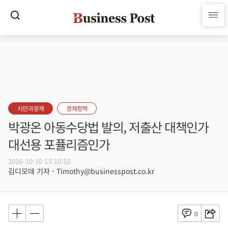
시민과경제
경제정책
박광온 아동수당법 발의, 저출산 대책인가
대선용 포퓰리즘인가
2016-10-10 15:10:53
김디모데 기자 - Timothy@businesspost.co.kr
0