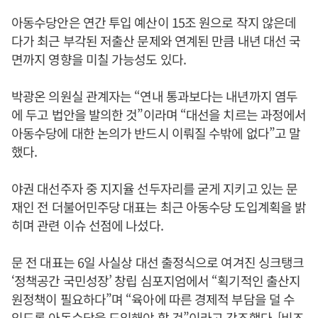
아동수당안은 연간 투입 예산이 15조 원으로 작지 않은데
다가 최근 부각된 저출산 문제와 연계된 만큼 내년 대선 국
면까지 영향을 미칠 가능성도 있다.
박광온 의원실 관계자는 “연내 통과보다는 내년까지 염두
에 두고 법안을 발의한 것”이라며 “대선을 치르는 과정에서
아동수당에 대한 논의가 반드시 이뤄질 수밖에 없다”고 말
했다.
야권 대선주자 중 지지율 선두자리를 굳게 지키고 있는 문
재인 전 더불어민주당 대표는 최근 아동수당 도입계획을 밝
히며 관련 이슈 선점에 나섰다.
문 전 대표는 6일 사실상 대선 출정식으로 여겨진 싱크탱크
‘정책공간 국민성장’ 창립 심포지엄에서 “획기적인 출산지
원정책이 필요하다”며 “육아에 따른 경제적 부담을 덜 수
있도록 아동수당을 도입해야 할 것”이라고 강조했다. [비즈