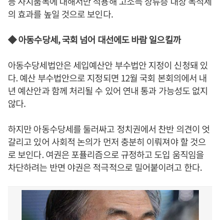
등 사치품목에 대해서만 적용해 고소득 상류층 대상 목적세
의 효과를 높일 것으로 보인다.
◆ 아동수당세, 국회 넘어 대선에도 바람 일으킬까
아동수당세법안은 세입예산안 부수법안 지정이 신청돼 있
다. 예산 부수법안으로 지정되면 12월 국회 본회의에서 내
년 예산안과 함께 처리될 수 있어 연내 통과 가능성도 없지
않다.
하지만 아동수당세를 둘러싸고 정치권에서 찬반 의견이 엇
갈리고 있어 사회적 논의가 먼저 충분히 이뤄져야 할 것으
로 보인다. 여권은 포퓰리즘으로 규정하고 도입 움직임을
차단하려는 반면 야권은 적극적으로 밀어붙이려고 한다.