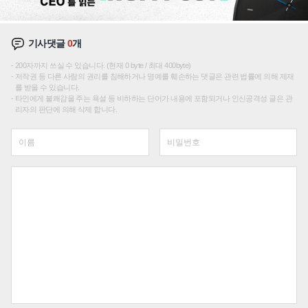
기사댓글
0
개
200자까지 쓰실 수 있습니다. (현재 0 byte / 최대 400byte)
저작권 등 다른 사람의 권리를 침해하거나 명예를 훼손하는 댓글은 관련 법률에 의해 제재
를 받을 수 있습니다.
타인에게 불쾌감을 주는 욕설 등 비하하는 단어가 내용에 포함되거나 인신공격성 글은 관
리자의 판단에 의해 삭제 합니다.