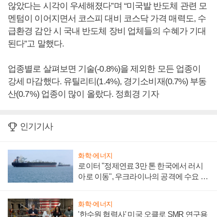
않았다는 시각이 우세해졌다”며 “미국발 반도체 관련 모
멘텀이 이어지면서 코스피 대비 코스닥 가격 매력도, 수
급환경 감안 시 국내 반도체 장비 업체들의 수혜가 기대
된다”고 말했다.
업종별로 살펴보면 기술(-0.8%)을 제외한 모든 업종이
강세 마감했다. 유틸리티(1.4%), 경기소비재(0.7%) 부동
산(0.7%) 업종이 많이 올랐다. 정희경 기자
인기기사
화학·에너지
로이터 "정제연료 3만 톤 한국에서 러시
아로 이동", 우크라이나의 공격에 수요 늘
어
화학·에너지
'한수원 협력사' 미국 오클로 SMR 연구용