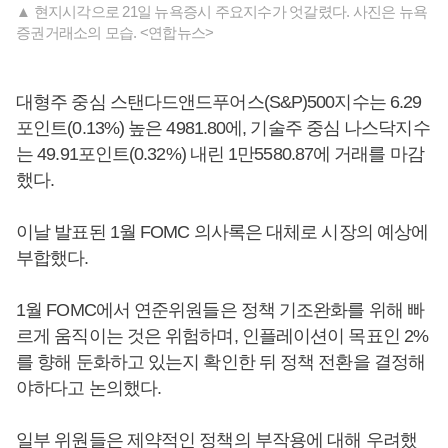
▲ 현지시각으로 21일 뉴욕증시 주요지수가 엇갈렸다. 사진은 뉴욕
증권거래소의 모습. <연합뉴스>
대형주 중심 스탠다드앤드푸어스(S&P)500지수는 6.29
포인트(0.13%) 높은 4981.80에, 기술주 중심 나스닥지수
는 49.91포인트(0.32%) 내린 1만5580.87에 거래를 마감
했다.
이날 발표된 1월 FOMC 의사록은 대체로 시장의 예상에
부합했다.
1월 FOMC에서 연준위원들은 정책 기조완화를 위해 빠
르게 움직이는 것은 위험하며, 인플레이션이 목표인 2%
를 향해 둔화하고 있는지 확인한 뒤 정책 전환을 결정해
야하다고 논의했다.
일부 위원들은 제약적인 정책의 부작용에 대해 우려했