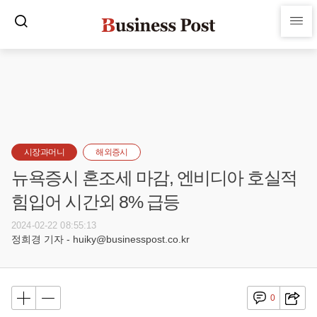
시장과머니
해외증시
뉴욕증시 혼조세 마감, 엔비디아 호실적
힘입어 시간외 8% 급등
2024-02-22 08:55:13
정희경 기자 - huiky@businesspost.co.kr
0