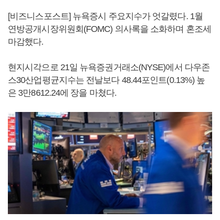
[비즈니스포스트] 뉴욕증시 주요지수가 엇갈렸다. 1월
연방공개시장위원회(FOMC) 의사록을 소화하며 혼조세
마감했다.
현지시각으로 21일 뉴욕증권거래소(NYSE)에서 다우존
스30산업평균지수는 전날보다 48.44포인트(0.13%) 높
은 3만8612.24에 장을 마쳤다.