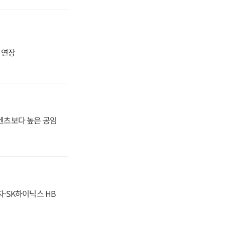
지 연장
·벤츠보다 높은 공임
자·SK하이닉스 HB