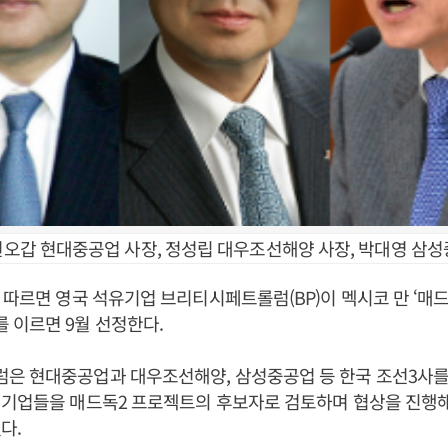
 권오갑 현대중공업 사장, 정성립 대우조선해양 사장, 박대영 삼성
 따르면 영국 석유기업 브리티시페트롤럼(BP)이 멕시코 만 ‘매
 이르면 9월 선정한다.
은 현대중공업과 대우조선해양, 삼성중공업 등 한국 조선3사를
 기업들을 매드독2 프로젝트의 후보자로 검토하며 협상을 진행
다.