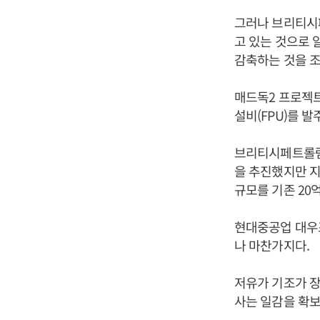
그러나 브리티시
고 있는 것으로 
감축하는 것을 조
매드독2 프로젝
설비(FPU)를 
브리티시페트롤럼
을 추진했지만 
규모를 기존 20
현대중공업 대우
나 마찬가지다.
저유가 기조가 
사는 일감을 확보