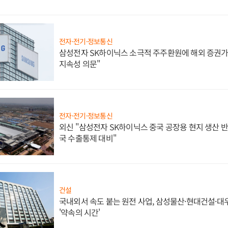
전자·전기·정보통신
삼성전자 SK하이닉스 소극적 주주환원에 해외 증권가 
지속성 의문"
전자·전기·정보통신
외신 "삼성전자 SK하이닉스 중국 공장용 현지 생산 반
국 수출통제 대비"
건설
국내외서 속도 붙는 원전 사업, 삼성물산·현대건설·
'약속의 시간'