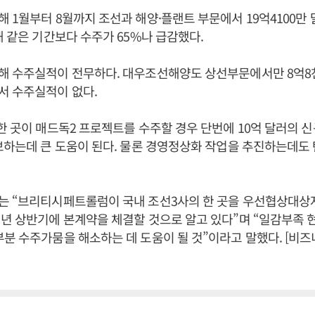
 1월부터 8월까지 조선과 해양·플랜트 부문에서 19억4100만
해 같은 기간보다 수주가 65%나 급감했다.
해 수주실적이 전무하다. 대우조선해양도 상선부문에서만 8억8
서 수주실적이 없다.
한 곳이 매드독2 프로젝트를 수주할 경우 단번에 10억 달러의 
보하는데 큰 도움이 된다. 물론 경영정상화 작업을 추진하는데도 
는 “브리티시페트롤럼이 국내 조선3사의 한 곳을 우선협상대상자
년 상반기에 본계약을 체결할 것으로 알고 있다”며 “일감부족 
분 수주가뭄을 해소하는 데 도움이 될 것”이라고 말했다. [비