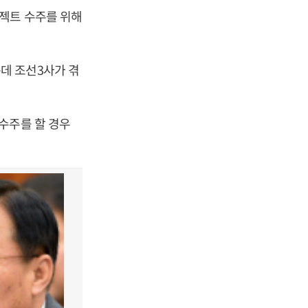
젝트 수주를 위해
데 조선3사가 겪
수주를 할 경우