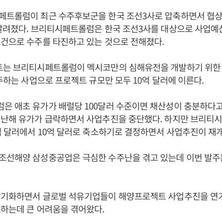
페트롤럼이 최근 수주후보군을 한국 조선3사로 압축하면서 협상
알려졌다. 브리티시페트롤럼은 한국 조선3사를 대상으로 사업예산
건으로 수주를 타진하고 있는 것으로 전해졌다.
트는 브리티시페트롤럼이 멕시코만의 심해유전을 개발하기 위한
발주하는 사업으로 프로젝트 규모만 모두 10억 달러에 이른다.
은 애초 유가가 배럴당 100달러 수준이면 채산성이 충분하다고
지난해 유가가 급락하면서 사업추진을 중단했다. 하지만 브리티
억 달러에서 10억 달러로 축소하기로 결정하면서 사업추진이 재
조선해양 삼성중공업은 극심한 수주난을 겪고 있는데 이번 발주는
장기화하면서 글로벌 석유기업들이 해양프로젝트 사업추진을 연기
하는데 큰 어려움을 겪어왔다.