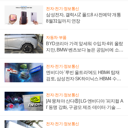
전자·전기·정보통신
삼성전자, 갤럭시Z 폴드8 사전예약 개통
8월31일까지 연장
자동차·부품
BYD코리아 가격 앞세워 수입차 4위 올랐
지만, BMW·벤츠보다 높은 공임비에 소비
자 불만 폭발
전자·전기·정보통신
엔비디아 '루빈 울트라'에도 HBM4 탑재
검토, 삼성전자·SK하이닉스 HBM4 수율
에 주도권 갈린다
전자·전기·정보통신
[AI 뭉쳐야 산다⑧] LG·엔비디아 '피지컬 A
I' 동맹 강화, 구광모 제조·데이터·기술 결
집해 종합 로보틱스 기업으로
전자·전기·정보통신