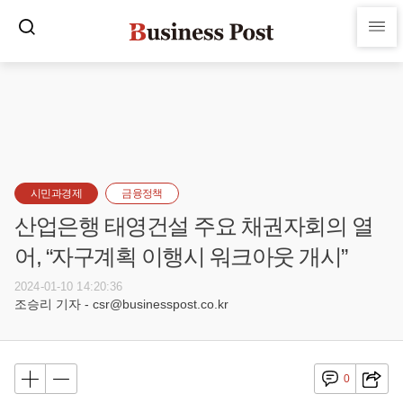
시민과경제
금융정책
산업은행 태영건설 주요 채권자회의 열
어, “자구계획 이행시 워크아웃 개시”
2024-01-10 14:20:36
조승리 기자 - csr@businesspost.co.kr
0