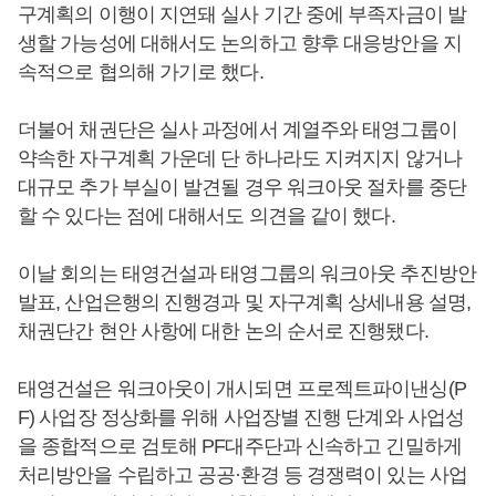
구계획의 이행이 지연돼 실사 기간 중에 부족자금이 발
생할 가능성에 대해서도 논의하고 향후 대응방안을 지
속적으로 협의해 가기로 했다.
더불어 채권단은 실사 과정에서 계열주와 태영그룹이
약속한 자구계획 가운데 단 하나라도 지켜지지 않거나
대규모 추가 부실이 발견될 경우 워크아웃 절차를 중단
할 수 있다는 점에 대해서도 의견을 같이 했다.
이날 회의는 태영건설과 태영그룹의 워크아웃 추진방안
발표, 산업은행의 진행경과 및 자구계획 상세내용 설명,
채권단간 현안 사항에 대한 논의 순서로 진행됐다.
태영건설은 워크아웃이 개시되면 프로젝트파이낸싱(P
F) 사업장 정상화를 위해 사업장별 진행 단계와 사업성
을 종합적으로 검토해 PF대주단과 신속하고 긴밀하게
처리방안을 수립하고 공공·환경 등 경쟁력이 있는 사업