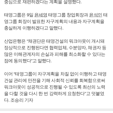
중심으로 재편하겠다는 계획을 설명했다.
태영그룹은 9일
윤세영
태영그룹 창업회장과
윤석민
태
영그룹 회장이 발표한 자구계획의 내용과 자구계획을
충실하게 이행하겠다고 말했다.
산업은행은 “채권단은 태영건설의 워크아웃이 개시돼
정상적으로 진행된다면 협력업체, 수분양자, 채권자 등
많은 이해관계자의 손실과 피해를 최소화할 수 있다는
점에 동의했다”고 말했다.
이어 “태영그룹이 자구계획을 차질 없이 이행하고 태영
건설 관리에 만전을 기해 사회적 신뢰를 회복함으로써
워크아웃이 성공적으로 진행될 수 있도록 최선의 노력
을 다할 것을 다시 한 번 강력하게 요청한다”고 덧붙였
다. 조승리 기자