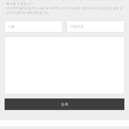
를 받을 수 있습니다.
타인에게 불쾌감을 주는 욕설 등 비하하는 단어가 내용에 포함되거나 인신공격성 글은 관
리자의 판단에 의해 삭제 합니다.