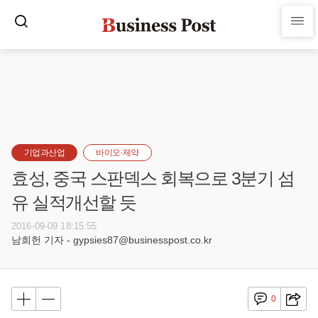
기업과산업
바이오·제약
효성, 중국 스판덱스 회복으로 3분기 섬
유 실적개선할 듯
2016-09-09 18:15:55
남희헌 기자 - gypsies87@businesspost.co.kr
0