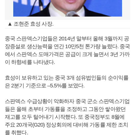
▲ 조현준 효성 사장.
중국 스판덱스기업들은 2014년 말부터 올해 3월까지 공
장증설로 생산능력을 연간 10만5천 톤가량 늘렸다. 중국
에서 스판덱스 도매가격은 공급이 크게 늘면서 3년 가까
이 하향세를 나타냈다.
효성이 보유하고 있는 중국 3개 섬유법인들의 순이익률
은 2분기 기준으로 –5.5%를 보였다.
스판덱스 수급상황이 악화하자 중국 군소 스판덱스기업
들은 올해 초부터 가동률을 조정하고 그동안 쌓아왔던
재고를 모두 털어내기 시작했다. 또 중국정부도 8월에
주요 20개국(G20) 정상회의에 대비해 가동률 제한 조치
를 취했다.