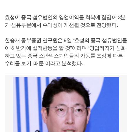
효성이 중국 섬유법인의 영업이익률 회복에 힘입어 3분
기 섬유부문에서 수익성이 개선될 것으로 전망됐다.
한승재 동부증권 연구원은 9일 “효성의 중국 섬유법인들
이 하반기에 실적반등을 할 것”이라며 “영업적자가 심화
하고 있는 중국 스판덱스기업들의 가동률 조정에 따른
수혜를 보기 때문”이라고 분석했다.