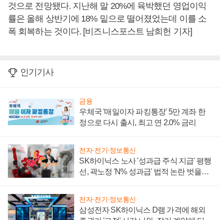
것으로 전망됐다. 지난해 말 20%에 육박했던 영업이익
률은 올해 상반기에 18% 밑으로 떨어졌었는데 이를 소
폭 회복하는 것이다. [비즈니스포스트 남희헌 기자]
인기기사
금융
우체국 '매일이자 파킹통장' 5만 계좌 한
정으로 다시 출시, 최고 연 2.0% 금리
전자·전기·정보통신
SK하이닉스 노사 '성과급 주식 지급' 평행
선, 곽노정 'N% 성과급' 법적 논란 벗을지
주목
전자·전기·정보통신
삼성전자 SK하이닉스 D램 가격에 해외