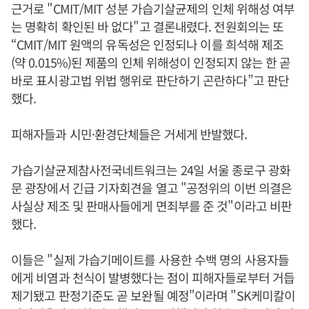
근거로 "CMIT/MIT 성분 가습기살균제의 인체 위해성 여부
는 명확히 확인된 바 없다"고 결론내렸다. 전원회의는 또
“CMIT/MIT 원액의 유독성은 인정되나 이를 희석해 제조
(약 0.015%)된 제품의 인체 위해성이 인정되지 않는 한 곧
바로 표시광고법 위법 행위로 판단하기 곤란하다”고 판단
했다.
피해자들과 시민·환경단체들은 거세게 반발했다.
가습기살균제참사전국네트워크는 24일 서울 종로구 광화
문 광장에서 긴급 기자회견을 열고 "공정위의 이번 의결은
사실상 제조 및 판매사들에게 면죄부를 준 것"이라고 비판
했다.
이들은 "실제 가습기메이트를 사용한 수백 명의 사용자들
에게 비염과 천식이 발병했다는 점이 피해자들로부터 거듭
제기됐고 판정기준도 곧 보완될 예정"이라며 "SK케미칼이