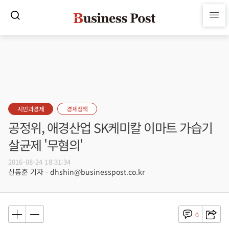
시민과경제
경제정책
공정위, 애경산업 SK케미칼 이마트 가습기
살균제 '무혐의'
2016-08-24 18:31:34
신동훈 기자 - dhshin@businesspost.co.kr
0