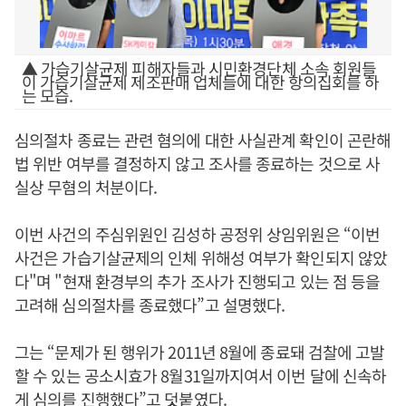
▲ 가습기살균제 피해자들과 시민환경단체 소속 회원들
이 가습기살균제 제조판매 업체들에 대한 항의집회를 하
는 모습.
심의절차 종료는 관련 혐의에 대한 사실관계 확인이 곤란해
법 위반 여부를 결정하지 않고 조사를 종료하는 것으로 사
실상 무혐의 처분이다.
이번 사건의 주심위원인 김성하 공정위 상임위원은 “이번
사건은 가습기살균제의 인체 위해성 여부가 확인되지 않았
다"며 "현재 환경부의 추가 조사가 진행되고 있는 점 등을
고려해 심의절차를 종료했다”고 설명했다.
그는 “문제가 된 행위가 2011년 8월에 종료돼 검찰에 고발
할 수 있는 공소시효가 8월31일까지여서 이번 달에 신속하
게 심의를 진행했다”고 덧붙였다.