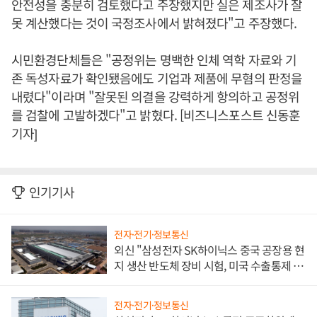
안전성을 충분히 검토했다고 주장했지만 실은 제조사가 잘
못 계산했다는 것이 국정조사에서 밝혀졌다"고 주장했다.
시민환경단체들은 "공정위는 명백한 인체 역학 자료와 기
존 독성자료가 확인됐음에도 기업과 제품에 무혐의 판정을
내렸다"이라며 "잘못된 의결을 강력하게 항의하고 공정위
를 검찰에 고발하겠다"고 밝혔다. [비즈니스포스트 신동훈
기자]
인기기사
전자·전기·정보통신
외신 "삼성전자 SK하이닉스 중국 공장용 현
지 생산 반도체 장비 시험, 미국 수출통제 대
비"
전자·전기·정보통신