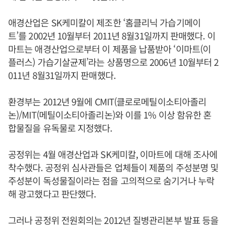
애경산업은 SK케미칼이 제조한 ‘홈클리닉 가습기메이
트’를 2002년 10월부터 2011년 8월31일까지 판매했다. 이
마트는 애경산업으로부터 이 제품을 납품받아 ‘이마트(이
플러스) 가습기살균제’라는 상품명으로 2006년 10월부터 2
011년 8월31일까지 판매했다.
환경부는 2012년 9월에 CMIT(클로로메틸이소티아졸리
논)/MIT(메틸이소티아졸리논)와 이를 1% 이상 함유한 혼
합물질을 유독물로 지정했다.
공정위는 4월 애경산업과 SK케미칼, 이마트에 대해 조사에
착수했다. 공정위 심사관들은 업체들이 제품의 주성분명 및
주성분이 독성물질이라는 점을 고의적으로 숨기거나 누락
해 광고했다고 판단했다.
그러나 공정위 전원회의는 2012년 질병관리본부 발표 등을