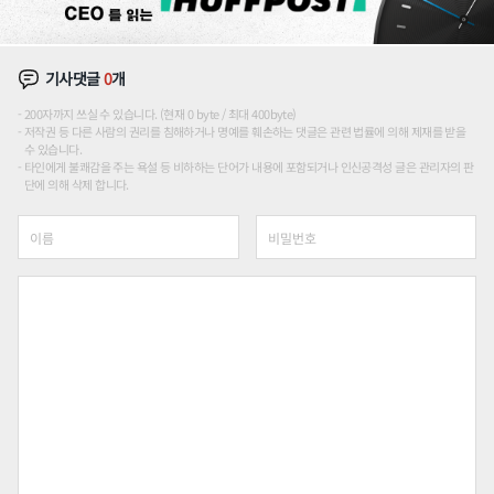
기사댓글
0
개
200자까지 쓰실 수 있습니다. (현재 0 byte / 최대 400byte)
저작권 등 다른 사람의 권리를 침해하거나 명예를 훼손하는 댓글은 관련 법률에 의해 제재를 받을
수 있습니다.
타인에게 불쾌감을 주는 욕설 등 비하하는 단어가 내용에 포함되거나 인신공격성 글은 관리자의 판
단에 의해 삭제 합니다.