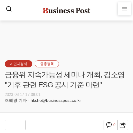
시민과경제
금융정책
금융위 지속가능성 세미나 개최, 김소영
"기후 관련 ESG 공시 기준 마련"
2023-08-17 17:09:01
조혜경 기자 - hkcho@businesspost.co.kr
0