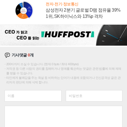
전자·전기·정보통신
삼성전자 2분기 글로벌 D램 점유율 39%
1위, SK하이닉스와 13%p 격차
기사댓글
0
개
200자까지 쓰실 수 있습니다. (현재 0 byte / 최대 400byte)
저작권 등 다른 사람의 권리를 침해하거나 명예를 훼손하는 댓글은 관련 법률에 의해 제재
를 받을 수 있습니다.
타인에게 불쾌감을 주는 욕설 등 비하하는 단어가 내용에 포함되거나 인신공격성 글은 관
리자의 판단에 의해 삭제 합니다.