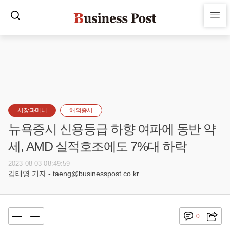
시장과머니
해외증시
뉴욕증시 신용등급 하향 여파에 동반 약
세, AMD 실적호조에도 7%대 하락
2023-08-03 08:49:59
김태영 기자 - taeng@businesspost.co.kr
0