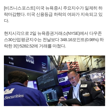
[비즈니스포스트] 미국 뉴욕증시 주요지수가 일제히 하
락마감했다. 미국 신용등급 하락의 여파가 지속되고 있
다.
현지시각으로 2일 뉴욕증권거래소(NYSE)에서 다우존
스30산업평균지수는 전날보다 348.16포인트(0.98%) 하
락한 3만5282.52에 거래를 마쳤다.