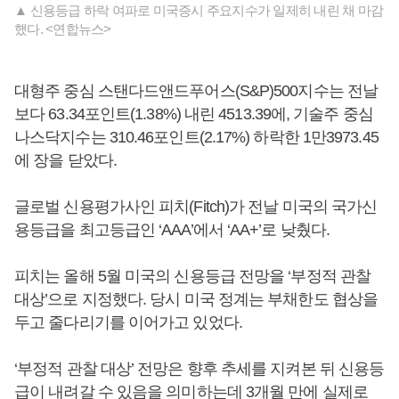
▲ 신용등급 하락 여파로 미국증시 주요지수가 일제히 내린 채 마감
했다. <연합뉴스>
대형주 중심 스탠다드앤드푸어스(S&P)500지수는 전날
보다 63.34포인트(1.38%) 내린 4513.39에, 기술주 중심
나스닥지수는 310.46포인트(2.17%) 하락한 1만3973.45
에 장을 닫았다.
글로벌 신용평가사인 피치(Fitch)가 전날 미국의 국가신
용등급을 최고등급인 ‘AAA’에서 ‘AA+’로 낮췄다.
피치는 올해 5월 미국의 신용등급 전망을 ‘부정적 관찰
대상’으로 지정했다. 당시 미국 정계는 부채한도 협상을
두고 줄다리기를 이어가고 있었다.
‘부정적 관찰 대상’ 전망은 향후 추세를 지켜본 뒤 신용등
급이 내려갈 수 있음을 의미하는데 3개월 만에 실제로