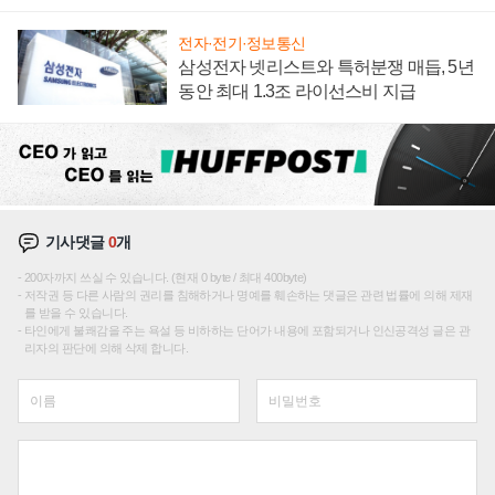
집해 종합 로보틱스 기업으로
전자·전기·정보통신
삼성전자 넷리스트와 특허분쟁 매듭, 5년
동안 최대 1.3조 라이선스비 지급
기사댓글
0
개
200자까지 쓰실 수 있습니다. (현재 0 byte / 최대 400byte)
저작권 등 다른 사람의 권리를 침해하거나 명예를 훼손하는 댓글은 관련 법률에 의해 제재
를 받을 수 있습니다.
타인에게 불쾌감을 주는 욕설 등 비하하는 단어가 내용에 포함되거나 인신공격성 글은 관
리자의 판단에 의해 삭제 합니다.