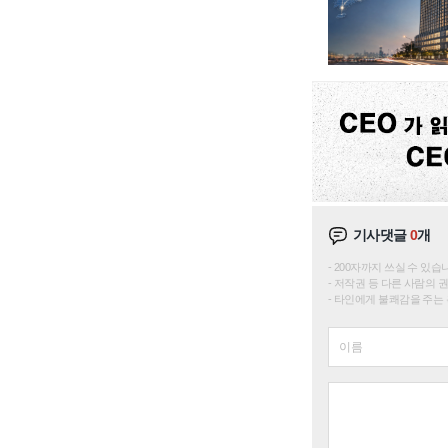
기사댓글
0
개
200자까지 쓰실 수 있습니다. 
저작권 등 다른 사람의 
타인에게 불쾌감을 주는 