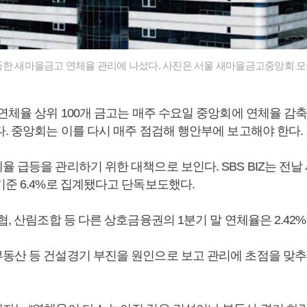
등한 새마을금고 연체율 관리에 나섰다. 사진은 서울 새마을금고중앙회 모
연체율 상위 100개 금고는 매주 수요일 중앙회에 연체율 감
다. 중앙회는 이를 다시 매주 점검해 행안부에 보고해야 한다.
 급등을 관리하기 위한 대책으로 보인다. SBS BIZ는 전날
기준 6.4%로 집계됐다고 단독보도했다.
협, 산림조합 등 다른 상호금융권의 1분기 말 연체율은 2.42%
동산 등 건설경기 부진을 원인으로 보고 관리에 초점을 맞추