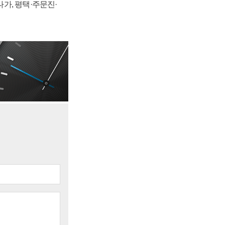
가, 평택·주문진·