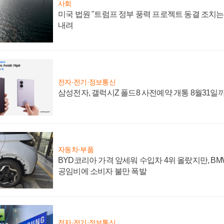
사회
미국 법원 "트럼프 정부 풍력 프로젝트 동결 조치는 
내려
전자·전기·정보통신
삼성전자, 갤럭시Z 폴드8 사전예약 개통 8월31일
자동차·부품
BYD코리아 가격 앞세워 수입차 4위 올랐지만, B
공임비에 소비자 불만 폭발
전자·전기·정보통신