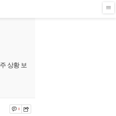
주 상황 보
0