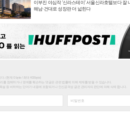
이부진 야심작 '신라스테이' 서울신라호텔보다 잘 나
해남·건대로 성장판 더 넓힌다
(현재 0 byte / 최대 400byte)
권리를 침해하거나 명예를 훼손하는 댓글은 관련 법률에 의해 제재를 받을 수 있습니다.
욕설 등 비하하는 단어가 내용에 포함되거나 인신공격성 글은 관리자의 판단에 의해 삭제 합니다.