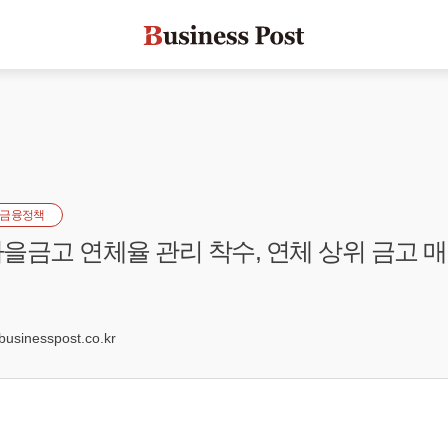
금융정책
을금고 연체율 관리 착수, 연체 상위 금고 매
1
sinesspost.co.kr