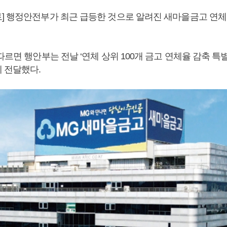
] 행정안전부가 최근 급등한 것으로 알려진 새마을금고 연체
따르면 행안부는 전날 ‘연체 상위 100개 금고 연체율 감축 특
 전달했다.