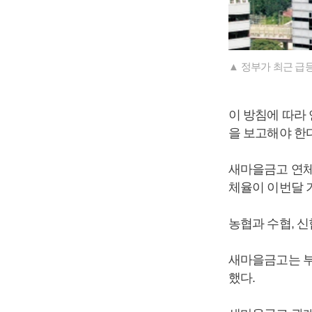
▲ 정부가 최근 급
이 방침에 따라 
을 보고해야 한
새마을금고 연체율
체율이 이번달 
농협과 수협, 신
새마을금고는 부
했다.