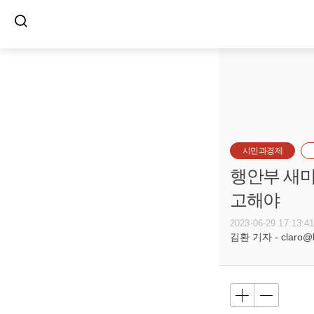
시민과경제
행안부 새마
고해야
2023-06-29 17:13:4
김환 기자 - claro@bu