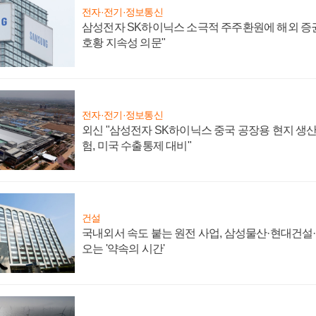
전자·전기·정보통신
삼성전자 SK하이닉스 소극적 주주환원에 해외 증권
호황 지속성 의문"
전자·전기·정보통신
외신 "삼성전자 SK하이닉스 중국 공장용 현지 생산
험, 미국 수출통제 대비"
건설
국내외서 속도 붙는 원전 사업, 삼성물산·현대건설
오는 '약속의 시간'