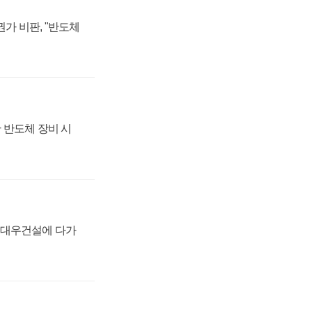
가 비판, "반도체
 반도체 장비 시
·대우건설에 다가