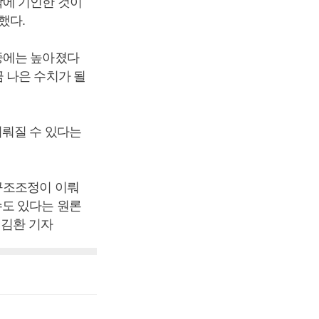
락에 기인한 것이
했다.
중에는 높아졌다
 나은 수치가 될
이뤄질 수 있다는
구조조정이 이뤄
수도 있다는 원론
 김환 기자