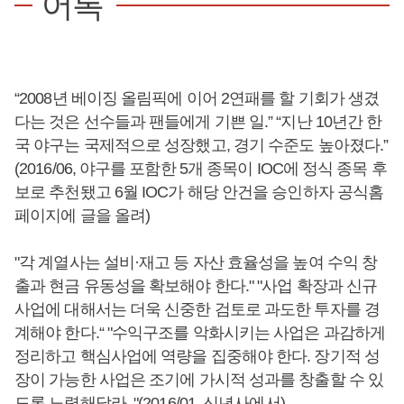
어록
“2008년 베이징 올림픽에 이어 2연패를 할 기회가 생겼
다는 것은 선수들과 팬들에게 기쁜 일.” “지난 10년간 한
국 야구는 국제적으로 성장했고, 경기 수준도 높아졌다.”
(2016/06, 야구를 포함한 5개 종목이 IOC에 정식 종목 후
보로 추천됐고 6월 IOC가 해당 안건을 승인하자 공식홈
페이지에 글을 올려)
"각 계열사는 설비·재고 등 자산 효율성을 높여 수익 창
출과 현금 유동성을 확보해야 한다." "사업 확장과 신규
사업에 대해서는 더욱 신중한 검토로 과도한 투자를 경
계해야 한다.“ "수익구조를 악화시키는 사업은 과감하게
정리하고 핵심사업에 역량을 집중해야 한다. 장기적 성
장이 가능한 사업은 조기에 가시적 성과를 창출할 수 있
도록 노력해달라. "(2016/01, 신년사에서)