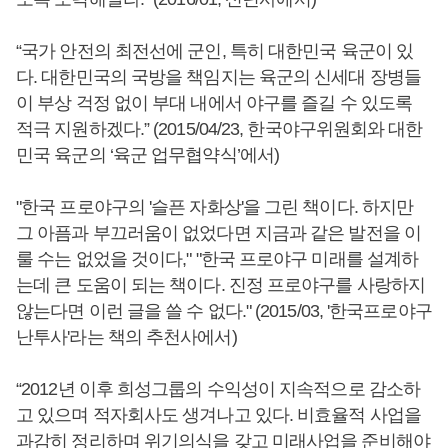
“국가 안전의 최전선에 군인, 특히 대한민국 육군이 있
다. 대한민국의 국방을 책임지는 육군의 신세대 장병들
이 부상 걱정 없이 부대 내에서 야구를 즐길 수 있도록
적극 지원하겠다.” (2015/04/23, 한국야구위원회와 대한
민국 육군의 ‘육군 업무협약식’에서)
"한국 프로야구의 '슬픈 자화상'을 그린 책이다. 하지만
그 아픔과 부끄러움이 없었다면 지금과 같은 발전을 이
룰 수는 없었을 것이다," "한국 프로야구 미래를 설계하
는데 큰 도움이 되는 책이다. 진정 프로야구를 사랑하지
않는다면 이런 글을 쓸 수 없다." (2015/03, '한국프로야구
난투사'라는 책의 추천사에서)
“2012년 이후 희성그룹의 수익성이 지속적으로 감소하
고 있으며 적자회사도 생겨나고 있다. 비효율적 사업을
과감히 정리하며 위기의식을 갖고 미래사업을 준비해야