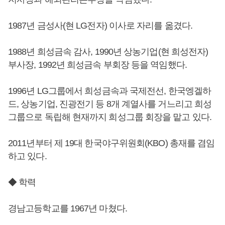
1987년 금성사(현 LG전자) 이사로 자리를 옮겼다.
1988년 희성금속 감사, 1990년 상농기업(현 희성전자)
부사장, 1992년 희성금속 부회장 등을 역임했다.
1996년 LG그룹에서 희성금속과 국제전선, 한국엥겔하
드, 상농기업, 진광전기 등 8개 계열사를 거느리고 희성
그룹으로 독립해 현재까지 희성그룹 회장을 맡고 있다.
2011년부터 제 19대 한국야구위원회(KBO) 총재를 겸임
하고 있다.
◆ 학력
경남고등학교를 1967년 마쳤다.