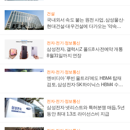
성 의문"
건설
국내외서 속도 붙는 원전 사업, 삼성물산·
현대건설·대우건설에 다가오는 '약속의
시간'
전자·전기·정보통신
삼성전자, 갤럭시Z 폴드8 사전예약 개통
8월31일까지 연장
전자·전기·정보통신
엔비디아 '루빈 울트라'에도 HBM4 탑재
검토, 삼성전자·SK하이닉스 HBM4 수율
에 주도권 갈린다
전자·전기·정보통신
삼성전자 넷리스트와 특허분쟁 매듭, 5년
동안 최대 1.3조 라이선스비 지급