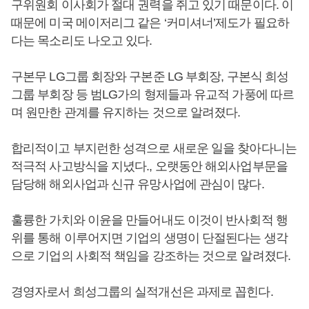
구위원회 이사회가 절대 권력을 쥐고 있기 때문이다. 이
때문에 미국 메이저리그 같은 ‘커미셔너’제도가 필요하
다는 목소리도 나오고 있다.
구본무 LG그룹 회장와 구본준 LG 부회장, 구본식 희성
그룹 부회장 등 범LG가의 형제들과 유교적 가풍에 따르
며 원만한 관계를 유지하는 것으로 알려졌다.
합리적이고 부지런한 성격으로 새로운 일을 찾아다니는
적극적 사고방식을 지녔다., 오랫동안 해외사업부문을
담당해 해외사업과 신규 유망사업에 관심이 많다.
훌륭한 가치와 이윤을 만들어내도 이것이 반사회적 행
위를 통해 이루어지면 기업의 생명이 단절된다는 생각
으로 기업의 사회적 책임을 강조하는 것으로 알려졌다.
경영자로서 희성그룹의 실적개선은 과제로 꼽힌다.