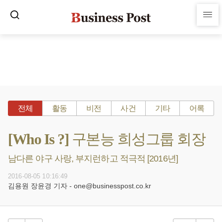
전체
활동
비전
사건
기타
어록
[Who Is ?] 구본능 희성그룹 회장
남다른 야구 사랑, 부지런하고 적극적 [2016년]
2016-08-05 10:16:49
김용원 장윤경 기자 - one@businesspost.co.kr