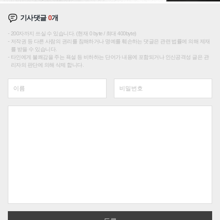
기사댓글
0
개
200자까지 쓰실 수 있습니다. (현재 0 byte / 최대 400byte)
저작권 등 다른 사람의 권리를 침해하거나 명예를 훼손하는 댓글은 관련 법률에 의해 제재
를 받을 수 있습니다.
타인에게 불쾌감을 주는 욕설 등 비하하는 단어가 내용에 포함되거나 인신공격성 글은 관
리자의 판단에 의해 삭제 합니다.