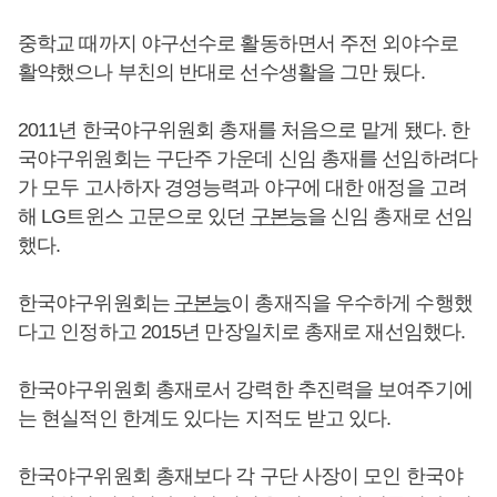
중학교 때까지 야구선수로 활동하면서 주전 외야수로
활약했으나 부친의 반대로 선수생활을 그만 뒀다.
2011년 한국야구위원회 총재를 처음으로 맡게 됐다. 한
국야구위원회는 구단주 가운데 신임 총재를 선임하려다
가 모두 고사하자 경영능력과 야구에 대한 애정을 고려
해 LG트윈스 고문으로 있던
구본능
을 신임 총재로 선임
했다.
한국야구위원회는
구본능
이 총재직을 우수하게 수행했
다고 인정하고 2015년 만장일치로 총재로 재선임했다.
한국야구위원회 총재로서 강력한 추진력을 보여주기에
는 현실적인 한계도 있다는 지적도 받고 있다.
한국야구위원회 총재보다 각 구단 사장이 모인 한국야