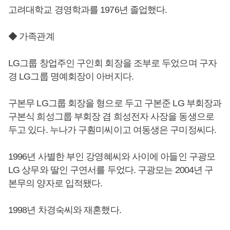
고려대학교 경영학과를 1976년 졸업했다.
◆ 가족관계
LG그룹 창업주인 구인회 회장을 조부로 두었으며 구자
경 LG그룹 명예회장이 아버지다.
구본무 LG그룹 회장을 형으로 두고 구본준 LG 부회장과
구본식 희성그룹 부회장 겸 희성전자 사장을 동생으로
두고 있다. 누나가 구훤미씨이고 여동생은 구미정씨다.
1996년 사별한 부인 강영혜씨와 사이에 아들인 구광모
LG 상무와 딸인 구연서를 두었다. 구광모는 2004년 구
본무의 양자로 입적됐다.
1998년 차경숙씨와 재혼했다.