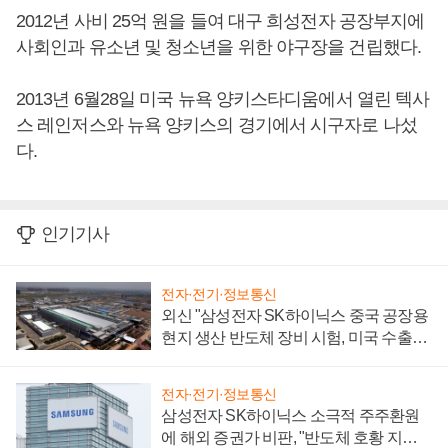
2012년 사비 25억 원을 들여 대구 희성전자 공장부지에
사회인과 유소년 및 청소년을 위한 야구장을 건립했다.
2013년 6월28일 미국 뉴욕 양키스타디움에서 열린 텍사
스 레인저스와 뉴욕 양키스의 경기에서 시구자로 나섰
다.
인기기사
전자·전기·정보통신
외신 "삼성전자 SK하이닉스 중국 공장용
현지 생산 반도체 장비 시험, 미국 수출통
제 대비"
전자·전기·정보통신
삼성전자 SK하이닉스 소극적 주주환원
에 해외 증권가 비판, "반도체 호황 지속