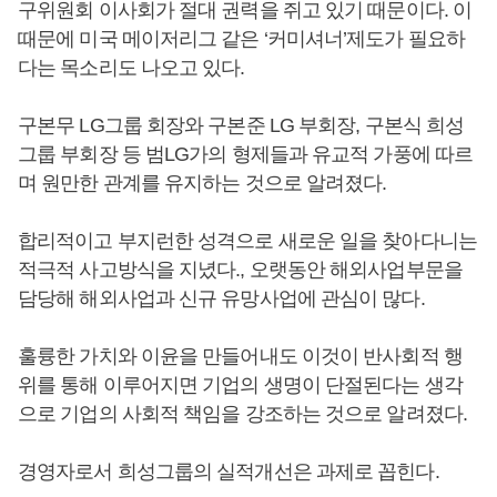
구위원회 이사회가 절대 권력을 쥐고 있기 때문이다. 이
때문에 미국 메이저리그 같은 ‘커미셔너’제도가 필요하
다는 목소리도 나오고 있다.
구본무 LG그룹 회장와 구본준 LG 부회장, 구본식 희성
그룹 부회장 등 범LG가의 형제들과 유교적 가풍에 따르
며 원만한 관계를 유지하는 것으로 알려졌다.
합리적이고 부지런한 성격으로 새로운 일을 찾아다니는
적극적 사고방식을 지녔다., 오랫동안 해외사업부문을
담당해 해외사업과 신규 유망사업에 관심이 많다.
훌륭한 가치와 이윤을 만들어내도 이것이 반사회적 행
위를 통해 이루어지면 기업의 생명이 단절된다는 생각
으로 기업의 사회적 책임을 강조하는 것으로 알려졌다.
경영자로서 희성그룹의 실적개선은 과제로 꼽힌다.