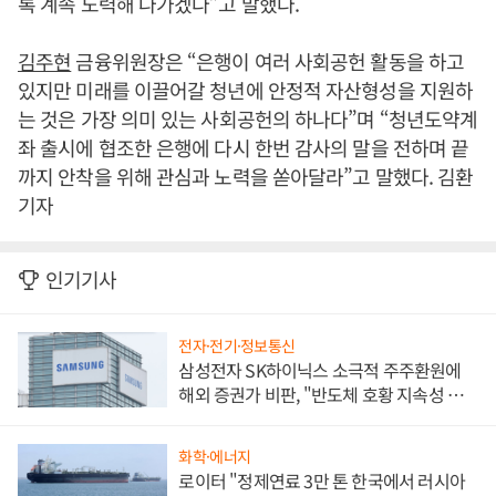
록 계속 노력해 나가겠다”고 말했다.
김주현
금융위원장은 “은행이 여러 사회공헌 활동을 하고
있지만 미래를 이끌어갈 청년에 안정적 자산형성을 지원하
는 것은 가장 의미 있는 사회공헌의 하나다”며 “청년도약계
좌 출시에 협조한 은행에 다시 한번 감사의 말을 전하며 끝
까지 안착을 위해 관심과 노력을 쏟아달라”고 말했다. 김환
기자
인기기사
전자·전기·정보통신
삼성전자 SK하이닉스 소극적 주주환원에
해외 증권가 비판, "반도체 호황 지속성 의
문"
화학·에너지
로이터 "정제연료 3만 톤 한국에서 러시아