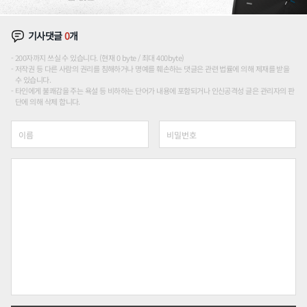
기사댓글
0
개
200자까지 쓰실 수 있습니다. (현재 0 byte / 최대 400byte)
저작권 등 다른 사람의 권리를 침해하거나 명예를 훼손하는 댓글은 관련 법률에 의해 제재를 받을
수 있습니다.
타인에게 불쾌감을 주는 욕설 등 비하하는 단어가 내용에 포함되거나 인신공격성 글은 관리자의 판
단에 의해 삭제 합니다.