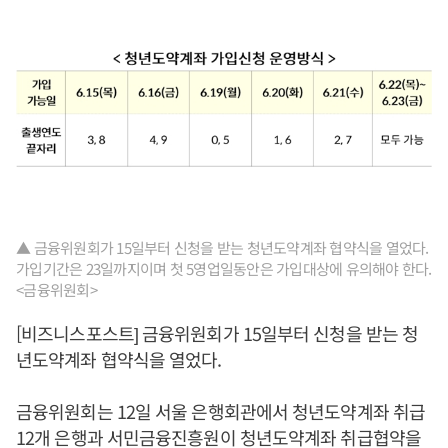
▲ 금융위원회가 15일부터 신청을 받는 청년도약계좌 협약식을 열었다.
가입기간은 23일까지이며 첫 5영업일동안은 가입대상에 유의해야 한다.
<금융위원회>
[비즈니스포스트] 금융위원회가 15일부터 신청을 받는 청
년도약계좌 협약식을 열었다.
금융위원회는 12일 서울 은행회관에서 청년도약계좌 취급
12개 은행과 서민금융진흥원이 청년도약계좌 취급협약을