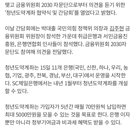
맺고 금융위원회 2030 자문단으로부터 의견을 듣기 위한
‘청년도약계좌 협약식 및 간담회’를 열었다고 밝혔다.
이날 간담회에는 박대출 국민의힘 정책위 의장과
김주현
금
융위원회 위원장이 참석한 가운데 취급은행과 서민금융진
흥원, 은행연합회 인사들이 참석했다. 금융위원회 2030자
문단도 참여해 의견을 전달했다.
청년도약계좌는 15일 11개 은행(국민, 신한, 하나, 우리, 농
협, 기업, 광주, 전북, 경남, 부산, 대구)에서 운영을 시작한
다. SC제일은행에서는 내년 1월부터 청년도약계좌를 개설
할 수 있다.
청년도약계좌는 가입자가 5년간 매월 70만원씩 납입하면
최대 5000만원을 모을 수 있는 것을 목표로 한다. 은행 이자
뿐만 아니라 정부기여금과 비과세 혜택도 받을 수 있다.