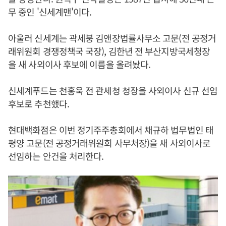
무 중인 '신세계맨'이다.
아울러 신세계는 곽세붕 김앤장법률사무소 고문(전 공정거
래위원회 경쟁정책국 국장), 김한년 전 부산지방국세청장
을 새 사외이사 후보에 이름을 올려놨다.
신세계푸드는 천홍욱 전 관세청 청장을 사외이사 신규 선임
후보로 추천했다.
현대백화점은 이번 정기주주총회에서 채규하 법무법인 태
평양 고문(전 공정거래위원회 사무처장)을 새 사외이사로
선임하는 안건을 처리한다.