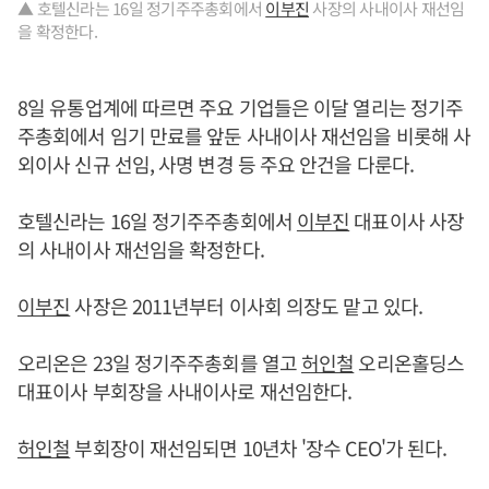
▲ 호텔신라는 16일 정기주주총회에서
이부진
사장의 사내이사 재선임
을 확정한다.
8일 유통업계에 따르면 주요 기업들은 이달 열리는 정기주
주총회에서 임기 만료를 앞둔 사내이사 재선임을 비롯해 사
외이사 신규 선임, 사명 변경 등 주요 안건을 다룬다.
호텔신라는 16일 정기주주총회에서
이부진
대표이사 사장
의 사내이사 재선임을 확정한다.
이부진
사장은 2011년부터 이사회 의장도 맡고 있다.
오리온은 23일 정기주주총회를 열고
허인철
오리온홀딩스
대표이사 부회장을 사내이사로 재선임한다.
허인철
부회장이 재선임되면 10년차 '장수 CEO'가 된다.