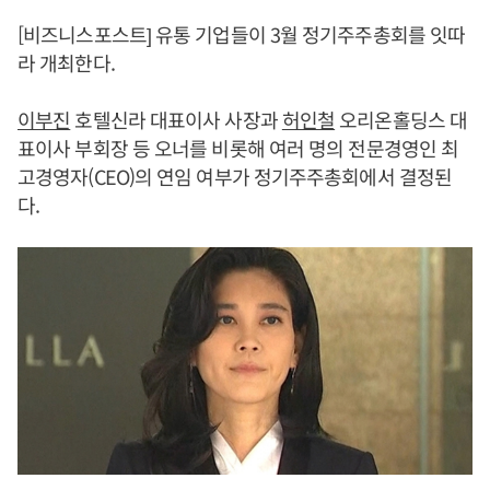
[비즈니스포스트] 유통 기업들이 3월 정기주주총회를 잇따
라 개최한다.
이부진
호텔신라 대표이사 사장과
허인철
오리온홀딩스 대
표이사 부회장 등 오너를 비롯해 여러 명의 전문경영인 최
고경영자(CEO)의 연임 여부가 정기주주총회에서 결정된
다.