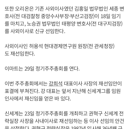
또한 오리온은 기존 사외이사였던 김홍일 법무법인 세종 변
호사(전 대검찰청 중앙수사부장·부산고검장)이 18일 임기
를 마치고, 노승권 법무법인 태평양 변호사(전 대구지검장)
를 사외이사로 신규 선임한다.
사외이사인 허용석 현대경제연구원 원장(전 관세청장)
도 재선임한다.
이마트는 29일 정기주주총회를 연다.
이번 주주총회에서는
강희석
대표이사 사장의 재선임안이
표결에 부쳐진다. 강 대표는 앞서 지난해 신세계그룹 임원
인사에서 재신임을 얻은 바 있다.
신세계는 23일 정기주주총회를 개최하고 권혁구 신세계 전
략실장 사장을 사내이사로 재선임하는 등 이사 선임의 안건
을 상정한다. 권혁구 전략실장은 1987년 입사해 36년째 근