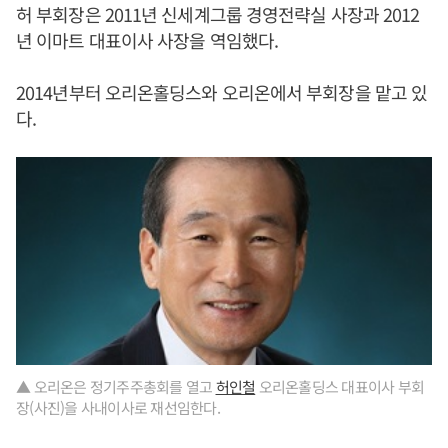
허 부회장은 2011년 신세계그룹 경영전략실 사장과 2012
년 이마트 대표이사 사장을 역임했다.
2014년부터 오리온홀딩스와 오리온에서 부회장을 맡고 있
다.
▲ 오리온은 정기주주총회를 열고
허인철
오리온홀딩스 대표이사 부회
장(사진)을 사내이사로 재선임한다.