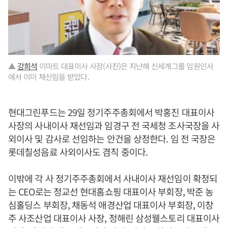
▲
강희석
이마트 대표이사 사장(사진)은 지난해 신세계그룹 임원인사
에서 이미 재신임을 받았다.
현대그린푸드는 29일 정기주주총회에서 박홍진 대표이사
사장의 사내이사 재선임과 임경구 전 국세청 조사국장을 사
외이사 및 감사로 선임하는 안건을 상정한다. 임 전 국장은
롯데칠성음료 사외이사도 겸직 중이다.
이밖에 각 사 정기주주총회에서 사내이사 재선임이 확정되
는 CEO로는 정교선 현대홈쇼핑 대표이사 부회장, 박준 농
심홀딩스 부회장, 채동석 애경산업 대표이사 부회장, 이창
주 사조산업 대표이사 사장, 정해린 삼성웰스토리 대표이사