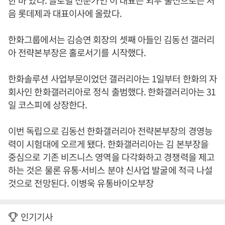
한 바 있다. 글로벌 전문가인 이 대표는 외부 출신으로는 처
음 롯데제과 대표이사에 올랐다.
한화그룹에서는 김승연 회장의 셋째 아들인 김동선 갤러리
아 전략본부장은 홀로서기를 시작했다.
한화솔루션 사업부문이었던 갤러리아는 1일부터 한화의 자
회사인 한화갤러리아로 정식 출범했다. 한화갤러리아는 31
일 코스피에 상장한다.
이번 독립으로 김동선 한화갤러리아 전략본부장의 경영능
력이 시험대에 오르게 됐다. 한화갤러리아는 김 본부장을
중심으로 기존 비즈니스 영역을 다각화하고 경쟁력을 제고
하는 것은 물론 유통·서비스 분야 신사업 발굴에 적극 나설
것으로 전망된다. 이병욱 유통바이오부장
인기기사