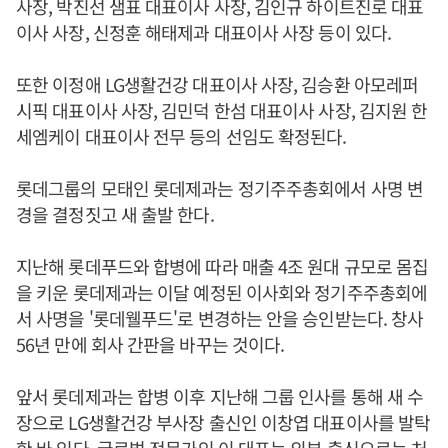
사장, 박진선 샘표 대표이사 사장, 김인규 하이트진로 대표
이사 사장, 신정훈 해태제과 대표이사 사장 등이 있다.
또한 이정애 LG생활건강 대표이사 사장, 김승환 아모레퍼
시픽 대표이사 사장, 김민덕 한섬 대표이사 사장, 김지원 한
세엠케이 대표이사 전무 등의 선임도 확정된다.
롯데그룹의 모태인 롯데제과는 정기주주총회에서 사명 변
경을 결정짓고 새 출발 한다.
지난해 롯데푸드와 합병에 따라 매출 4조 원대 규모로 몸집
을 키운 롯데제과는 이달 예정된 이사회와 정기주주총회에
서 사명을 '롯데웰푸드'로 변경하는 안을 승인받는다. 창사
56년 만에 회사 간판을 바꾸는 것이다.
앞서 롯데제과는 합병 이후 지난해 그룹 인사를 통해 새 수
장으로 LG생활건강 부사장 출신인 이창엽 대표이사를 발탁