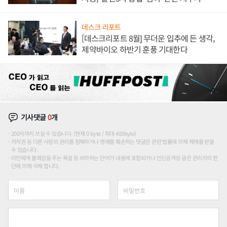
론도
데스크 리포트
[데스크리포트 8월] 무더운 입추에 든 생각,
제약바이오 하반기 훈풍 기대한다
기사댓글
0
개
200자까지 쓰실 수 있습니다. (현재 0 byte / 최대 400byte)
저작권 등 다른 사람의 권리를 침해하거나 명예를 훼손하는 댓글은 관련 법률에 의해 제재를 받을
수 있습니다.
타인에게 불쾌감을 주는 욕설 등 비하하는 단어가 내용에 포함되거나 인신공격성 글은 관리자의 판
단에 의해 삭제 합니다.