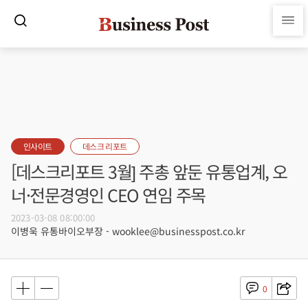
인사이트
데스크 리포트
[데스크리포트 3월] 주총 앞둔 유통업계, 오
너·전문경영인 CEO 연임 주목
2023-03-08 08:00:00
이병욱 유통바이오부장 - wooklee@businesspost.co.kr
0