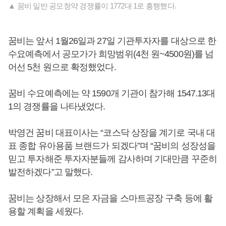
▲ 꿈비 일반 공모청약 경쟁률이 1772대 1로 흥행했다.
꿈비는 앞서 1월26일과 27일 기관투자자를 대상으로 한
수요예측에서 공모가가 희망범위(4천 원~4500원)를 넘
어선 5천 원으로 확정했었다.
꿈비 수요예측에는 약 1590개 기관이 참가해 1547.13대
1의 경쟁률을 나타냈었다.
박영건 꿈비 대표이사는 “코스닥 상장을 계기로 국내 대
표 종합 유아용품 브랜드가 되겠다”며 “꿈비의 성장성을
믿고 투자해준 투자자분들께 감사하며 기대만큼 꾸준히
발전하겠다”고 말했다.
꿈비는 상장해서 모은 자금을 스마트공장 구축 등에 활
용할 계획을 세웠다.