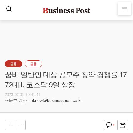
금융
금융
꿈비 일반인 대상 공모주 청약 경쟁률 17
72대1, 코스닥 9일 상장
2023-02-01 19:41:41
조윤호 기자 - uknow@businesspost.co.kr
0