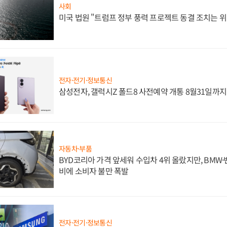
사회
미국 법원 "트럼프 정부 풍력 프로젝트 동결 조치는 위
전자·전기·정보통신
삼성전자, 갤럭시Z 폴드8 사전예약 개통 8월31일까
자동차·부품
BYD코리아 가격 앞세워 수입차 4위 올랐지만, BMW
비에 소비자 불만 폭발
전자·전기·정보통신