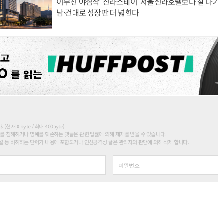
이부진 야심작 '신라스테이' 서울신라호텔보다 잘 나가
남·건대로 성장판 더 넓힌다
현재 0 byte / 최대 400byte)
를 침해하거나 명예를 훼손하는 댓글은 관련 법률에 의해 제재를 받을 수 있습니다.
 등 비하하는 단어가 내용에 포함되거나 인신공격성 글은 관리자의 판단에 의해 삭제 합니다.