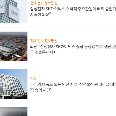
전자·전기·정보통신
삼성전자 SK하이닉스 소극적 주주환원에 해외 증권가 
지속성 의문"
전자·전기·정보통신
외신 "삼성전자 SK하이닉스 중국 공장용 현지 생산 반
국 수출통제 대비"
건설
국내외서 속도 붙는 원전 사업, 삼성물산·현대건설·
'약속의 시간'