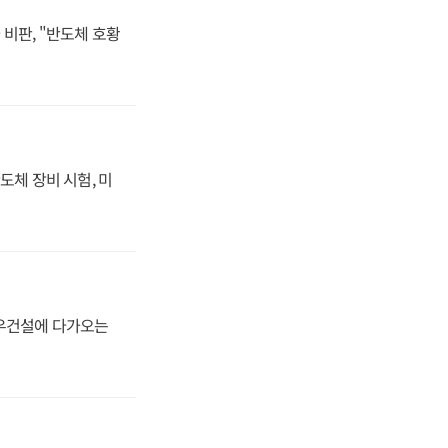
비판, "반도체 호황
도체 장비 시험, 미
대우건설에 다가오는