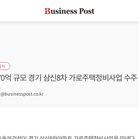
공시
70억 규모 경기 삼신8차 가로주택정비사업 수주
6
@businesspost.co.kr
] 동부건설이 경기 삼신8차아파트 가로주택정비사업을 따냈다.