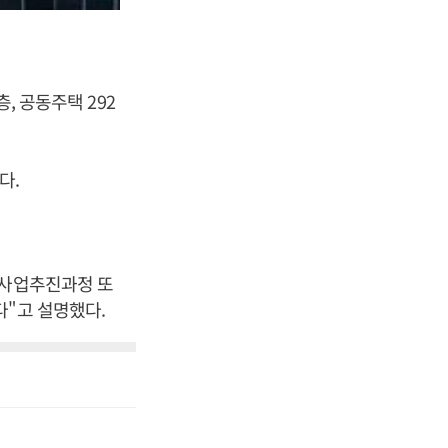
, 공동주택 292
다.
"사업추진과정 또
다"고 설명했다.