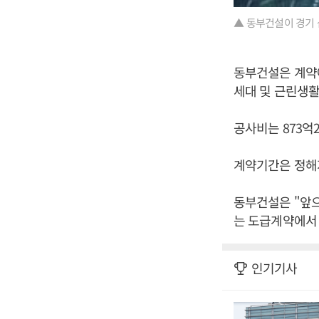
▲ 동부건설이 경기
동부건설은 계약에 
세대 및 근린생
공사비는 873억2
계약기간은 정해
동부건설은 "앞으
는 도급계약에서 
인기기사