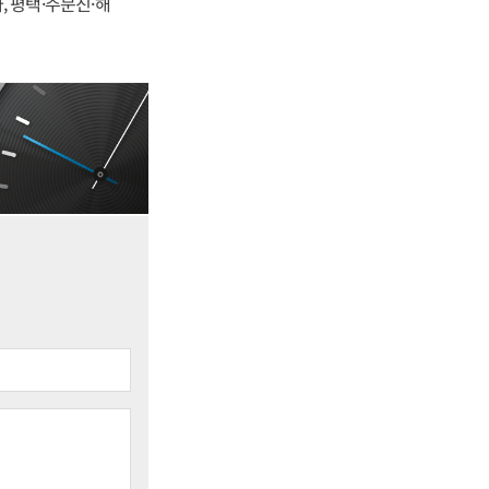
, 평택·주문진·해