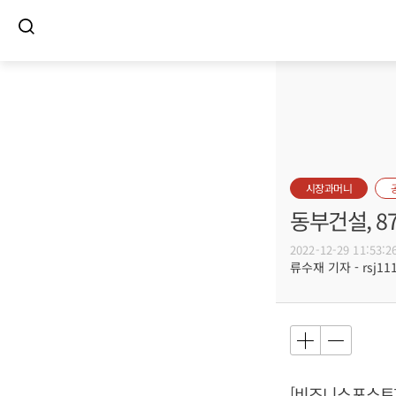
시장과머니
동부건설, 8
2022-12-29 11:53:2
류수재 기자 - rsj111
[비즈니스포스트