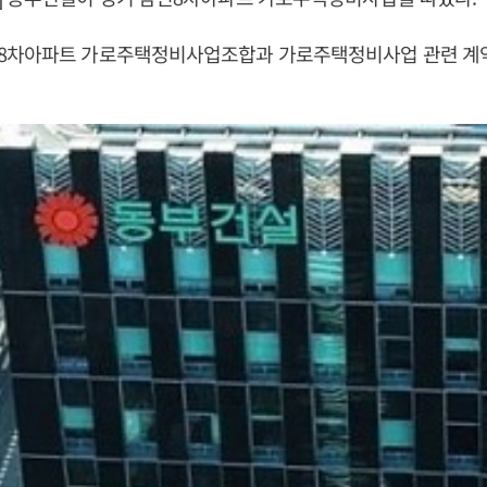
8차아파트 가로주택정비사업조합과 가로주택정비사업 관련 계약