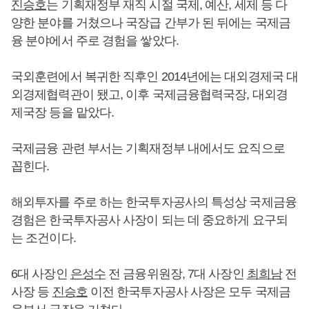
진승호
는 기획재정부 재직 시절 국제, 예산, 세제 등 다
양한 분야를 거쳤으나 국장급 간부가 된 뒤에는 국제금
융 분야에서 주로 경험을 쌓았다.
국외훈련에서 복귀한 직후인 2014년에는 대외경제국 대
외경제협력관이 됐고, 이후 국제금융협력국장, 대외경
제국장 등을 맡았다.
국제금융 관련 부서는 기획재정부 내에서도 요직으로
꼽힌다.
해외투자를 주로 하는 한국투자공사의 특성상 국제금융
경험은 한국투자공사 사장이 되는 데 중요하게 요구되
는 조건이다.
6대 사장인
은성수
전 금융위원장, 7대 사장인
최희남
전
사장 등
진승호
이전 한국투자공사 사장은 모두 국제금