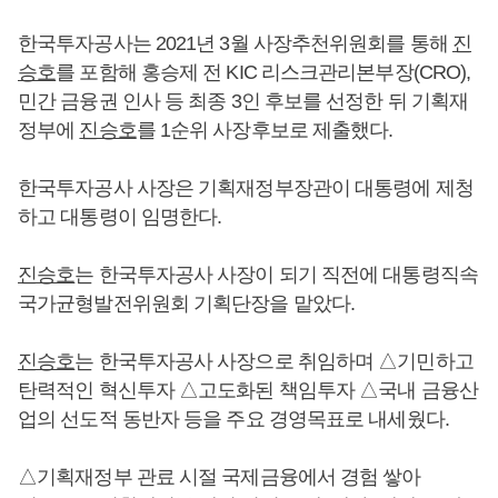
한국투자공사는 2021년 3월 사장추천위원회를 통해
진
승호
를 포함해 홍승제 전 KIC 리스크관리본부장(CRO),
민간 금융권 인사 등 최종 3인 후보를 선정한 뒤 기획재
정부에
진승호
를 1순위 사장후보로 제출했다.
한국투자공사 사장은 기획재정부장관이 대통령에 제청
하고 대통령이 임명한다.
진승호
는 한국투자공사 사장이 되기 직전에 대통령직속
국가균형발전위원회 기획단장을 맡았다.
진승호
는 한국투자공사 사장으로 취임하며 △기민하고
탄력적인 혁신투자 △고도화된 책임투자 △국내 금융산
업의 선도적 동반자 등을 주요 경영목표로 내세웠다.
△기획재정부 관료 시절 국제금융에서 경험 쌓아