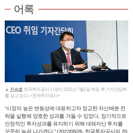
어록
▲
진승호
한국투자공사 사장이 2021년 7월1일 취임 후 기자간담회
를 갖고 있다. <한국투자공사>
“시장의 높은 변동성에 대응하고자 정교한 자산배분 전
략을 실행해 양호한 성과를 거둘 수 있었다. 장기적으로
안정적인 투자성과를 유지하기 위해 대체자산 투자를
꾸준히 늘려 나가겠다.” (2022/05/26, 한국투자공사의 20