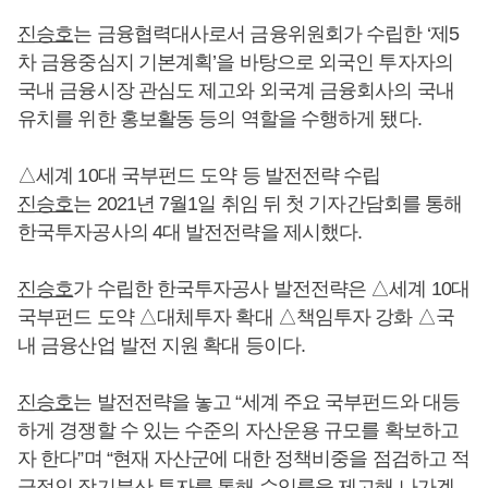
진승호
는 금융협력대사로서 금융위원회가 수립한 ‘제5
차 금융중심지 기본계획’을 바탕으로 외국인 투자자의
국내 금융시장 관심도 제고와 외국계 금융회사의 국내
유치를 위한 홍보활동 등의 역할을 수행하게 됐다.
△세계 10대 국부펀드 도약 등 발전전략 수립
진승호
는 2021년 7월1일 취임 뒤 첫 기자간담회를 통해
한국투자공사의 4대 발전전략을 제시했다.
진승호
가 수립한 한국투자공사 발전전략은 △세계 10대
국부펀드 도약 △대체투자 확대 △책임투자 강화 △국
내 금융산업 발전 지원 확대 등이다.
진승호
는 발전전략을 놓고 “세계 주요 국부펀드와 대등
하게 경쟁할 수 있는 수준의 자산운용 규모를 확보하고
자 한다”며 “현재 자산군에 대한 정책비중을 점검하고 적
극적인 장기분산 투자를 통해 수익률을 제고해 나가겠