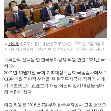
▲
진승호
한국투자공사 사장(왼쪽 두 번째)이 2021년 10월13일 국
회 기획재정위원회 국정감사에 참석하고 있다. <국회사진기자단>
△극단적 선택을 한 한국투자공사 직원 관련 2021년 국
정감사
2021년 10월21일 국회 기획재정위원회 국정감사에서 2
019년 7월 극단적 선택을 한 한국투자공사 직원의 사례
가 거론됐는데
진승호
가 해당 직원의 일기 내용을 공개
해 논란이 됐다.
해당 직원은 2016년 7월부터 한국투자공사 고졸 청년으