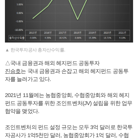
▲ 한국투자공사 총자산수익률.
△국내 금융권과 해외 헤지펀드 공동투자
진승호
는 국내 금융권과 손잡고 해외 헤지펀드 공동투
자를 늘려가고 있다.
2021년 11월에는 농협중앙회, 수협중앙회와 해외 헤지
펀드 공동투자를 위한 조인트벤처(JV) 설립을 위한 업무
협약을 맺었다.
조인트벤처의 펀드 설정 규모는 모두 3억 달러로 한국투
자공사가 1억5천만 달러, 농협중앙회가 1억 달러, 수협