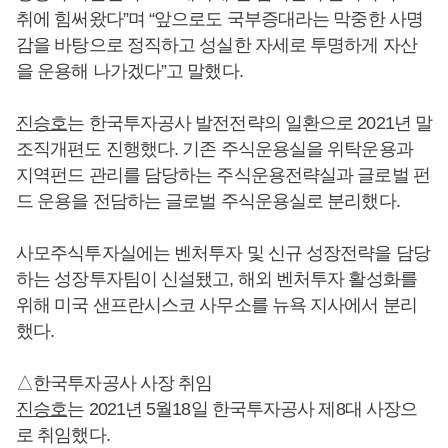
취에 힘써왔다”며 “앞으로도 국부증대라는 막중한 사명
감을 바탕으로 정직하고 성실한 자세로 투명하게 자산
을 운용해 나가겠다”고 말했다.
진승호
는 한국투자공사 발전전략의 일환으로 2021년 말
조직개편도 진행했다. 기존 주식운용실을 위탁운용과
지역펀드 관리를 담당하는 주식운용전략실과 글로벌 펀
드 운용을 전담하는 글로벌 주식운용실로 분리했다.
사모주식투자실에는 벤처투자 및 신규 성장전략을 담당
하는 성장투자팀이 신설됐고, 해외 벤처투자 활성화를
위해 미국 샌프란시스코 사무소를 뉴욕 지사에서 분리
했다.
△한국투자공사 사장 취임
진승호
는 2021년 5월18일 한국투자공사 제8대 사장으
로 취임했다.