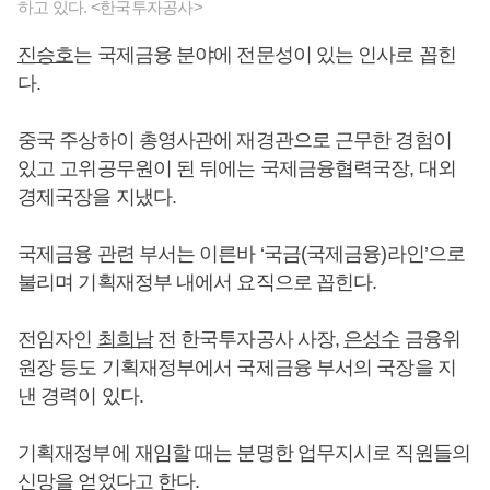
하고 있다. <한국투자공사>
진승호
는 국제금융 분야에 전문성이 있는 인사로 꼽힌
다.
중국 주상하이 총영사관에 재경관으로 근무한 경험이
있고 고위공무원이 된 뒤에는 국제금융협력국장, 대외
경제국장을 지냈다.
국제금융 관련 부서는 이른바 ‘국금(국제금융)라인’으로
불리며 기획재정부 내에서 요직으로 꼽힌다.
전임자인
최희남
전 한국투자공사 사장,
은성수
금융위
원장 등도 기획재정부에서 국제금융 부서의 국장을 지
낸 경력이 있다.
기획재정부에 재임할 때는 분명한 업무지시로 직원들의
신망을 얻었다고 한다.