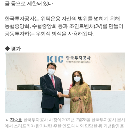
금 등으로 제한돼 있다.
한국투자공사는 위탁운용 자산의 범위를 넓히기 위해
농협중앙회, 수협중앙회 등과 조인트벤처(JV)를 만들어
공동투자하는 우회적 방식을 사용해왔다.
◆ 평가
▲
진승호
한국투자공사 사장이 2021년 7월28일 한국투자공사 본사
에서 스리프리야 란가나탄 주한 인도 대사와 면담한 뒤 기념촬영을