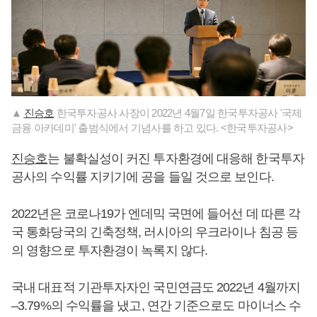
▲
진승호
한국투자공사 사장이 2022년 4월7일 한국투자공사 '국제
금융 아카데미' 출범식에서 기념사를 하고 있다. <한국투자공사>
진승호
는 불확실성이 커진 투자환경에 대응해 한국투자
공사의 수익률 지키기에 공을 들일 것으로 보인다.
2022년은 코로나19가 엔데믹 국면에 들어선 데 따른 각
국 통화당국의 긴축정책, 러시아의 우크라이나 침공 등
의 영향으로 투자환경이 녹록지 않다.
국내 대표적 기관투자자인 국민연금도 2022년 4월까지
–3.79%의 수익률을 냈고, 연간 기준으로도 마이너스 수