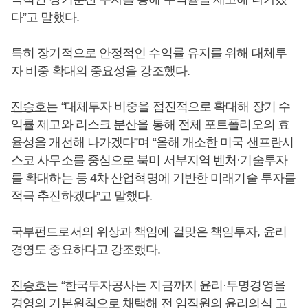
다”고 말했다.
특히 장기적으로 안정적인 수익률 유지를 위해 대체투
자 비중 확대의 중요성을 강조했다.
진승호
는 “대체투자 비중을 점진적으로 확대해 장기 수
익률 제고와 리스크 분산을 통해 전체 포트폴리오의 효
율성을 개선해 나가겠다”며 “올해 개소한 미국 샌프란시
스코 사무소를 중심으로 북미 서부지역 벤처·기술투자
를 확대하는 등 4차 산업혁명에 기반한 미래기술 투자를
적극 추진하겠다”고 말했다.
국부펀드로서의 위상과 책임에 걸맞은 책임투자, 윤리
경영도 중요하다고 강조했다.
진승호
는 “한국투자공사는 지금까지 윤리·투명경영을
경영의 기본원칙으로 채택해 전 임직원의 윤리의식 고