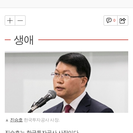
0
생애
▲
진승호
한국투자공사 사장.
진승호
는 한국투자공사 사장이다.