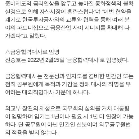
준비제도의 금리인상을 앞두고 높아진 통화정책의 불확
실겅으로 인해 자산시장이 혼란스럽다"며 "이번 협약을
계기로 한국투자공사와의 교류와 협력을 통해 여러 분
야의 파트너십으로 금융산업 사이 시너지를 확대해 나
가겠다"고 말했다.
△금융협력대사로 임명
진승호
는 2022년 2월15일 ‘금융협력대사’로 임명됐다.
금융협력대사는 전문성과 인지도를 겸비한 민간인 또는
전직 공무원에게 목적과 기간을 정해 대사의 직명을 부
여하는 대외직명대사 가운데 하나다.
외교부 장관의 제청으로 국무회의 심의를 거쳐 대통령
이 임명하며 임기는 1년이나 필요 시 1년 더 연장이 가능
하다. 단 공무원이 아닌 민간인 신분이며 외무공무원법
의 적용을 받지 않는다.