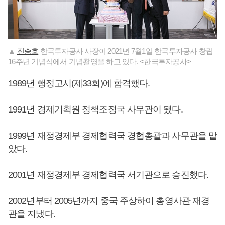
▲
진승호
한국투자공사 사장이 2021년 7월1일 한국투자공사 창립
16주년 기념식에서 기념촬영을 하고 있다. <한국투자공사>
1989년 행정고시(제33회)에 합격했다.
1991년 경제기획원 정책조정국 사무관이 됐다.
1999년 재정경제부 경제협력국 경협총괄과 사무관을 맡
았다.
2001년 재정경제부 경제협력국 서기관으로 승진했다.
2002년부터 2005년까지 중국 주상하이 총영사관 재경
관을 지냈다.