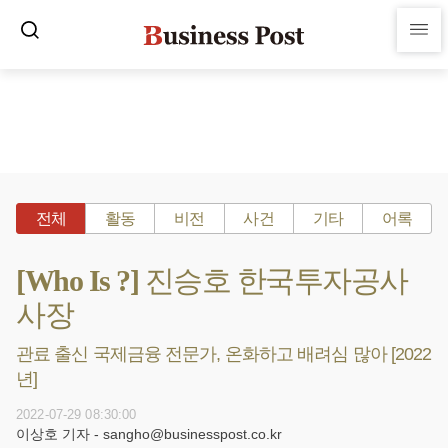
전체
활동
비전
사건
기타
어록
[Who Is ?] 진승호 한국투자공사
사장
관료 출신 국제금융 전문가, 온화하고 배려심 많아 [2022
년]
2022-07-29 08:30:00
이상호 기자 - sangho@businesspost.co.kr