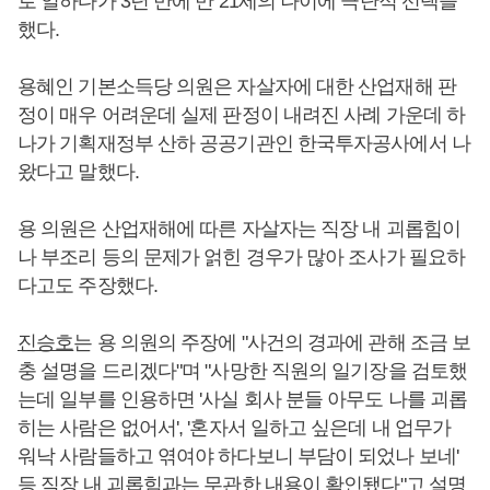
로 일하다가 3년 만에 만 21세의 나이에 극단적 선택을
했다.
용혜인 기본소득당 의원은 자살자에 대한 산업재해 판
정이 매우 어려운데 실제 판정이 내려진 사례 가운데 하
나가 기획재정부 산하 공공기관인 한국투자공사에서 나
왔다고 말했다.
용 의원은 산업재해에 따른 자살자는 직장 내 괴롭힘이
나 부조리 등의 문제가 얽힌 경우가 많아 조사가 필요하
다고도 주장했다.
진승호
는 용 의원의 주장에 "사건의 경과에 관해 조금 보
충 설명을 드리겠다"며 "사망한 직원의 일기장을 검토했
는데 일부를 인용하면 '사실 회사 분들 아무도 나를 괴롭
히는 사람은 없어서', '혼자서 일하고 싶은데 내 업무가
워낙 사람들하고 엮여야 하다보니 부담이 되었나 보네'
등 직장 내 괴롭힘과는 무관한 내용이 확인됐다"고 설명