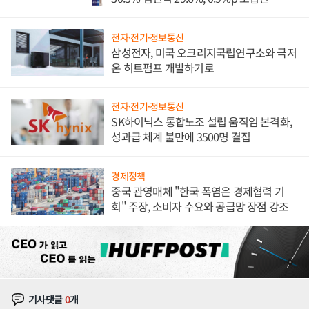
전자·전기·정보통신
삼성전자, 미국 오크리지국립연구소와 극저
온 히트펌프 개발하기로
전자·전기·정보통신
SK하이닉스 통합노조 설립 움직임 본격화,
성과급 체계 불만에 3500명 결집
경제정책
중국 관영매체 "한국 폭염은 경제협력 기
회" 주장, 소비자 수요와 공급망 장점 강조
기사댓글
0
개