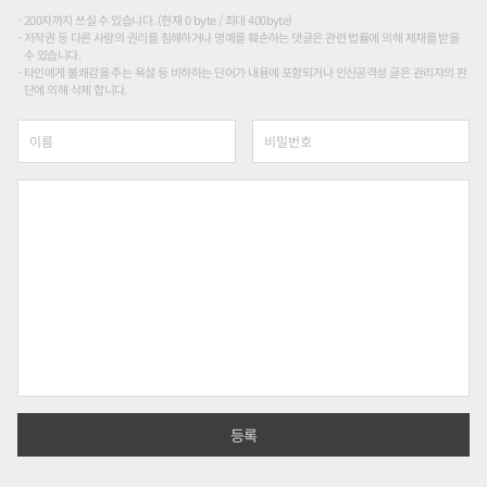
200자까지 쓰실 수 있습니다. (현재 0 byte / 최대 400byte)
저작권 등 다른 사람의 권리를 침해하거나 명예를 훼손하는 댓글은 관련 법률에 의해 제재를 받을
수 있습니다.
타인에게 불쾌감을 주는 욕설 등 비하하는 단어가 내용에 포함되거나 인신공격성 글은 관리자의 판
단에 의해 삭제 합니다.