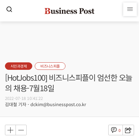
시민과경제
비즈니스피플
[HotJobs100] 비즈니스피플이 엄선한 오늘
의 채용-7월18일
2022-07-18 10:41:22
김대철 기자 - dckim@businesspost.co.kr
0