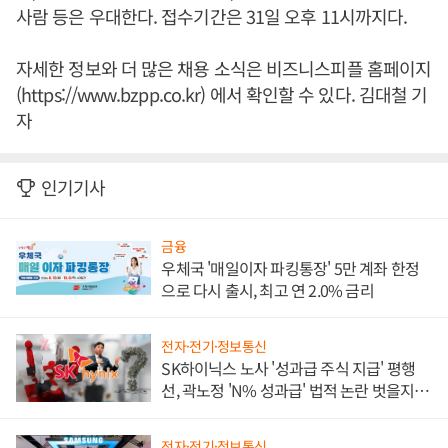
사람 등은 우대한다. 접수기간은 31일 오후 11시까지다.
자세한 정보와 더 많은 채용 소식은 비즈니스피플 홈페이지
(https://www.bzpp.co.kr) 에서 확인할 수 있다. 김대철 기
자
인기기사
금융
우체국 '매일이자 파킹통장' 5만 계좌 한정
으로 다시 출시, 최고 연 2.0% 금리
전자·전기·정보통신
SK하이닉스 노사 '성과급 주식 지급' 평행
선, 곽노정 'N% 성과급' 법적 논란 벗을지 주
목
전자·전기·정보통신