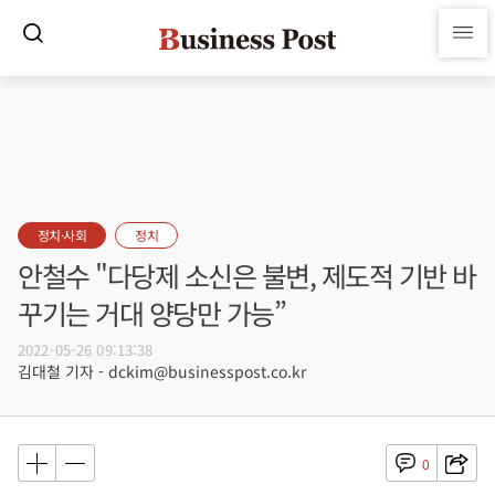
정치·사회
정치
안철수 "다당제 소신은 불변, 제도적 기반 바
꾸기는 거대 양당만 가능”
2022-05-26 09:13:38
김대철 기자 - dckim@businesspost.co.kr
0