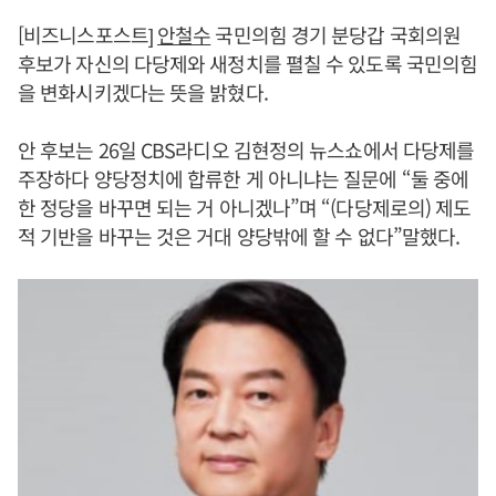
[비즈니스포스트]
안철수
국민의힘 경기 분당갑 국회의원
후보가 자신의 다당제와 새정치를 펼칠 수 있도록 국민의힘
을 변화시키겠다는 뜻을 밝혔다.
안 후보는 26일 CBS라디오 김현정의 뉴스쇼에서 다당제를
주장하다 양당정치에 합류한 게 아니냐는 질문에 “둘 중에
한 정당을 바꾸면 되는 거 아니겠나”며 “(다당제로의) 제도
적 기반을 바꾸는 것은 거대 양당밖에 할 수 없다”말했다.