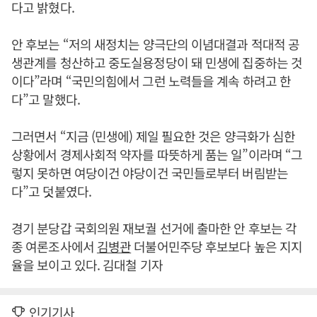
다고 밝혔다.
안 후보는 “저의 새정치는 양극단의 이념대결과 적대적 공
생관계를 청산하고 중도실용정당이 돼 민생에 집중하는 것
이다”라며 “국민의힘에서 그런 노력들을 계속 하려고 한
다”고 말했다.
그러면서 “지금 (민생에) 제일 필요한 것은 양극화가 심한
상황에서 경제사회적 약자를 따뜻하게 품는 일”이라며 “그
렇지 못하면 여당이건 야당이건 국민들로부터 버림받는
다”고 덧붙였다.
경기 분당갑 국회의원 재보궐 선거에 출마한 안 후보는 각
종 여론조사에서
김병관
더불어민주당 후보보다 높은 지지
율을 보이고 있다. 김대철 기자
인기기사