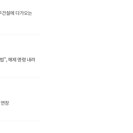
대우건설에 다가오는
법", 해제 명령 내려
지 연장