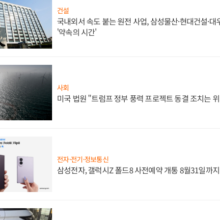
건설
국내외서 속도 붙는 원전 사업, 삼성물산·현대건설·
'약속의 시간'
사회
미국 법원 "트럼프 정부 풍력 프로젝트 동결 조치는 위
전자·전기·정보통신
삼성전자, 갤럭시Z 폴드8 사전예약 개통 8월31일까