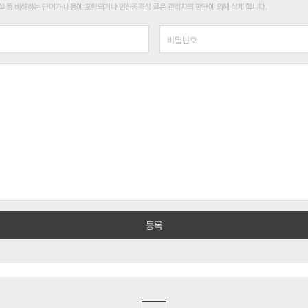
 등 비하하는 단어가 내용에 포함되거나 인신공격성 글은 관리자의 판단에 의해 삭제 합니다.