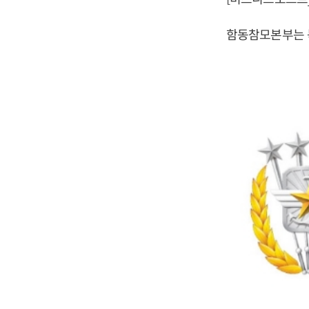
함동참모본부는 북