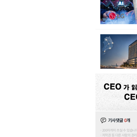
기사댓글
0
개
200자까지 쓰실 수 있습니다. (
저작권 등 다른 사람의 권리