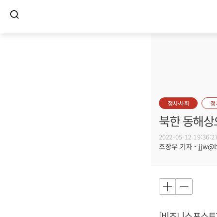
정치·사회
정
북한 동해상
2022-05-12 19:36:2
조장우 기자 - jjw@bu
[비즈니스포스트