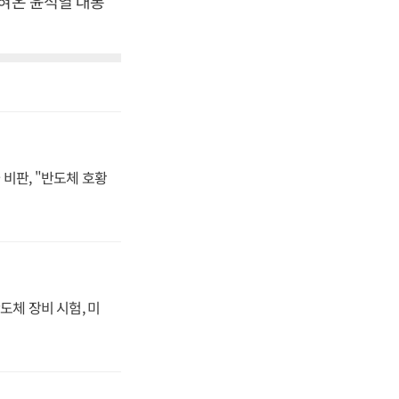
밝혀온 윤석열 대통
비판, "반도체 호황
도체 장비 시험, 미