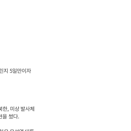
올린지 5일만이자
한, 미상 발사체
현을 썼다.