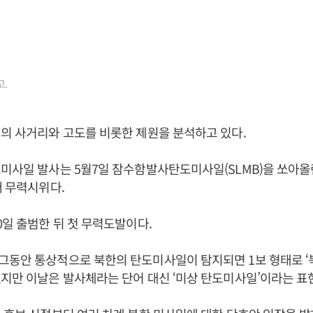
.
의 사거리와 고도를 비롯한 제원을 분석하고 있다.
미사일 발사는 5월7일 잠수함발사탄도미사일(SLMB)을 쏘아
째 무력시위다.
0일 출범한 뒤 첫 무력도발이다.
동안 통상적으로 북한의 탄도미사일이 탐지되면 1보 형태로 ‘북
지만 이날은 발사체라는 단어 대신 ‘미상 탄도미사일’이라는 표