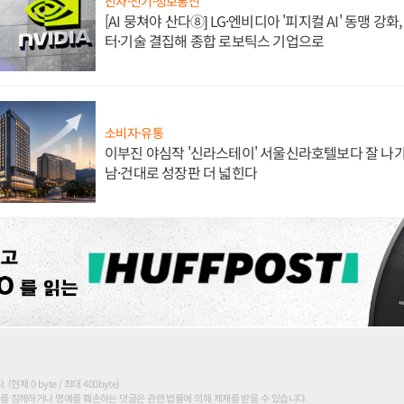
전자·전기·정보통신
[AI 뭉쳐야 산다⑧] LG·엔비디아 '피지컬 AI' 동맹 강
터·기술 결집해 종합 로보틱스 기업으로
소비자·유통
이부진 야심작 '신라스테이' 서울신라호텔보다 잘 나가
남·건대로 성장판 더 넓힌다
현재 0 byte / 최대 400byte)
를 침해하거나 명예를 훼손하는 댓글은 관련 법률에 의해 제재를 받을 수 있습니다.