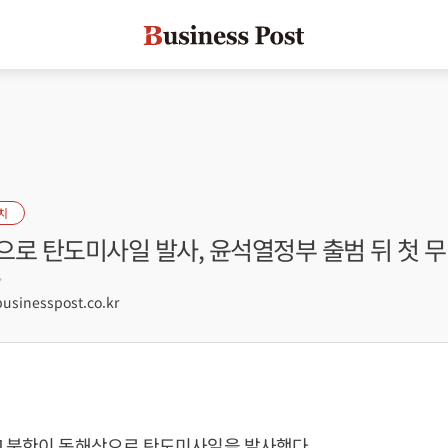
치
으로 탄도미사일 발사, 윤석열정부 출범 뒤 첫 
7
sinesspost.co.kr
] 북한이 동해상으로 탄도미사일을 발사했다.