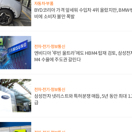
자동차·부품
BYD코리아 가격 앞세워 수입차 4위 올랐지만, BMW
비에 소비자 불만 폭발
전자·전기·정보통신
엔비디아 '루빈 울트라'에도 HBM4 탑재 검토, 삼성전
M4 수율에 주도권 갈린다
전자·전기·정보통신
삼성전자 넷리스트와 특허분쟁 매듭, 5년 동안 최대 1
급