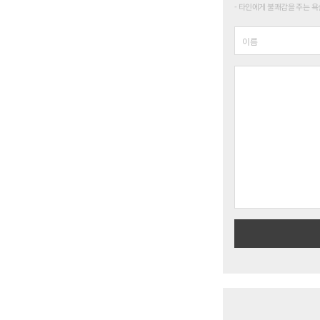
타인에게 불쾌감을 주는 욕설