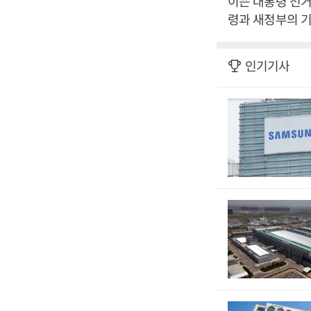
이는 대통령 선거
령과 새정부의 기
인기기사