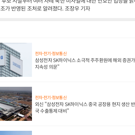
 후보 시절부터 여러 차례 북한 미사일에 대한 단호안 입장을 
조가 반영된 조처로 알려졌다. 조장우 기자
전자·전기·정보통신
삼성전자 SK하이닉스 소극적 주주환원에 해외 증권가 
지속성 의문"
전자·전기·정보통신
외신 "삼성전자 SK하이닉스 중국 공장용 현지 생산 반
국 수출통제 대비"