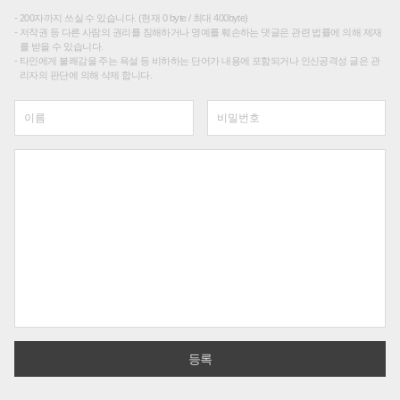
200자까지 쓰실 수 있습니다. (현재 0 byte / 최대 400byte)
저작권 등 다른 사람의 권리를 침해하거나 명예를 훼손하는 댓글은 관련 법률에 의해 제재
를 받을 수 있습니다.
타인에게 불쾌감을 주는 욕설 등 비하하는 단어가 내용에 포함되거나 인신공격성 글은 관
리자의 판단에 의해 삭제 합니다.