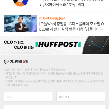
위, SK하이닉스와 13%p 격차
전자·전기·정보통신
[오늘Who] 정철동 LG디스플레이 모바일 O
LED로 하반기 실적 반등 시동, '칩플레이
션'에 가격 인하 압박은 부담
기사댓글
0
개
200자까지 쓰실 수 있습니다. (현재 0 byte / 최대 400byte)
저작권 등 다른 사람의 권리를 침해하거나 명예를 훼손하는 댓글은 관련 법률에 의해 제재를 받을
수 있습니다.
타인에게 불쾌감을 주는 욕설 등 비하하는 단어가 내용에 포함되거나 인신공격성 글은 관리자의 판
단에 의해 삭제 합니다.