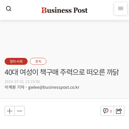
정치·사회
정치
40대 여성이 책구매 주력으로 떠오른 까닭
2014-07-01 15:15:06
이계원 기자 - gwlee@businesspost.co.kr
0