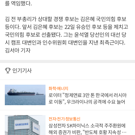
를 역임했다.
김 전 부총리가 상대할 경쟁 후보는 김은혜 국민의힘 후보
등이다. 앞서 김은혜 후보는 22일 유승민 후보 등을 제치고
국민의힘 후보로 선출됐다. 그는 윤석열 당선인의 대선 당
시 캠프 대변인과 인수위원회 대변인을 지낸 최측근이다.
김서아 기자
인기기사
화학·에너지
로이터 "정제연료 3만 톤 한국에서 러시아
로 이동", 우크라이나의 공격에 수요 늘어
전자·전기·정보통신
삼성전자 SK하이닉스 소극적 주주환원에
해외 증권가 비판, "반도체 호황 지속성 의