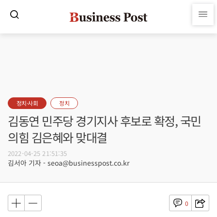
정치·사회
정치
김동연 민주당 경기지사 후보로 확정, 국민
의힘 김은혜와 맞대결
2022-04-25 21:51:35
김서아 기자 - seoa@businesspost.co.kr
0