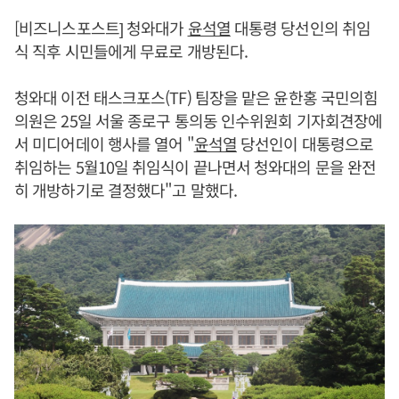
[비즈니스포스트] 청와대가
윤석열
대통령 당선인의 취임
식 직후 시민들에게 무료로 개방된다.
청와대 이전 태스크포스(TF) 팀장을 맡은 윤한홍 국민의힘
의원은 25일 서울 종로구 통의동 인수위원회 기자회견장에
서 미디어데이 행사를 열어 "
윤석열
당선인이 대통령으로
취임하는 5월10일 취임식이 끝나면서 청와대의 문을 완전
히 개방하기로 결정했다"고 말했다.