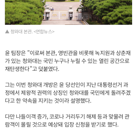
▲ 청와대 본관. <연합뉴스>
윤 팀장은 "이로써 본관, 영빈관을 비롯해 녹지원과 상춘재
가 있는 청와대는 국민 누구나 누릴 수 있는 열린 공간으로
재탄생한다"고 덧붙였다.
그는 이번 청와대 개방은 윤 당선인이 지난 대통령선거 과
정에서 제왕적 권력의 상징인 청와대를 국민에게 돌려주겠
다고 한 약속을 지키는 것이라 설명했다.
다만 나들이객 증가, 코로나 거리두기 해제 등과 맞물려 관
람객이 몰릴 것으로 예상돼 입장 신청을 받기로 했다.