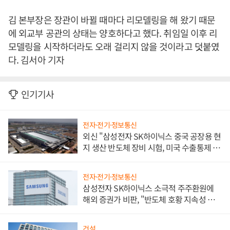
김 본부장은 장관이 바뀔 때마다 리모델링을 해 왔기 때문
에 외교부 공관의 상태는 양호하다고 했다. 취임일 이후 리
모델링을 시작하더라도 오래 걸리지 않을 것이라고 덧붙였
다. 김서아 기자
인기기사
전자·전기·정보통신
외신 "삼성전자 SK하이닉스 중국 공장용 현
지 생산 반도체 장비 시험, 미국 수출통제 대
비"
전자·전기·정보통신
삼성전자 SK하이닉스 소극적 주주환원에
해외 증권가 비판, "반도체 호황 지속성 의
문"
건설