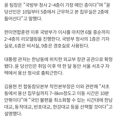
윤 팀장은 "국방부 청사 2~4층이 가장 메인 층이다"며 "윤
당선인은 10일부터 5층에서 근무하고 본 집무실은 2층에
들어선다"고 말했다.
한미연합훈련 이후 국방부가 이사를 마치면 6월 중순까지
2~4층의 리모델링을 진행한다. 국방부 청사의 1층은 기자
실로, 6층은 비서실, 9층은 경호실로 사용된다.
대통령 관저는 한남동에 위치한 외교부 장관 공관으로 확정
됐다. 윤 당선인은 취임 이후 약 한 달 동안 서울 서초구 자
택에서 용산 청사로 출퇴근한다.
김용현 전 합동참모본부 작전본부장은 이와 관련해 "서초
동에서 용산 집무실까지 7~8km정도고 이동 시간은 10분
안팎이다"며 "국민 불편을 최소화할 수 있는 시간대에 한남
대교, 동작대교, 반포대교, 한강대교 등을 선택할 것이다"고
설명했다.