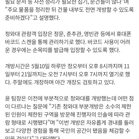
필요 문서 등 사전 정리가 필요한 집기, 문건들이 많다"며
"주요 물품을 정리한 뒤 건물 내부도 전면 개방할 수 있도록
준비하겠다"고 설명했다.
청와대 관람객 입장은 정문, 춘추관, 영빈관 등에서 휴대폰
바코드 스캔을 통해 관리하기로 했다. 바코드 사용이 어려
운 경우에는 손목띠를 발급해 입장할 수 있도록 했다.
개방시간은 5월10일 하루만 정오부터 오후 8시까지며 11
일부터 21일까지는 오전 7시부터 오후 7시까지 열기로 했
다. 주말에도 개장하며 야간 개장도 검토하고 있다.
윤 팀장은 이전에 부분적으로 청와대를 개방했는데 어떤 점
이 다르냐는 질문에 "기존 청와대 부분개방은 소수의 제한
된 인원이 제한된 구역을 방문해 진행자의 인솔에 따라 관
람 형태로 시행됐다"며 "이번 개방은 자유롭게 경내를 둘러
보고 다양한 경험을 통해 국민의 공간이 됐음을 체감할 수
있을 것이다"고 대답했다.