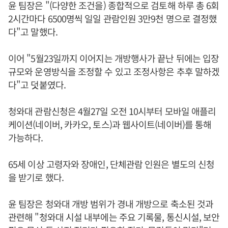
윤 팀장은 "(다양한 조건을) 종합적으로 검토해 하루 총 6회
2시간마다 6500명씩 일일 관람인원 3만9천 명으로 결정했
다"고 말했다.
이어 "5월23일까지 이어지는 개방행사가 끝난 뒤에는 입장
규모와 운영방식을 조정할 수 있고 조정사항은 추후 말하겠
다"고 덧붙였다.
청와대 관람신청은 4월27일 오전 10시부터 모바일 애플리
케이션(네이버, 카카오, 토스)과 웹사이트(네이버)를 통해
가능하다.
65세 이상 고령자와 장애인, 단체관람 인원은 별도의 신청
을 받기로 했다.
윤 팀장은 청와대 개방 범위가 경내 개방으로 축소된 것과
관련해 "청와대 시설 내부에는 주요 기록물, 통신시설, 보안