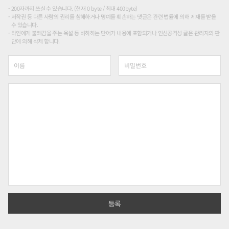
200자까지 쓰실 수 있습니다. (현재 0 byte / 최대 400byte)
저작권 등 다른 사람의 권리를 침해하거나 명예를 훼손하는 댓글은 관련 법률에 의해 제재를 받을
수 있습니다.
타인에게 불쾌감을 주는 욕설 등 비하하는 단어가 내용에 포함되거나 인신공격성 글은 관리자의 판
단에 의해 삭제 합니다.