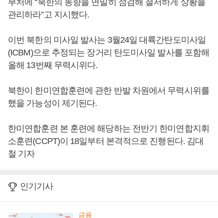
부처에 “북한의 동향을 면밀히 점검해 철저하게 상황을
관리하라”고 지시했다.
이번 북한의 미사일 발사는 3월24일 대륙간탄도미사일
(ICBM)으로 추정되는 장거리 탄도미사일 발사를 포함해
올해 13번째 무력시위다.
북한이 한미연합훈련에 관한 반발 차원에서 무력시위를
했을 가능성이 제기된다.
한미연합훈련 본 훈련에 해당하는 전반기 한미연합지휘
소훈련(CCPT)이 18일부터 본격적으로 진행된다. 김대
철 기자
인기기사
금융