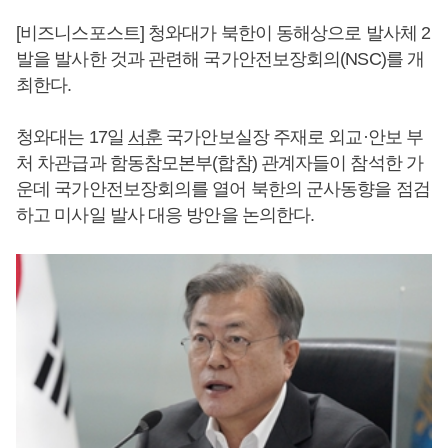
[비즈니스포스트] 청와대가 북한이 동해상으로 발사체 2
발을 발사한 것과 관련해 국가안전보장회의(NSC)를 개
최한다.
청와대는 17일
서훈
국가안보실장 주재로 외교·안보 부
처 차관급과 함동참모본부(합참) 관계자들이 참석한 가
운데 국가안전보장회의를 열어 북한의 군사동향을 점검
하고 미사일 발사 대응 방안을 논의한다.