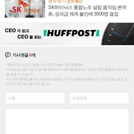
전자·전기·정보통신
SK하이닉스 통합노조 설립 움직임 본격
화, 성과급 체계 불만에 3500명 결집
기사댓글
0
개
200자까지 쓰실 수 있습니다. (현재 0 byte / 최대 400byte)
저작권 등 다른 사람의 권리를 침해하거나 명예를 훼손하는 댓글은 관련 법률에 의해 제재
를 받을 수 있습니다.
타인에게 불쾌감을 주는 욕설 등 비하하는 단어가 내용에 포함되거나 인신공격성 글은 관
리자의 판단에 의해 삭제 합니다.