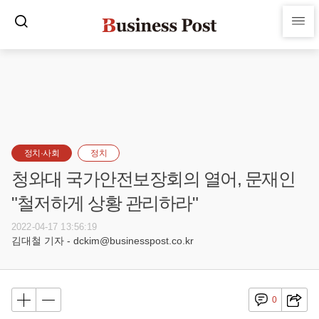
정치·사회
정치
청와대 국가안전보장회의 열어, 문재인
"철저하게 상황 관리하라"
2022-04-17 13:56:19
김대철 기자 - dckim@businesspost.co.kr
0