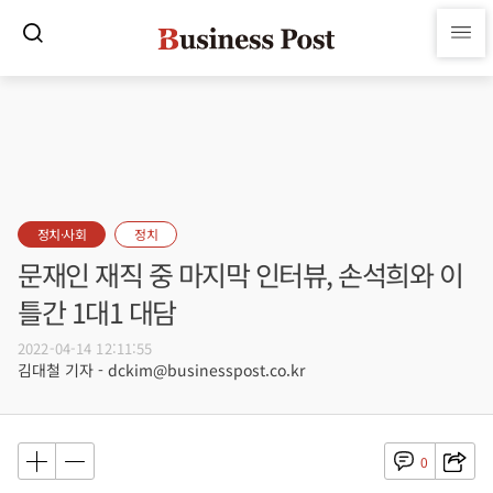
정치·사회
정치
문재인 재직 중 마지막 인터뷰, 손석희와 이
틀간 1대1 대담
2022-04-14 12:11:55
김대철 기자 - dckim@businesspost.co.kr
0