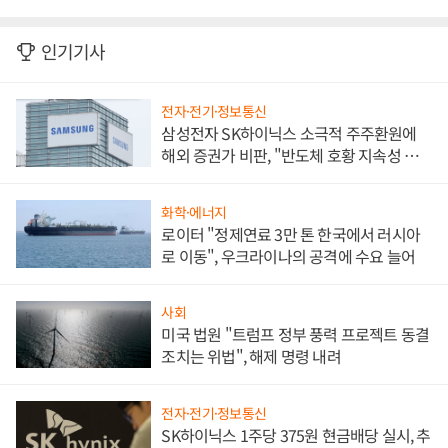
인기기사
전자·전기·정보통신
삼성전자 SK하이닉스 소극적 주주환원에
해외 증권가 비판, "반도체 호황 지속성 의
문"
화학·에너지
로이터 "정제연료 3만 톤 한국에서 러시아
로 이동", 우크라이나의 공격에 수요 늘어
사회
미국 법원 "트럼프 정부 풍력 프로젝트 동결
조치는 위법", 해제 명령 내려
전자·전기·정보통신
SK하이닉스 1주당 375원 현금배당 실시, 추