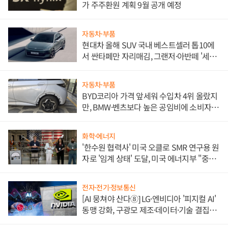
가 주주환원 계획 9월 공개 예정
자동차·부품
현대차 올해 SUV 국내 베스트셀러 톱10에
서 싼타페만 자리매김, 그랜저·아반떼 '세단
쌍끌이'로 내수 방어
자동차·부품
BYD코리아 가격 앞세워 수입차 4위 올랐지
만, BMW·벤츠보다 높은 공임비에 소비자
불만 폭발
화학·에너지
'한수원 협력사' 미국 오클로 SMR 연구용 원
자로 '임계 상태' 도달, 미국 에너지부 "중요
한 이정표"
전자·전기·정보통신
[AI 뭉쳐야 산다⑧] LG·엔비디아 '피지컬 AI'
동맹 강화, 구광모 제조·데이터·기술 결집
해 종합 로보틱스 기업으로