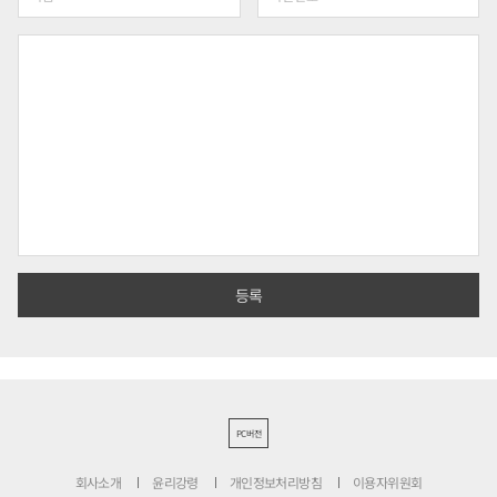
PC버전
회사소개
윤리강령
개인정보처리방침
이용자위원회