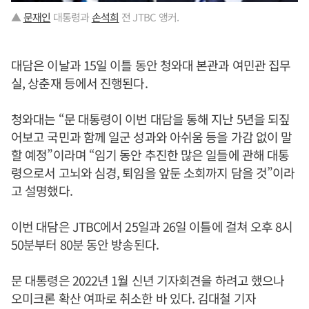
▲
문재인
대통령과
손석희
전 JTBC 앵커.
대담은 이날과 15일 이틀 동안 청와대 본관과 여민관 집무
실, 상춘재 등에서 진행된다.
청와대는 “문 대통령이 이번 대담을 통해 지난 5년을 되짚
어보고 국민과 함께 일군 성과와 아쉬움 등을 가감 없이 말
할 예정”이라며 “임기 동안 추진한 많은 일들에 관해 대통
령으로서 고뇌와 심경, 퇴임을 앞둔 소회까지 담을 것”이라
고 설명했다.
이번 대담은 JTBC에서 25일과 26일 이틀에 걸쳐 오후 8시
50분부터 80분 동안 방송된다.
문 대통령은 2022년 1월 신년 기자회견을 하려고 했으나
오미크론 확산 여파로 취소한 바 있다. 김대철 기자