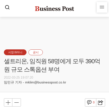
시장과머니
공시
셀트리온, 임직원 58명에게 모두 390억
원 규모 스톡옵션 부여
2022-03-25 19:07:20
임민규 기자 - mklim@businesspost.co.kr
0