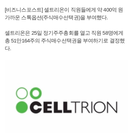
[비즈니스포스트] 셀트리온이 직원들에게 약 400억 원
가까운 스톡옵션(주식매수선택권)을 부여했다.
셀트리온은 25일 정기주주총회를 열고 직원 58명에게
총 51만164주의 주식매수선택권을 부여하기로 결정했
다.