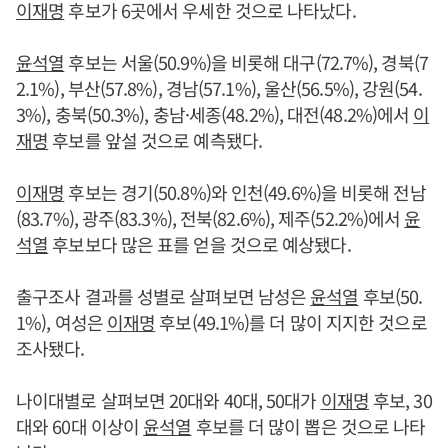
이재명
후보가 6곳에서 우세한 것으로 나타났다.
윤석열
후보는 서울(50.9%)을 비롯해 대구(72.7%), 경북(7
2.1%), 부산(57.8%), 경남(57.1%), 울산(56.5%), 강원(54.
3%), 충북(50.3%), 충남·세종(48.2%), 대전(48.2%)에서
이
재명
후보를 앞설 것으로 예측됐다.
이재명
후보는 경기(50.8%)와 인천(49.6%)을 비롯해 전남
(83.7%), 광주(83.3%), 전북(82.6%), 제주(52.2%)에서
윤
석열
후보보다 많은 표를 얻을 것으로 예상됐다.
출구조사 결과를 성별로 살펴보면 남성은
윤석열
후보(50.
1%), 여성은
이재명
후보(49.1%)를 더 많이 지지한 것으로
조사됐다.
나이대별로 살펴보면 20대와 40대, 50대가
이재명
후보, 30
대와 60대 이상이
윤석열
후보를 더 많이 뽑은 것으로 나타