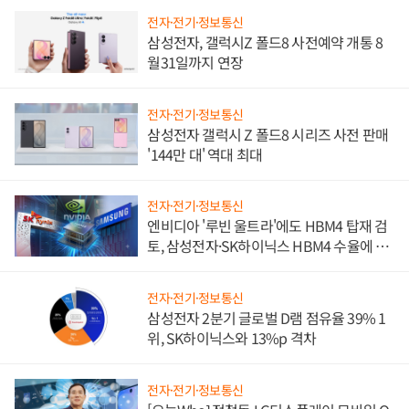
전자·전기·정보통신
삼성전자, 갤럭시Z 폴드8 사전예약 개통 8
월31일까지 연장
전자·전기·정보통신
삼성전자 갤럭시 Z 폴드8 시리즈 사전 판매
'144만 대' 역대 최대
전자·전기·정보통신
엔비디아 '루빈 울트라'에도 HBM4 탑재 검
토, 삼성전자·SK하이닉스 HBM4 수율에 주
도권 갈린다
전자·전기·정보통신
삼성전자 2분기 글로벌 D램 점유율 39% 1
위, SK하이닉스와 13%p 격차
전자·전기·정보통신