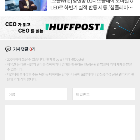
[오늘Who] 정철동 LG디스플레이 모바일 O
LED로 하반기 실적 반등 시동, '칩플레이
션'에 가격 인하 압박은 부담
기사댓글
0
개
200자까지 쓰실 수 있습니다. (현재 0 byte / 최대 400byte)
저작권 등 다른 사람의 권리를 침해하거나 명예를 훼손하는 댓글은 관련 법률에 의해 제재를 받을
수 있습니다.
타인에게 불쾌감을 주는 욕설 등 비하하는 단어가 내용에 포함되거나 인신공격성 글은 관리자의 판
단에 의해 삭제 합니다.