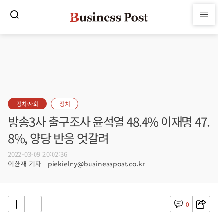
정치·사회
정치
방송3사 출구조사 윤석열 48.4% 이재명 47.
8%, 양당 반응 엇갈려
2022-03-09 20:02:36
이한재 기자 - piekielny@businesspost.co.kr
0