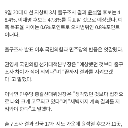
9일 20대 대선 지상파 3사 출구조사 결과
윤석열
후보는 4
8.4%,
이재명
후보는 47.8%를 득표할 것으로 예상됐다. 예
측 득표율 차이는 0.6%포인트로 오차범위인 0.8%포인트
이내다.
출구조사 발표 이후 국민의힘과 민주당의 반응은 엇갈렸다.
권영세 국민의힘 선거대책본부장은 “예상했던 것보다 출구
조사 차이가 적어 의외다”며 “끝까지 결과를 지켜보겠
다”고 말했다.
이낙연 민주당 총괄선대위원장은 “생각했던 것보다 접전으
로 나와 크게 고무되고 있다”며 “새벽까지 계속 결과를 지
켜봐야 한다”고 말했다.
출구조사 결과 전국 17개 시도 가운데
윤석열
후보가 11곳,