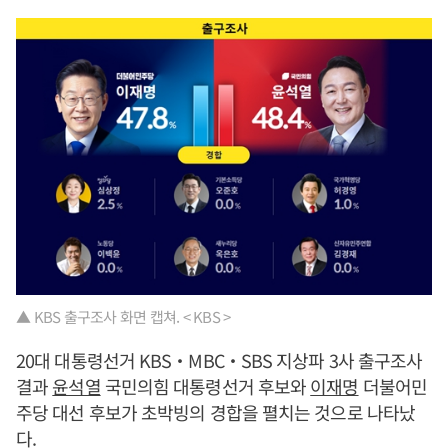
▲ KBS 출구조사 화면 캡쳐. < KBS >
20대 대통령선거 KBS‧MBC‧SBS 지상파 3사 출구조사
결과
윤석열
국민의힘 대통령선거 후보와
이재명
더불어민
주당 대선 후보가 초박빙의 경합을 펼치는 것으로 나타났
다.