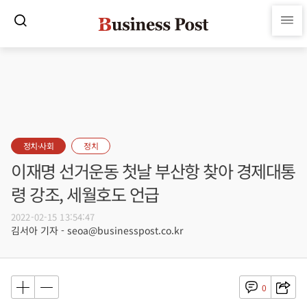
정치·사회
정치
이재명 선거운동 첫날 부산항 찾아 경제대통
령 강조, 세월호도 언급
2022-02-15 13:54:47
김서아 기자 - seoa@businesspost.co.kr
0