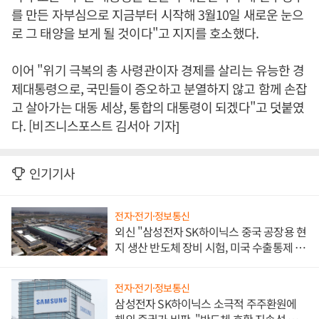
를 만든 자부심으로 지금부터 시작해 3월10일 새로운 눈으
로 그 태양을 보게 될 것이다"고 지지를 호소했다.
이어 "위기 극복의 총 사령관이자 경제를 살리는 유능한 경
제대통령으로, 국민들이 증오하고 분열하지 않고 함께 손잡
고 살아가는 대동 세상, 통합의 대통령이 되겠다"고 덧붙였
다. [비즈니스포스트 김서아 기자]
인기기사
전자·전기·정보통신
외신 "삼성전자 SK하이닉스 중국 공장용 현
지 생산 반도체 장비 시험, 미국 수출통제 대
비"
전자·전기·정보통신
삼성전자 SK하이닉스 소극적 주주환원에
해외 증권가 비판, "반도체 호황 지속성 의