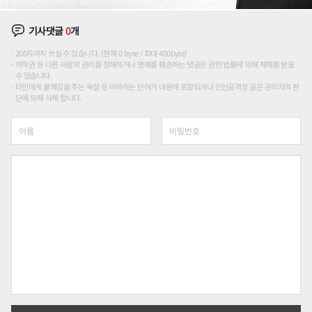
기사댓글
0
개
200자까지 쓰실 수 있습니다. (현재 0 byte / 최대 400byte)
저작권 등 다른 사람의 권리를 침해하거나 명예를 훼손하는 댓글은 관련 법률에 의해 제재를 받을
수 있습니다.
타인에게 불쾌감을 주는 욕설 등 비하하는 단어가 내용에 포함되거나 인신공격성 글은 관리자의 판
단에 의해 삭제 합니다.