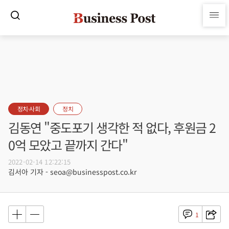
정치·사회
정치
김동연 "중도포기 생각한 적 없다, 후원금 2
0억 모았고 끝까지 간다"
2022-02-14 12:22:15
김서아 기자 - seoa@businesspost.co.kr
1