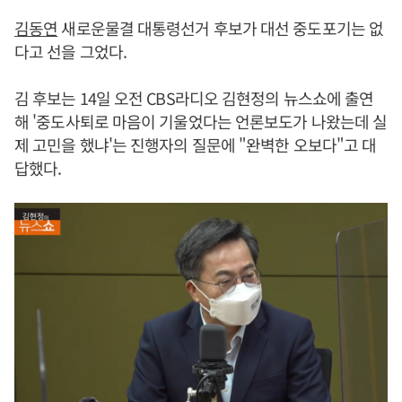
김동연
새로운물결 대통령선거 후보가 대선 중도포기는 없
다고 선을 그었다.
김 후보는 14일 오전 CBS라디오 김현정의 뉴스쇼에 출연
해 '중도사퇴로 마음이 기울었다는 언론보도가 나왔는데 실
제 고민을 했냐'는 진행자의 질문에 "완벽한 오보다"고 대
답했다.