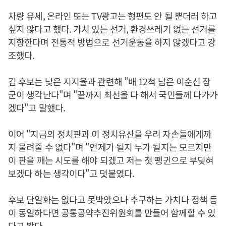
차량 유세, 온라인 또는 TV광고는 형편도 안 될 뿐더러 하고
싶지 않다고 했다. 가치 있는 선거, 환경쓰레기 없는 선거를
지향한다며 전통적 방법으로 선거운동을 하지 않겠다고 강
조했다.
김 후보는 낮은 지지율과 관련해 "배 12척 남은 이순신 장
군이 생각난다"며 "끝까지 최선을 다 해서 국민들께 다가가
겠다"고 말했다.
이어 "지금의 정치판과 이 정치유산을 우리 자손들에게까
지 물려줄 수 없다"며 "언제가 될지 누가 될지는 모르지만
이 판을 깨는 시도를 해야 되겠고 저는 첫 펭귄으로 부딪혀
보겠다 하는 생각이다"고 덧붙였다.
후보 단일화는 없다고 못박았으나 추구하는 가치나 정책 등
이 동일하다면 공통공약추진위원회를 만들어 함께할 수 있
다고 봤다.