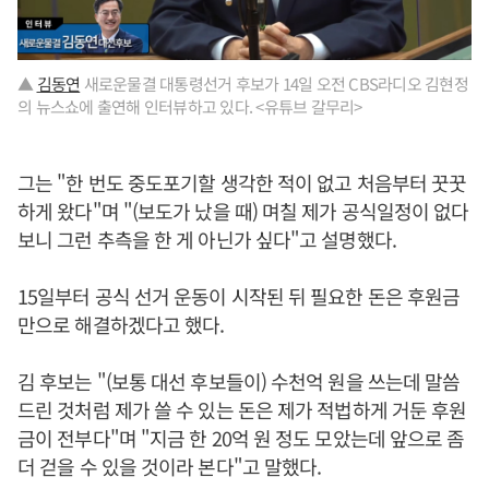
▲
김동연
새로운물결 대통령선거 후보가 14일 오전 CBS라디오 김현정
의 뉴스쇼에 출연해 인터뷰하고 있다. <유튜브 갈무리>
그는 "한 번도 중도포기할 생각한 적이 없고 처음부터 꿋꿋
하게 왔다"며 "(보도가 났을 때) 며칠 제가 공식일정이 없다
보니 그런 추측을 한 게 아닌가 싶다"고 설명했다.
15일부터 공식 선거 운동이 시작된 뒤 필요한 돈은 후원금
만으로 해결하겠다고 했다.
김 후보는 "(보통 대선 후보들이) 수천억 원을 쓰는데 말씀
드린 것처럼 제가 쓸 수 있는 돈은 제가 적법하게 거둔 후원
금이 전부다"며 "지금 한 20억 원 정도 모았는데 앞으로 좀
더 걷을 수 있을 것이라 본다"고 말했다.