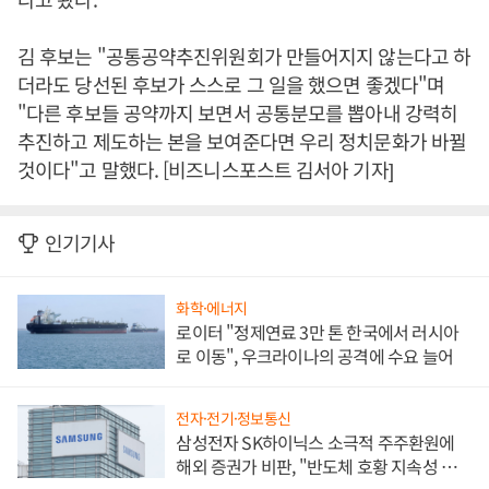
김 후보는 "공통공약추진위원회가 만들어지지 않는다고 하
더라도 당선된 후보가 스스로 그 일을 했으면 좋겠다"며
"다른 후보들 공약까지 보면서 공통분모를 뽑아내 강력히
추진하고 제도하는 본을 보여준다면 우리 정치문화가 바뀔
것이다"고 말했다. [비즈니스포스트 김서아 기자]
인기기사
화학·에너지
로이터 "정제연료 3만 톤 한국에서 러시아
로 이동", 우크라이나의 공격에 수요 늘어
전자·전기·정보통신
삼성전자 SK하이닉스 소극적 주주환원에
해외 증권가 비판, "반도체 호황 지속성 의