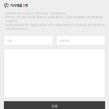
기사댓글
1
개
200자까지 쓰실 수 있습니다. (현재 0 byte / 최대 400byte)
저작권 등 다른 사람의 권리를 침해하거나 명예를 훼손하는 댓글은 관련 법률에 의해 제재를 받을
수 있습니다.
타인에게 불쾌감을 주는 욕설 등 비하하는 단어가 내용에 포함되거나 인신공격성 글은 관리자의 판
단에 의해 삭제 합니다.