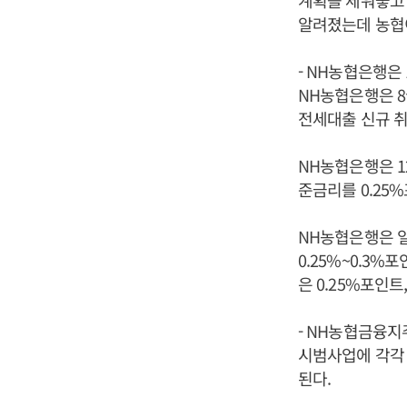
알려졌는데 농협
- NH농협은행은
NH농협은행은 
전세대출 신규 취
NH농협은행은 1
준금리를 0.25
NH농협은행은 
0.25%~0.3
은 0.25%포인트
- NH농협금융지
시범사업에 각각 
된다.