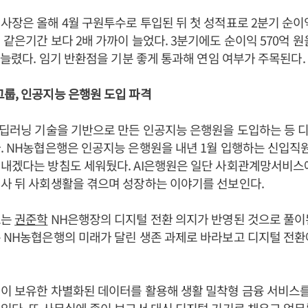
사장은 올해 4월 구원투수로 투입된 뒤 첫 성적표로 2분기 순이익
 같은기간 보다 2배 가까이 늘었다. 3분기에도 순이익 570억 원
% 늘렸다. 임기 반환점을 기분 좋게 통과해 연임 여부가 주목된다.
룹, 인공지능 은행원 도입 파격
 딥러닝 기술을 기반으로 만든 인공지능 은행원을 도입하는 등 
. NH농협은행은 인공지능 은행원을 내년 1월 입행하는 신입직
 내겠다는 방침도 세워뒀다. AI은행원은 일단 사회관계망서비스
사 뒤 사회생활을 겪으며 성장하는 이야기를 선보인다.
도는
권준학
NH은행장의 디지털 전환 의지가 반영된 것으로 풀이
 NH농협은행의 미래가 달린 생존 과제로 바라보고 디지털 전환
협이 보유한 차별화된 데이터를 활용해 생활 밀착형 금융 서비스
있다. 또 사무실에 종이 보고서 대신 디지털 기기로 채우고 업무