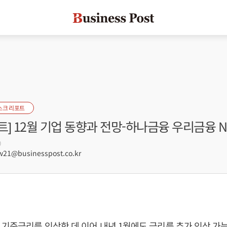
스크 리포트
트] 12월 기업 동향과 전망-하나금융 우리금융 
0
21@businesspost.co.kr
 기준금리를 인상한 데 이어 내년 1월에도 금리를 추가 인상 가