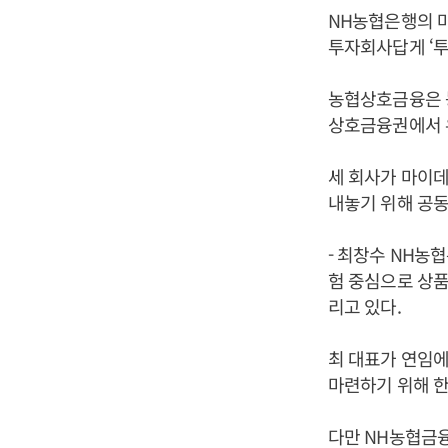
NH농협은행의 
투자회사답게 ‘투
농협상호금융은 
상호금융권에서 
세 회사가 마이데
내놓기 위해 공동
- 최창수 NH농
험 중심으로 상품
리고 있다.
최 대표가 연임
마련하기 위해 한
다만 NH농협금융