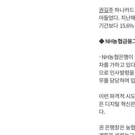
권길주
하나카드 
아들었다. 지난해
기간보다 15.6
◆ NH농협금융그
- NH농협은행이
차를 가하고 있다
으로 인사발령을
무를 담당하며 입
이런 파격적 시
은 디지털 혁신은
다.
권 은행장은 농
계획을 세워놓고 