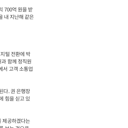
 700억 원을 받
을 내 지난해 같은
디지털 전환에 박
원과 함께 정직원
에서 고객 소통업
된다. 권 은행장
에 힘을 싣고 있
를 제공하겠다는
를 보는 것으로