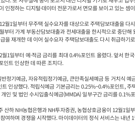
이 인정하는 디지털·데이터 전문가로서 면모를 보이고 있는 셈이
 12월1일부터 무주택 실수요자를 대상으로 주택담보대출을 다시
8월부터 가계 부동산담보대출과 전세대출을 한시적으로 중단해 왔
급을 재개한 데 이어 실수요자 주택담보대출도 다시 취급하기로
2월1일부터 예·적금 금리를 최대 0.4%포인트 올렸다. 앞서 한국
%포인트 인상한 데 따른 조치다.
일반정기예금, 자유적립정기예금, 큰만족실세예금 등 거치식 예
%포인트 인상했다. 적립식예금 기본금리는 0.25%~0.4%포인트, 
, 개인 및 법인 수시입출식예금(MMDA) 일부구간 금리를 0.1%
주 산하 NH농협은행과 NH투자증권, 농협상호금융이 12월1일
참여하며 경쟁을 시작했다. 마이데이터의 정식 서비스는 내년 