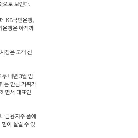
것으로 보인다.
데 KB국민은행,
우리은행은 아직까
 시장은 고객 선
두 내년 3월 임
바뀌는 만큼 거취가
질하면서 대표인
하나금융지주 품에
 힘이 실릴 수 있