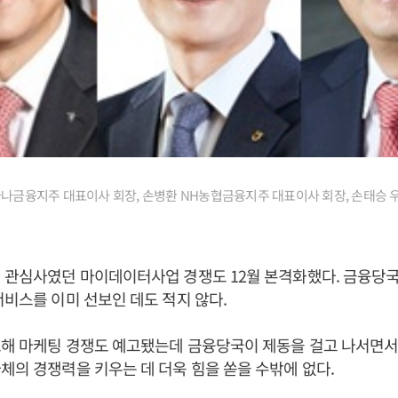
나금융지주 대표이사 회장, 손병환 NH농협금융지주 대표이사 회장, 손태승
대 관심사였던 마이데이터사업 경쟁도 12월 본격화했다. 금융당
서비스를 이미 선보인 데도 적지 않다.
요해 마케팅 경쟁도 예고됐는데 금융당국이 제동을 걸고 나서면서
체의 경쟁력을 키우는 데 더욱 힘을 쏟을 수밖에 없다.