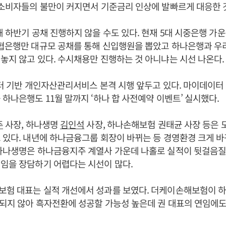
 소비자들의 불만이 커지면서 기준금리 인상에 발빠르게 대응한 
해 하반기 공채 진행하지 않을 수도 있다. 현재 5대 시중은행 가운
농협은행만 대규모 공채를 통해 신입행원을 뽑았고 하나은행과 
놓지 않고 있다. 수시채용만 진행하는 것 아니냐는 시선 나온다.
이터 기반 개인자산관리서비스 본격 시행 앞두고 있다. 마이데이터
 하나은행도 11월 말까지 ‘하나 합 사전예약 이벤트’ 실시했다.
주
사장, 하나생명
김인석
사장, 하나손해보험 권태균 사장 등은 모
 있다. 내년에 하나금융그룹 회장이 바뀌는 등 경영환경 크게 
 하나생명은 하나금융지주 계열사 가운데 나홀로 실적이 뒷걸음
임을 장담하기 어렵다는 시선이 많다.
보험 대표는 실적 개선에서 성과를 보였다. 더케이손해보험이 
 되지 않아 흑자전환에 성공할 가능성 높은데 권 대표의 연임에도