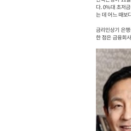
다. 0%대 초저
는 데 어느 때보
금리인상기 은행
한 점은 금융회사