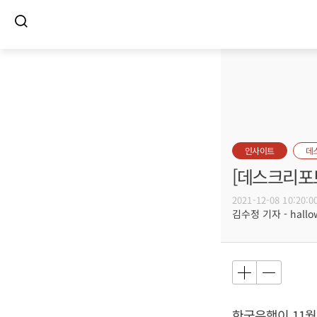
인사이트
데
[데스크리포
2021-12-08 10:20:0
김수정 기자 - hallow
한국은행이 11월