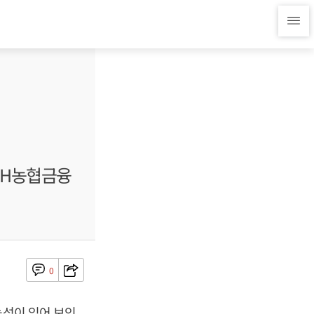
NH농협금융
0
능성이 있어 보인