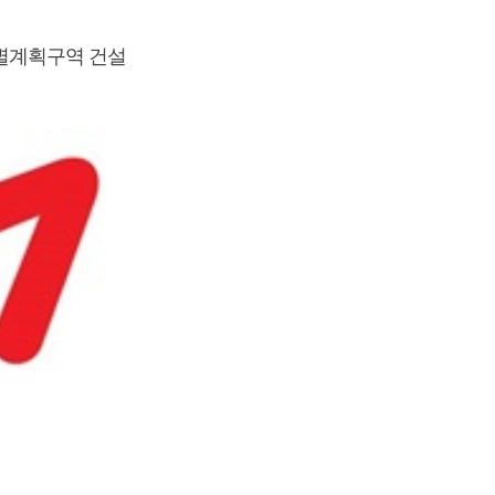
별계획구역 건설