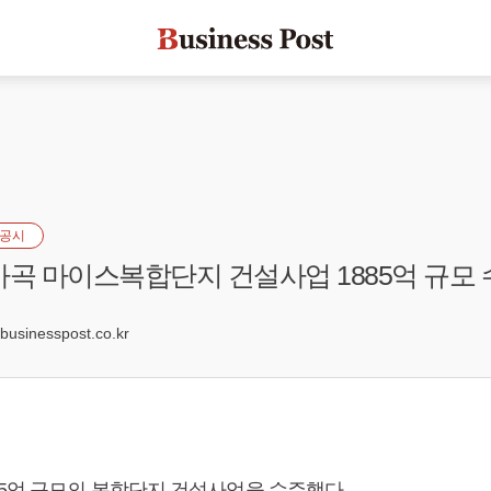
공시
마곡 마이스복합단지 건설사업 1885억 규모
sinesspost.co.kr
85억 규모의 복합단지 건설사업을 수주했다.