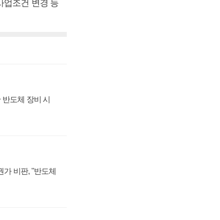
사업조건 변경 등
 반도체 장비 시
가 비판, "반도체