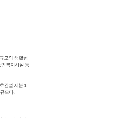
 규모의 생활형
 노인복지시설 등
금호건설 지분 1
 규모다.