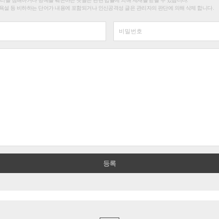
욕설 등 비하하는 단어가 내용에 포함되거나 인신공격성 글은 관리자의 판단에 의해 삭제 합니다.