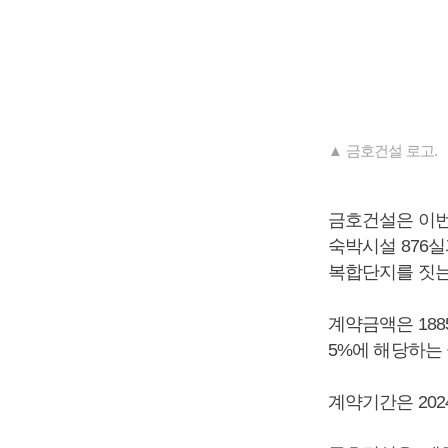
▲ 금호건설 로고.
금호건설은 이번
숙박시설 876실
복합단지를 짓는
계약금액은 188
5%에 해당하는 
계약기간은 202