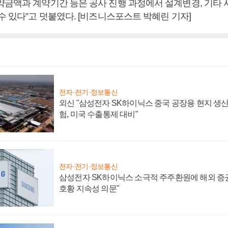
약금액과 계약기간 등은 공사 진행 과정에서 설계변경, 기타 
수 있다”고 덧붙였다. [비즈니스포스트 박혜린 기자]
전자·전기·정보통신
외신 "삼성전자 SK하이닉스 중국 공장용 현지 생산
험, 미국 수출통제 대비"
전자·전기·정보통신
삼성전자 SK하이닉스 소극적 주주환원에 해외 증권
호황 지속성 의문"