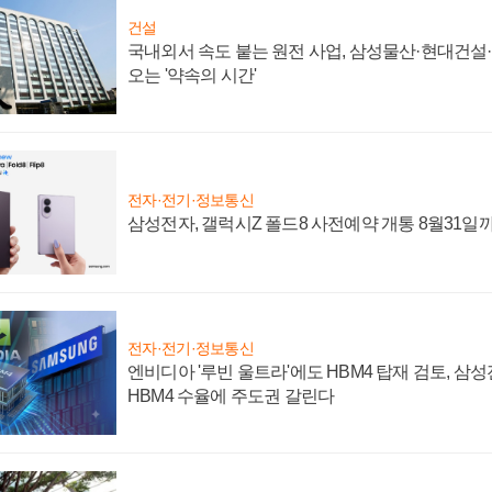
건설
국내외서 속도 붙는 원전 사업, 삼성물산·현대건설
오는 '약속의 시간'
전자·전기·정보통신
삼성전자, 갤럭시Z 폴드8 사전예약 개통 8월31일
전자·전기·정보통신
엔비디아 '루빈 울트라'에도 HBM4 탑재 검토, 삼
HBM4 수율에 주도권 갈린다