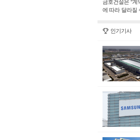
금호건설은 “계
에 따라 달라질 
인기기사