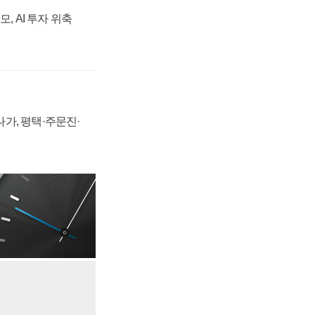
, AI 투자 위축
가, 평택·주문진·