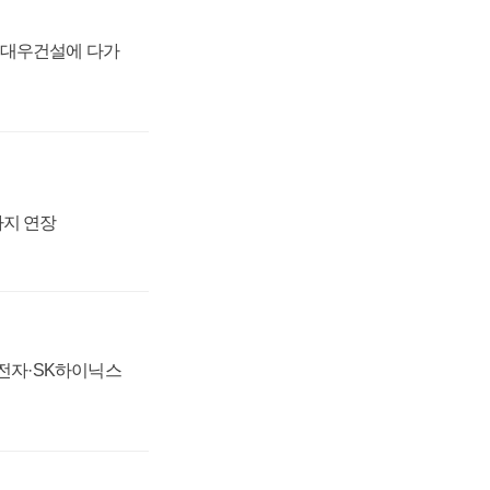
·대우건설에 다가
까지 연장
성전자·SK하이닉스