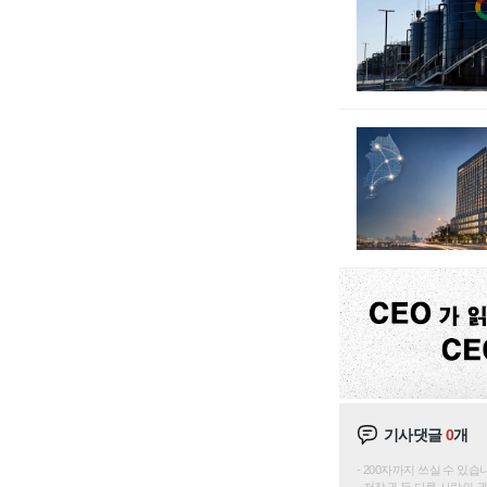
기사댓글
0
개
200자까지 쓰실 수 있습니다. 
저작권 등 다른 사람의 