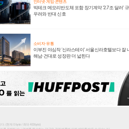
인터넷·게임·콘텐츠
빅테크 메모리반도체 포함 장기계약 '2.7조 달러' 규모
우려와 반대 신호
소비자·유통
이부진 야심작 '신라스테이' 서울신라호텔보다 잘 나
해남·건대로 성장판 더 넓힌다
(현재 0 byte / 최대 400byte)
권리를 침해하거나 명예를 훼손하는 댓글은 관련 법률에 의해 제재를 받을 수 있습니다.