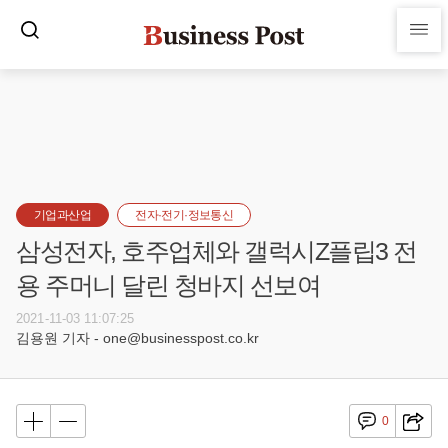
기업과산업
전자·전기·정보통신
삼성전자, 호주업체와 갤럭시Z플립3 전
용 주머니 달린 청바지 선보여
2021-11-03 11:07:25
김용원 기자 - one@businesspost.co.kr
0