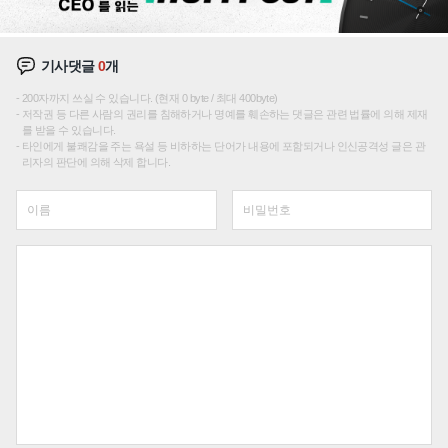
기사댓글
0
개
200자까지 쓰실 수 있습니다. (현재 0 byte / 최대 400byte)
저작권 등 다른 사람의 권리를 침해하거나 명예를 훼손하는 댓글은 관련 법률에 의해 제재
를 받을 수 있습니다.
타인에게 불쾌감을 주는 욕설 등 비하하는 단어가 내용에 포함되거나 인신공격성 글은 관
리자의 판단에 의해 삭제 합니다.