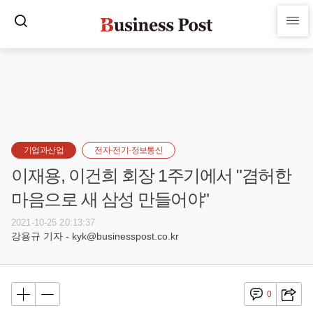
기업과산업
전자·전기·정보통신
이재용, 이건희 회장 1주기에서 "겸허한
마음으로 새 삼성 만들어야"
2021-10-25 20:13:37
강용규 기자 - kyk@businesspost.co.kr
0