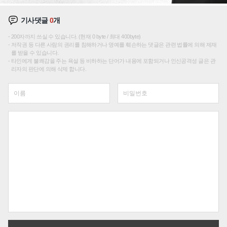
기사댓글
0
개
200자까지 쓰실 수 있습니다. (현재 0 byte / 최대 400byte)
저작권 등 다른 사람의 권리를 침해하거나 명예를 훼손하는 댓글은 관련 법률에 의해 제재
를 받을 수 있습니다.
타인에게 불쾌감을 주는 욕설 등 비하하는 단어가 내용에 포함되거나 인신공격성 글은 관
리자의 판단에 의해 삭제 합니다.