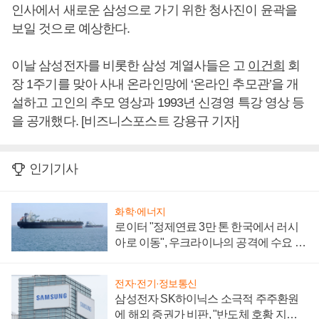
인사에서 새로운 삼성으로 가기 위한 청사진이 윤곽을
보일 것으로 예상한다.
이날 삼성전자를 비롯한 삼성 계열사들은 고
이건희
회
장 1주기를 맞아 사내 온라인망에 ‘온라인 추모관’을 개
설하고 고인의 추모 영상과 1993년 신경영 특강 영상 등
을 공개했다. [비즈니스포스트 강용규 기자]
인기기사
화학·에너지
로이터 "정제연료 3만 톤 한국에서 러시
아로 이동", 우크라이나의 공격에 수요 늘
어
전자·전기·정보통신
삼성전자 SK하이닉스 소극적 주주환원
에 해외 증권가 비판, "반도체 호황 지속