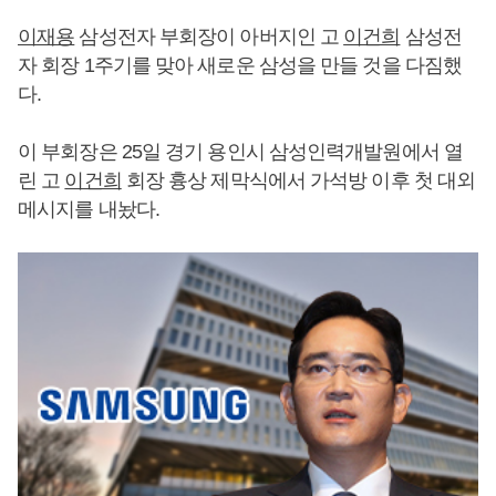
이재용
삼성전자 부회장이 아버지인 고
이건희
삼성전
자 회장 1주기를 맞아 새로운 삼성을 만들 것을 다짐했
다.
이 부회장은 25일 경기 용인시 삼성인력개발원에서 열
린 고
이건희
회장 흉상 제막식에서 가석방 이후 첫 대외
메시지를 내놨다.