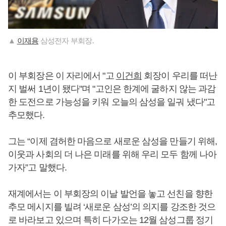
▲
이재용
삼성전자 부회장.
이 부회장은 이 자리에서 "고
이건희
회장이 우리를 떠난
지 벌써 1년이 됐다"며 "고인은 한계에 굴하지 않는 과감
한 도전으로 가능성을 키워 오늘의 삼성을 일궈 냈다"고
추모했다.
그는 “이제 겸허한 마음으로 새로운 삼성을 만들기 위해,
이웃과 사회의 더 나은 미래를 위해 우리 모두 함께 나아
가자”고 말했다.
재계에서는 이 부회장의 이날 발언을 놓고 선친을 향한
추모 메시지를 빌려 ‘새로운 삼성’의 의지를 강조한 것으
로 바라보고 있으며 특히 다가오는 12월 삼성그룹 정기