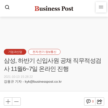
기업과산업
전자·전기·정보통신
삼성, 하반기 신입사원 공채 직무적성검
사 11월6~7일 온라인 진행
2021-10-13 15:28:22
강용규 기자 - kyk@businesspost.co.kr
0