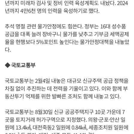
년까지 미래차 검사 및 정비 인력 육성계획도 내놨다. 2024
년까지 4만6천 명의 인력을 육성하기로 했다.
추석 명절 관련 물가안정에도 힘쓴다. 정부는 16대 성수품
공급을 대폭 늘려 장바구니 물가를 낮추고 기부금 세액공제
율을 현행보다 5%포인트 높인다는 물가안정대책을 내놓았
다.
◆ 국토교통부
국토교통부는 2월4일 내놓은 대규모 신규주택 공급 정책을
차질 없이 추진하는 데 전력을 기울이고 있다. 이와 함께 부
동산투기 억제를 위한 발빠른 조처도 함께 내놓고 있다.
국토교통부는 8월30일 신규 공공주택지구 10곳 가운데 7
곳을 토지거래 허가구역으로 지정했다. 의왕·군포·안산 일
원에 13.4㎢, 대전죽동2 일원에 0.84㎢, 세종조치원 일원에