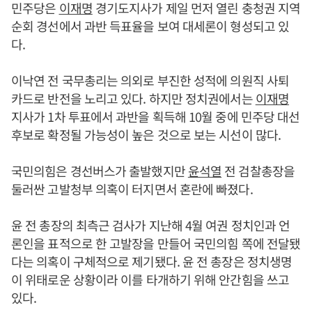
민주당은
이재명
경기도지사가 제일 먼저 열린 충청권 지역
순회 경선에서 과반 득표율을 보여 대세론이 형성되고 있
다.
이낙연 전 국무총리는 의외로 부진한 성적에 의원직 사퇴
카드로 반전을 노리고 있다. 하지만 정치권에서는
이재명
지사가 1차 투표에서 과반을 획득해 10월 중에 민주당 대선
후보로 확정될 가능성이 높은 것으로 보는 시선이 많다.
국민의힘은 경선버스가 출발했지만
윤석열
전 검찰총장을
둘러싼 고발청부 의혹이 터지면서 혼란에 빠졌다.
윤 전 총장의 최측근 검사가 지난해 4월 여권 정치인과 언
론인을 표적으로 한 고발장을 만들어 국민의힘 쪽에 전달됐
다는 의혹이 구체적으로 제기됐다. 윤 전 총장은 정치생명
이 위태로운 상황이라 이를 타개하기 위해 안간힘을 쓰고
있다.