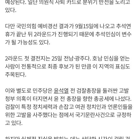
예상된다. 일단 의원직 사퇴 카드로 분위기 반전을 노리고
있다.
다만 국민의힘 예비경선 결과가 9월15일에 나오고 추석연
휴가 끝난 뒤 2라운드가 진행되기 때문에 추석민심이 변수
가 될 가능성도 있다.
2라운드 첫 결전지는 25일 전남·광주다. 호남 민심을 얻는
사람이 전통적으로 최종 후보가 된 만큼 이 지역의 표심도
주목된다.
이와 별도로 민주당은
윤석열
전 검찰총장을 둘러싼 고발
청부 의혹이 터지면서 윤 전 총장을 향한 총공세에 나섰다.
검찰이 특정 정치세력과 손잡고 여권 정치인과 언론인들을
위한 고발을 사주했다는 점에서 국기문란사건으로 규정하
고 있다.
하지만 실체적 진실을 밝히는 데는 상당한 시간이 걸릴 것