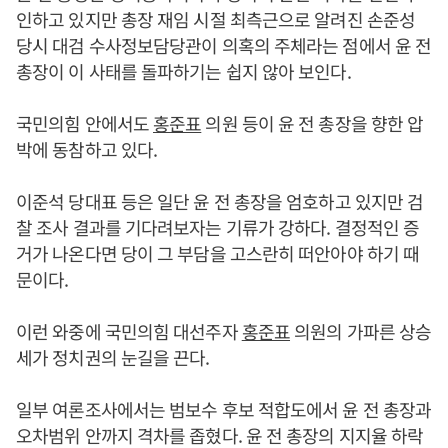
인하고 있지만 총장 재임 시절 최측근으로 알려진 손준성
당시 대검 수사정보담당관이 의혹의 주체라는 점에서 윤 전
총장이 이 사태를 돌파하기는 쉽지 않아 보인다.
국민의힘 안에서도
홍준표
의원 등이 윤 전 총장을 향한 압
박에 동참하고 있다.
이준석 당대표 등은 일단 윤 전 총장을 엄호하고 있지만 검
찰 조사 결과를 기다려보자는 기류가 강하다. 결정적인 증
거가 나온다면 당이 그 부담을 고스란히 떠안아야 하기 때
문이다.
이런 와중에 국민의힘 대선주자
홍준표
의원의 가파른 상승
세가 정치권의 눈길을 끈다.
일부 여론조사에서는 범보수 후보 적합도에서 윤 전 총장과
오차범위 안까지 격차를 좁혔다. 윤 전 총장의 지지율 하락