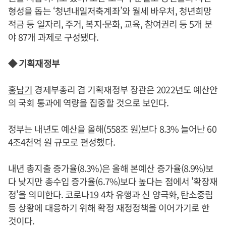
형성을 돕는 ‘청년내일저축계좌’와 월세 바우처, 청년희망
적금 등 일자리, 주거, 복지·문화, 교육, 참여권리 등 5개 분
야 87개 과제로 구성됐다.
◆ 기획재정부
홍남기
경제부총리 겸 기획재정부 장관은 2022년도 예산안
의 국회 통과에 역량을 집중할 것으로 보인다.
정부는 내년도 예산을 올해(558조 원)보다 8.3% 늘어난 60
4조4천억 원 규모로 편성했다.
내년 총지출 증가율(8.3%)은 올해 본예산 증가율(8.9%)보
다 낮지만 총수입 증가율(6.7%)보다 높다는 점에서 '확장재
정'을 의미한다. 코로나19 4차 유행과 신 양극화, 탄소중립
등 상황에 대응하기 위해 확정 재정정책을 이어가기로 한
것이다.