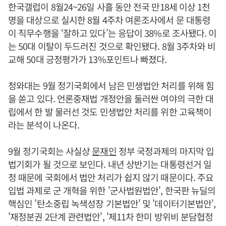
한국갤럽이 8월24~26일 사흘 동안 전국 만18세 이상 1천
명을 대상으로 실시한 8월 4주차 여론조사에서 문 대통령
이 직무수행을 ‘잘하고 있다’는 응답이 38%로 조사됐다. 이
는 50대 이탈이 두드러진 것으로 확인됐다. 8월 3주차와 비
교해 50대 긍정평가가 13%포인트나 빠졌다.
청와대는 9월 정기국회에서 남은 민생법안 처리를 위해 힘
을 쏟고 있다. 언론중재법 개정안을 둘러싼 여야의 극한 대
립에서 한 발 물러선 것도 민생법안 처리를 위한 고육책이
라는 분석이 나온다.
9월 정기국회는 사실상
문재인
정부 국정과제의 마지막 입
법기회가 될 것으로 보인다. 내년 상반기는 대통령선거 일
정 때문에 국회에서 법안 처리가 쉽지 않기 때문이다. 주요
입법 과제로 군 개혁을 위한 '군사법원법안', 한국판 뉴딜의
핵심인 '탄소중립 녹색성장 기본법안' 및 '데이터기본법안',
'재정분권 2단계 관련법안', '제11차 한미 방위비 분담협정