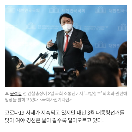
▲
윤석열
전 검찰총장이 8일 국회 소통관에서 '고발청부' 의혹과 관련해
입장을 밝히고 있다. <국회사진기자단>
코로나19 사태가 지속되고 있지만 내년 3월 대통령선거를
맞아 여야 경선은 날이 갈수록 달아오르고 있다.