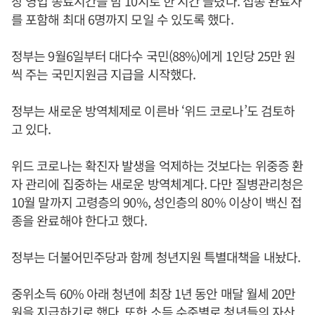
장 영업 종료시간을 밤 10시로 한 시간 늘렸다. 접종 완료자
를 포함해 최대 6명까지 모일 수 있도록 했다.
정부는 9월6일부터 대다수 국민(88%)에게 1인당 25만 원
씩 주는 국민지원금 지급을 시작했다.
정부는 새로운 방역체제로 이른바 ‘위드 코로나’도 검토하
고 있다.
위드 코로나는 확진자 발생을 억제하는 것보다는 위중증 환
자 관리에 집중하는 새로운 방역체계다. 다만 질병관리청은
10월 말까지 고령층의 90%, 성인층의 80% 이상이 백신 접
종을 완료해야 한다고 했다.
정부는 더불어민주당과 함께 청년지원 특별대책을 내놨다.
중위소득 60% 아래 청년에 최장 1년 동안 매달 월세 20만
원을 지급하기로 했다. 또한 소득 수준별로 청년들의 자산