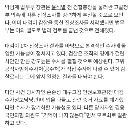
박범계 법무부 장관은
윤석열
전 검찰총장을 둘러싼 고발청
부 의혹에 따른 진상조사를 강력하게 추진할 것으로 보인
다. 이미 대검이 감찰을 통한 진상조사를 시작했지만 법무
부는 이와 별도로 법리 검토를 끝낸 것으로 전해졌다.
대검이 1차 진상조사 결과를 바탕으로 본격적인 수사에 돌
입할 가능성이 점쳐지고 있다. 검찰은 조직의 명예가 걸린
사안인 만큼 강도높은 수사를 펼칠 것으로 예상된다. 고위
공직자범죄수사처(공수처)가 직접 수사에 나설 수 있어 검
찰로서는 그에 앞서 일정한 결과를 내놔야 한다.
다만 사건 당사자인 손준성 대구고검 인권보호관(전 대검
수사정보담당관)이 입을 다물고 관련 증거 자료를 폐기했
다면 수사가 장기화할 가능성도 있다. 다른 당사자인 김웅
국민의힘 의원도 “기억이 나지 않는다”면서 모르쇠로 일관
하고 있다.