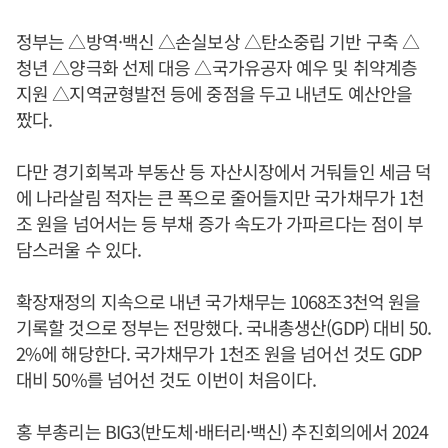
정부는 △방역·백신 △손실보상 △탄소중립 기반 구축 △
청년 △양극화 선제 대응 △국가유공자 예우 및 취약계층
지원 △지역균형발전 등에 중점을 두고 내년도 예산안을
짰다.
다만 경기회복과 부동산 등 자산시장에서 거둬들인 세금 덕
에 나라살림 적자는 큰 폭으로 줄어들지만 국가채무가 1천
조 원을 넘어서는 등 부채 증가 속도가 가파르다는 점이 부
담스러울 수 있다.
확장재정의 지속으로 내년 국가채무는 1068조3천억 원을
기록할 것으로 정부는 전망했다. 국내총생산(GDP) 대비 50.
2%에 해당한다. 국가채무가 1천조 원을 넘어선 것도 GDP
대비 50%를 넘어선 것도 이번이 처음이다.
홍 부총리는 BIG3(반도체·배터리·백신) 추진회의에서 2024