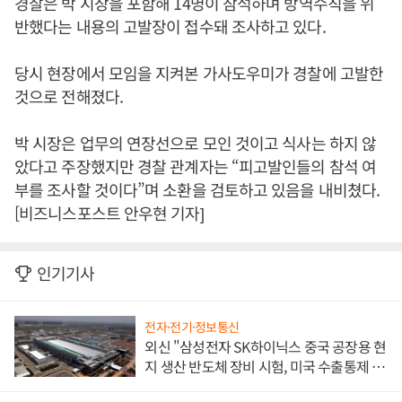
경찰은 박 시장을 포함해 14명이 참석하며 방역수칙을 위
반했다는 내용의 고발장이 접수돼 조사하고 있다.
당시 현장에서 모임을 지켜본 가사도우미가 경찰에 고발한
것으로 전해졌다.
박 시장은 업무의 연장선으로 모인 것이고 식사는 하지 않
았다고 주장했지만 경찰 관계자는 “피고발인들의 참석 여
부를 조사할 것이다”며 소환을 검토하고 있음을 내비쳤다.
[비즈니스포스트 안우현 기자]
인기기사
전자·전기·정보통신
외신 "삼성전자 SK하이닉스 중국 공장용 현
지 생산 반도체 장비 시험, 미국 수출통제 대
비"