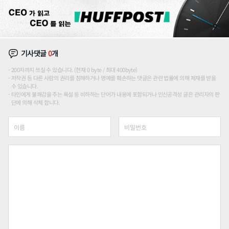
기사댓글
0
개
200자까지 쓰실 수 있습니다. (현재 0 byte / 최대 400byte)
저작권 등 다른 사람의 권리를 침해하거나 명예를 훼손하는 댓글은 관련 법률에 의해 제재를 받을
수 있습니다.
타인에게 불쾌감을 주는 욕설 등 비하하는 단어가 내용에 포함되거나 인신공격성 글은 관리자의 판
단에 의해 삭제 합니다.