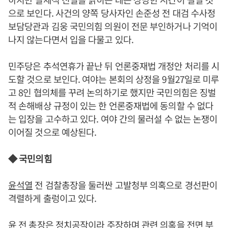
으로 보인다. 사건의 양쪽 당사자인 손준성 전 대검 수사정
보담당관과 김웅 국민의힘 의원이 전문 부인하거나 기억이
나지 않는다면서 입을 다물고 있다.
민주당은 추석연휴가 끝난 뒤 언론중재법 개정안 처리를 시
도할 것으로 보인다. 여야는 본회의 상정을 9월27일로 미루
고 8인 협의체를 꾸려 논의하기로 했지만 국민의힘은 징벌
적 손해배상 규정이 있는 한 언론중재법에 동의할 수 없다
는 입장을 고수하고 있다. 여야 간의 물러설 수 없는 논쟁이
이어질 것으로 예상된다.
◆ 국민의힘
윤석열
전 검찰총장을 둘러싼 고발청부 의혹으로 경선판이
격렬하게 출렁이고 있다.
윤 전 총장은 정치공작이라 주장하며 관련 의혹을 전면 부