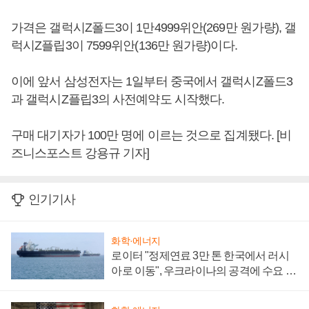
가격은 갤럭시Z폴드3이 1만4999위안(269만 원가량), 갤
럭시Z플립3이 7599위안(136만 원가량)이다.
이에 앞서 삼성전자는 1일부터 중국에서 갤럭시Z폴드3
과 갤럭시Z플립3의 사전예약도 시작했다.
구매 대기자가 100만 명에 이르는 것으로 집계됐다. [비
즈니스포스트 강용규 기자]
인기기사
화학·에너지
로이터 "정제연료 3만 톤 한국에서 러시
아로 이동", 우크라이나의 공격에 수요 늘
어