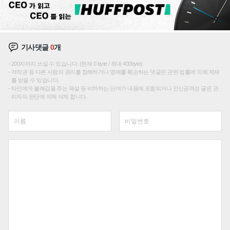
기사댓글
0
개
200자까지 쓰실 수 있습니다. (현재 0 byte / 최대 400byte)
저작권 등 다른 사람의 권리를 침해하거나 명예를 훼손하는 댓글은 관련 법률에 의해 제재
를 받을 수 있습니다.
타인에게 불쾌감을 주는 욕설 등 비하하는 단어가 내용에 포함되거나 인신공격성 글은 관
리자의 판단에 의해 삭제 합니다.