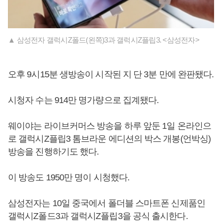
▲ 삼성전자 갤럭시Z폴드(왼쪽)3과 갤럭시Z플립3. <삼성전자>
오후 9시15분 생방송이 시작된 지 단 3분 만에 완판됐다.
시청자 수는 914만 명가량으로 집계됐다.
웨이야는 라이브커머스 방송을 하루 앞둔 1일 온라인으
로 갤럭시Z플립3 톰브라운 에디션의 박스 개봉(언박싱)
방송을 진행하기도 했다.
이 방송도 1950만 명이 시청했다.
삼성전자는 10일 중국에서 폴더블 스마트폰 신제품인
갤럭시Z폴드3과 갤럭시Z플립3을 공식 출시한다.