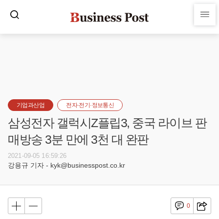
기업과산업
전자·전기·정보통신
삼성전자 갤럭시Z플립3, 중국 라이브 판
매방송 3분 만에 3천 대 완판
2021-09-05 16:59:26
강용규 기자 - kyk@businesspost.co.kr
0