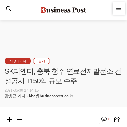
시장과머니
공시
SK디앤디, 충북 청주 연료전지발전소 건
설공사 1150억 규모 수주
2021-06-30 17:14:15
감병근 기자 - kbg@businesspost.co.kr
0