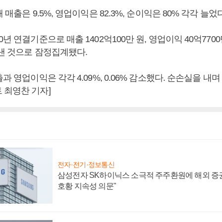
 매출은 9.5%, 영업이익은 82.3%, 순이익은 80% 각각 늘었다
년 연결기준으로 매출 1402억100만 원, 영업이익 40억7700만
 낸 것으로 잠정집계됐다.
출과 영업이익은 각각 4.09%, 0.06% 감소했다. 순손실을 내
 최영찬 기자]
전자·전기·정보통신
삼성전자 SK하이닉스 소극적 주주환원에 해외 증권
호황 지속성 의문"