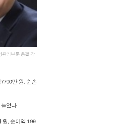
영관리부문 총괄 각
700만 원, 순손
% 늘었다.
원, 순이익 199