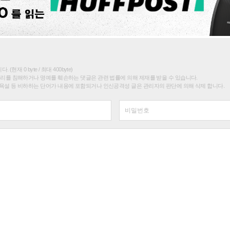
(현재 0 byte / 최대 400byte)
권리를 침해하거나 명예를 훼손하는 댓글은 관련 법률에 의해 제재를 받을 수 있습니다.
욕설 등 비하하는 단어가 내용에 포함되거나 인신공격성 글은 관리자의 판단에 의해 삭제 합니다.