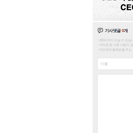
기사댓글
0
개
200자까지 쓰실 수 있습니다. 
저작권 등 다른 사람의 
타인에게 불쾌감을 주는 