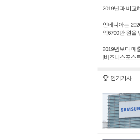
2019년과 비교해
인베니아는 2020
억6700만 원을
2019년보다 매
[비즈니스포스트
인기기사