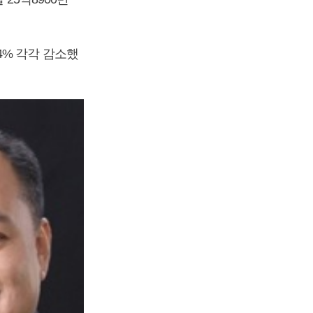
74% 각각 감소했