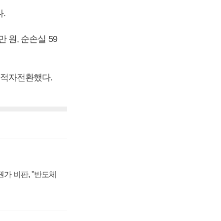
.
 원, 순손실 59
며 적자전환했다.
가 비판, "반도체