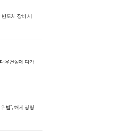
 반도체 장비 시
·대우건설에 다가
위법", 해제 명령