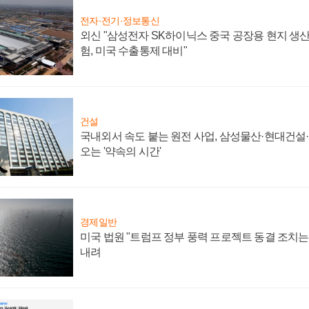
전자·전기·정보통신
외신 "삼성전자 SK하이닉스 중국 공장용 현지 생산
험, 미국 수출통제 대비"
건설
국내외서 속도 붙는 원전 사업, 삼성물산·현대건설
오는 '약속의 시간'
경제일반
미국 법원 "트럼프 정부 풍력 프로젝트 동결 조치는 
내려