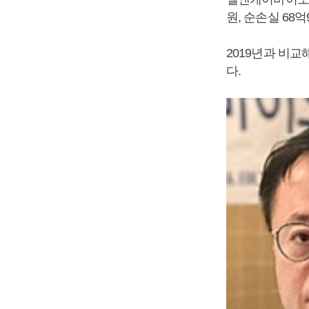
원, 순손실 68
2019년과 비교해
다.