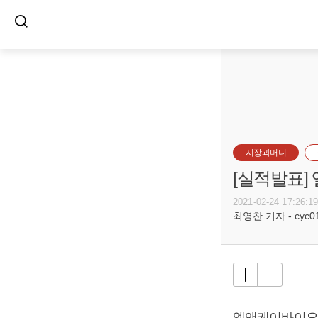
시장과머니
[실적발표]
2021-02-24 17:26:1
최영찬 기자 - cyc011
엘앤케이바이오메드