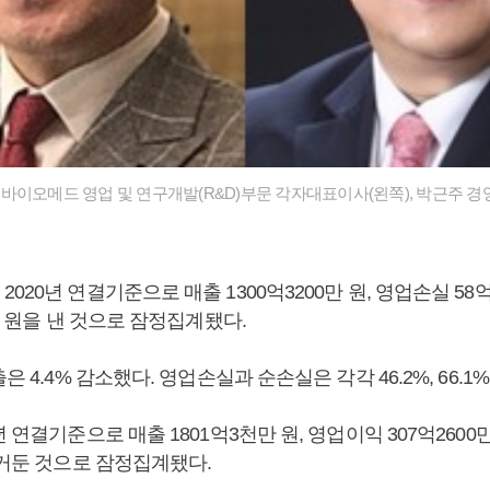
바이오메드 영업 및 연구개발(R&D)부문 각자대표이사(왼쪽), 박근주 경
020년 연결기준으로 매출 1300억3200만 원, 영업손실 58억7
0만 원을 낸 것으로 잠정집계됐다.
은 4.4% 감소했다. 영업손실과 순손실은 각각 46.2%, 66.1
 연결기준으로 매출 1801억3천만 원, 영업이익 307억2600만 
 거둔 것으로 잠정집계됐다.