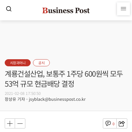
시장과머니
공시
계룡건설산업, 보통주 1주당 600원씩 모두
53억 규모 현금배당 결정
2021-02-08 17:50:50
장상유 기자 - jsyblack@businesspost.co.kr
0