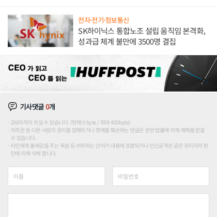
전자·전기·정보통신
SK하이닉스 통합노조 설립 움직임 본격화,
성과급 체계 불만에 3500명 결집
기사댓글
0
개
200자까지 쓰실 수 있습니다. (현재 0 byte / 최대 400byte)
저작권 등 다른 사람의 권리를 침해하거나 명예를 훼손하는 댓글은 관련 법률에 의해 제재를 받을
수 있습니다.
타인에게 불쾌감을 주는 욕설 등 비하하는 단어가 내용에 포함되거나 인신공격성 글은 관리자의 판
단에 의해 삭제 합니다.