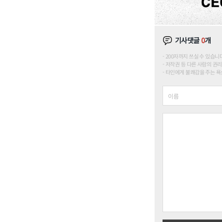
기사댓글
0
개
200자까지 쓰실 수 있습니다. (
저작권 등 다른 사람의 권리
타인에게 불쾌감을 주는 욕설