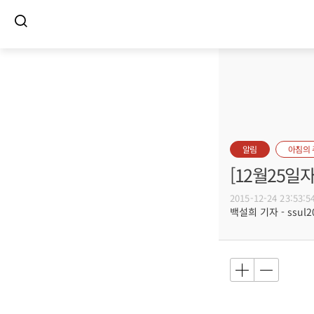
알림
아침의
[12월25일
2015-12-24 23:53:5
백설희 기자 - ssul20