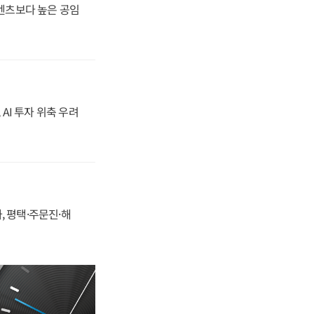
·벤츠보다 높은 공임
 AI 투자 위축 우려
, 평택·주문진·해