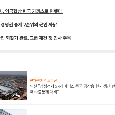
사, 임금협상 파국 가까스로 면했다
경영권 승계 2순위의 몫인 까닭
업 되찾기 완료, 그룹 재건 첫 인사 주목
전자·전기·정보통신
외신 "삼성전자 SK하이닉스 중국 공장용 현지 생산 반
국 수출통제 대비"