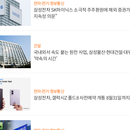
전자·전기·정보통신
삼성전자 SK하이닉스 소극적 주주환원에 해외 증권가 
지속성 의문"
건설
국내외서 속도 붙는 원전 사업, 삼성물산·현대건설·
'약속의 시간'
전자·전기·정보통신
삼성전자, 갤럭시Z 폴드8 사전예약 개통 8월31일까