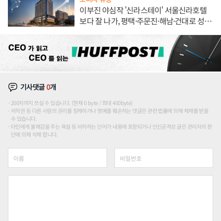
이부진 야심작 '신라스테이' 서울신라호텔
보다 잘 나가, 평택·주문진·해남·건대로 성
장판 더 넓힌다
기사댓글
0
개
200자까지 쓰실 수 있습니다. (현재 0 byte / 최대 400byte)
저작권 등 다른 사람의 권리를 침해하거나 명예를 훼손하는 댓글은 관련 법률에 의해 제재를 받을
수 있습니다.
타인에게 불쾌감을 주는 욕설 등 비하하는 단어가 내용에 포함되거나 인신공격성 글은 관리자의 판
단에 의해 삭제 합니다.