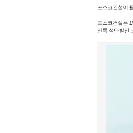
포스코건설이 필
포스코건설은 1일
신록 석탄발전 