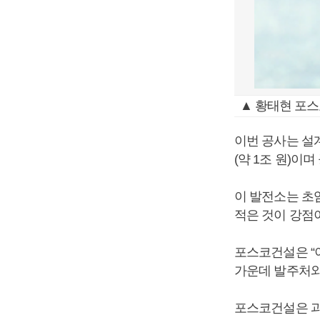
▲ 황태현 포스
이번 공사는 설
(약 1조 원)이
이 발전소는 초
적은 것이 강점
포스코건설은 “
가운데 발주처와
포스코건설은 과