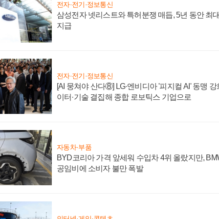
전자·전기·정보통신
삼성전자 넷리스트와 특허분쟁 매듭, 5년 동안 최대
지급
전자·전기·정보통신
[AI 뭉쳐야 산다⑧] LG·엔비디아 '피지컬 AI' 동맹 
이터·기술 결집해 종합 로보틱스 기업으로
자동차·부품
BYD코리아 가격 앞세워 수입차 4위 올랐지만, B
공임비에 소비자 불만 폭발
인터넷·게임·콘텐츠