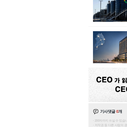
기사댓글
0
개
200자까지 쓰실 수 있습니다. 
저작권 등 다른 사람의 