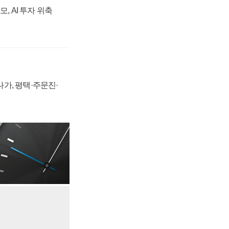
, AI 투자 위축
가, 평택·주문진·