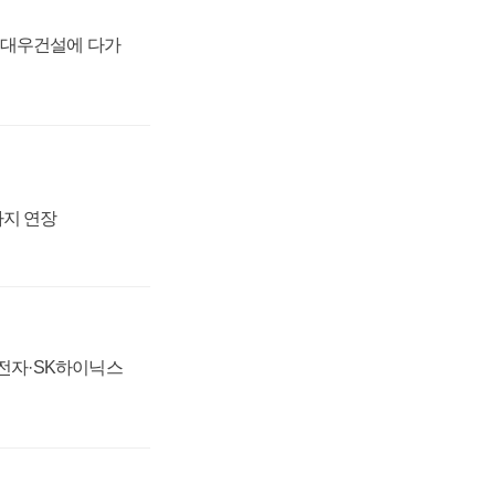
·대우건설에 다가
까지 연장
성전자·SK하이닉스