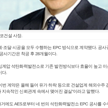
코건설 사장.
계·조달·시공을 모두 수행하는 EPC 방식으로 계약됐다. 공사
며 공사기간은 착공 후 28개월이다.
임계압 석탄화력발전소로 기존 발전방식보다 효율이 높고 
이다.
이번 계약은 올해 들어 유가 하락 등으로 건설업계 해외수주
 지속적인 신뢰관계 속에서 맺어진 결실”이라고 말했다.
거에도 AES로부터 네 번의 석탄화력발전소 EPC 공사를 수