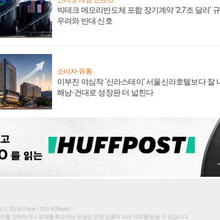
빅테크 메모리반도체 포함 장기계약 '2.7조 달러' 규모
우려와 반대 신호
소비자·유통
이부진 야심작 '신라스테이' 서울신라호텔보다 잘 나
해남·건대로 성장판 더 넓힌다
(현재 0 byte / 최대 400byte)
권리를 침해하거나 명예를 훼손하는 댓글은 관련 법률에 의해 제재를 받을 수 있습니다.