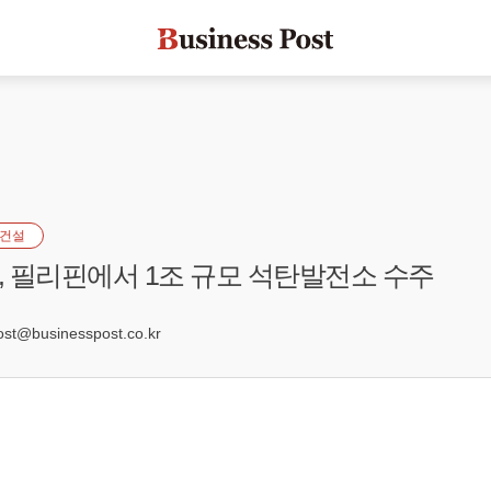
건설
 필리핀에서 1조 규모 석탄발전소 수주
7
t@businesspost.co.kr