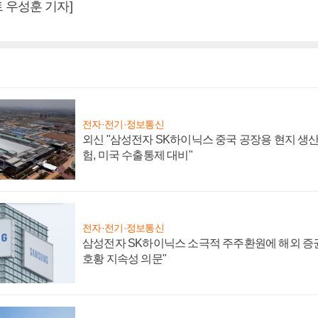
 우성훈 기자]
전자·전기·정보통신
외신 "삼성전자 SK하이닉스 중국 공장용 현지 생산
험, 미국 수출통제 대비"
전자·전기·정보통신
삼성전자 SK하이닉스 소극적 주주환원에 해외 증권
호황 지속성 의문"