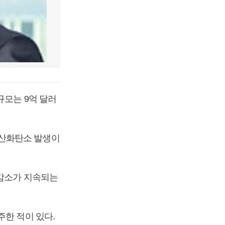
규모는 9억 달러
이산화탄소 발생이
 감소가 지속되는
주한 적이 있다.