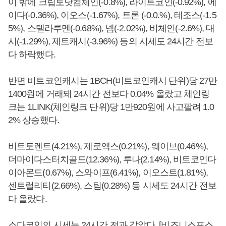
이 밖에 크립토닷컴체인(-0.8%), 라이트코인(-0.92%), 에
이다(-0.36%), 이오스(-1.67%), 트론 (-0.0.%), 테조스(-1.5
5%), 스텔라루멘(-0.68%), 넴(-2.02%), 비체인(-2.6%), 대
시(-1.29%), 제트캐시(-3.96%) 등의 시세도 24시간 전보
다 하락했다.
반면 비트코인캐시는 1BCH(비트코인캐시 단위)당 27만
1400원에 거래돼 24시간 전보다 0.04% 올랐고 체인링
크는 1LINK(체인링크 단위)당 1만920원에 사고팔려 1.0
2% 상승했다.
비트토렌트(4.21%), 제로엑스(0.21%), 웨이브(0.46%),
더마이다스터치골드(12.36%), 루나(2.14%), 비트코인다
이아몬드(0.67%), 스와이프(6.41%), 이오스트(1.81%),
센트럴리티(2.66%), 스팀(0.28%) 등 시세도 24시간 전보
다 올랐다.
소다코인의 시세는 24시간 전과 같았다. [비즈니스포스