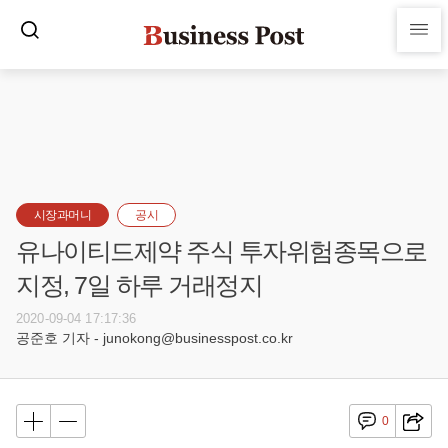
시장과머니
공시
유나이티드제약 주식 투자위험종목으로
지정, 7일 하루 거래정지
2020-09-04 17:17:36
공준호 기자 - junokong@businesspost.co.kr
0