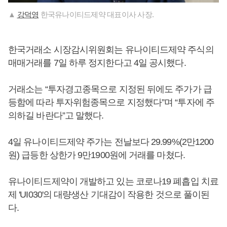
▲
강덕영
한국유나이티드제약 대표이사 사장.
한국거래소 시장감시위원회는 유나이티드제약 주식의
매매거래를 7일 하루 정지한다고 4일 공시했다.
거래소는 “투자경고종목으로 지정된 뒤에도 주가가 급
등함에 따라 투자위험종목으로 지정했다”며 “투자에 주
의하길 바란다”고 말했다.
4일 유나이티드제약 주가는 전날보다 29.99%(2만1200
원) 급등한 상한가 9만1900원에 거래를 마쳤다.
유나이티드제약이 개발하고 있는 코로나19 폐흡입 치료
제 'UI030'의 대량생산 기대감이 작용한 것으로 풀이된
다.