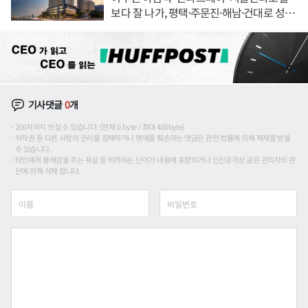
보다 잘 나가, 평택·주문진·해남·건대로 성
장판 더 넓힌다
기사댓글
0
개
200자까지 쓰실 수 있습니다. (현재 0 byte / 최대 400byte)
저작권 등 다른 사람의 권리를 침해하거나 명예를 훼손하는 댓글은 관련 법률에 의해 제재를 받을
수 있습니다.
타인에게 불쾌감을 주는 욕설 등 비하하는 단어가 내용에 포함되거나 인신공격성 글은 관리자의 판
단에 의해 삭제 합니다.