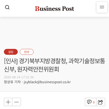
알림
인사
[인사] 경기북부지방경찰청, 과학기술정보통
신부, 원자력안전위원회
2020-08-14 17:31:34
장상유 기자 - jsyblack@businesspost.co.kr
0