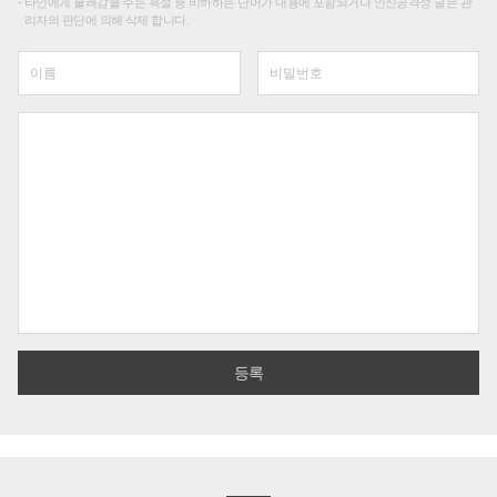
타인에게 불쾌감을 주는 욕설 등 비하하는 단어가 내용에 포함되거나 인신공격성 글은 관
리자의 판단에 의해 삭제 합니다.