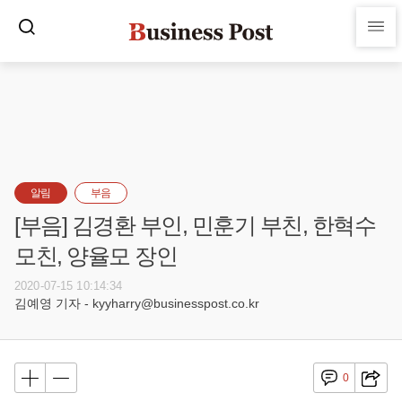
알림
부음
[부음] 김경환 부인, 민훈기 부친, 한혁수
모친, 양율모 장인
2020-07-15 10:14:34
김예영 기자 - kyyharry@businesspost.co.kr
0