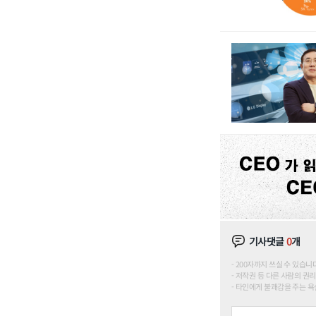
기사댓글
0
개
200자까지 쓰실 수 있습니다. (
저작권 등 다른 사람의 권리
타인에게 불쾌감을 주는 욕설