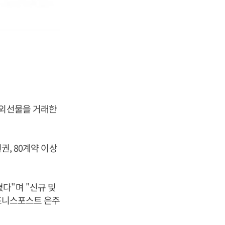
해외선물을 거래한
권, 80계약 이상
다"며 "신규 및
비즈니스포스트 은주