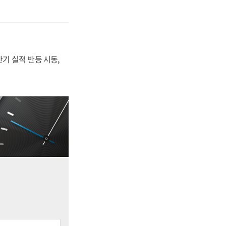
반기 실적 반등 시동,