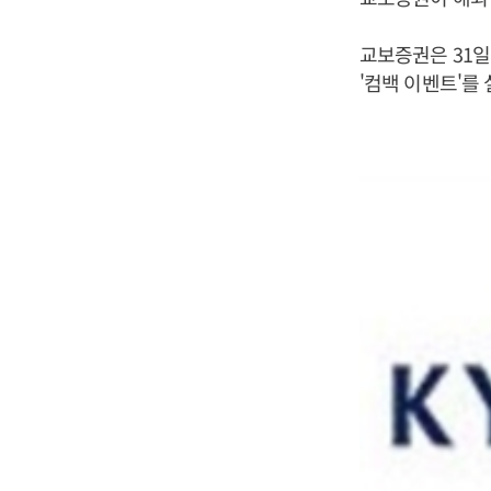
교보증권은 31
'컴백 이벤트'를