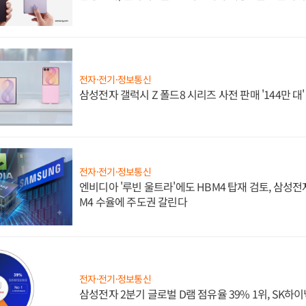
전자·전기·정보통신
삼성전자 갤럭시 Z 폴드8 시리즈 사전 판매 '144만 대
전자·전기·정보통신
엔비디아 '루빈 울트라'에도 HBM4 탑재 검토, 삼성전
M4 수율에 주도권 갈린다
전자·전기·정보통신
삼성전자 2분기 글로벌 D램 점유율 39% 1위, SK하이