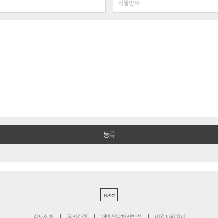
PC버전
회사소개
윤리강령
개인정보처리방침
이용자위원회