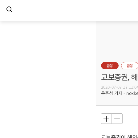
금융
금융
교보증권, 
2020-07-07 17:11:0
은주성 기자 - noxket
교보증권이 해외