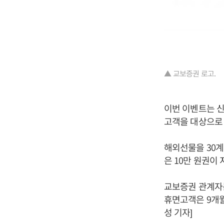
▲ 교보증권 로고.
이번 이벤트는 신
고객을 대상으로
해외선물을 30계약
은 10만 원권이 
교보증권 관계자는
휴면고객은 9개월
성 기자]