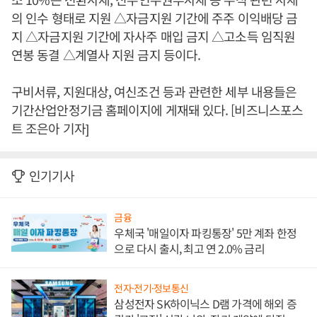
의 인수 형태로 지원 △자금지원 기간에 주주 이익배당 금
지 △자금지원 기간에 자사주 매입 금지 △고소득 임직원
연봉 동결 △계열사 지원 금지 등이다.
구비서류, 지원대상, 여신조건 등과 관련한 세부 내용들은
기간산업안정기금 홈페이지에 게재돼 있다. [비즈니스포스
트 조은아 기자]
인기기사
금융
우체국 '매일이자 파킹통장' 5만 계좌 한정
으로 다시 출시, 최고 연 2.0% 금리
전자·전기·정보통신
삼성전자 SK하이닉스 D램 가격에 해외 증