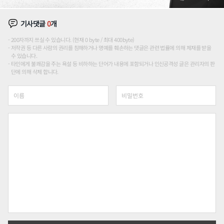
기사댓글
0
개
200자까지 쓰실 수 있습니다. (현재 0 byte / 최대 400byte)
저작권 등 다른 사람의 권리를 침해하거나 명예를 훼손하는 댓글은 관련 법률에 의해 제재를 받을
수 있습니다.
타인에게 불쾌감을 주는 욕설 등 비하하는 단어가 내용에 포함되거나 인신공격성 글은 관리자의 판
단에 의해 삭제 합니다.