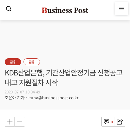
금융
금융
KDB산업은행, 기간산업안정기금 신청공고
내고 지원절차 시작
2020-07-07 10:34:49
조은아 기자 - euna@businesspost.co.kr
0