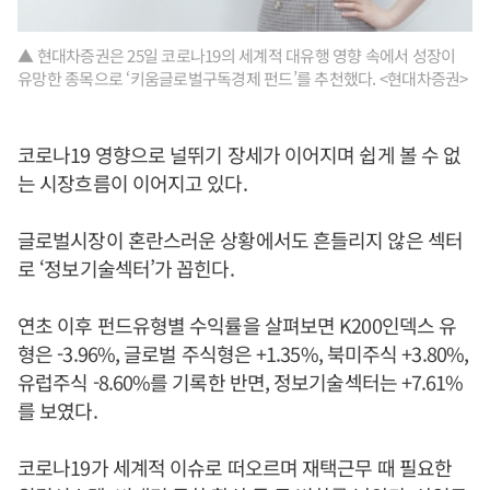
▲ 현대차증권은 25일 코로나19의 세계적 대유행 영향 속에서 성장이
유망한 종목으로 ‘키움글로벌구독경제 펀드’를 추천했다. <현대차증권>
코로나19 영향으로 널뛰기 장세가 이어지며 쉽게 볼 수 없
는 시장흐름이 이어지고 있다.
글로벌시장이 혼란스러운 상황에서도 흔들리지 않은 섹터
로 ‘정보기술섹터’가 꼽힌다.
연초 이후 펀드유형별 수익률을 살펴보면 K200인덱스 유
형은 -3.96%, 글로벌 주식형은 +1.35%, 북미주식 +3.80%,
유럽주식 -8.60%를 기록한 반면, 정보기술섹터는 +7.61%
를 보였다.
코로나19가 세계적 이슈로 떠오르며 재택근무 때 필요한