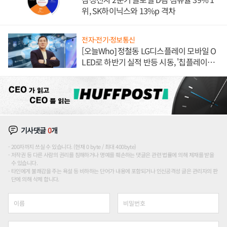
위, SK하이닉스와 13%p 격차
전자·전기·정보통신
[오늘Who] 정철동 LG디스플레이 모바일 O
LED로 하반기 실적 반등 시동, '칩플레이
션'에 가격 인하 압박은 부담
기사댓글
0
개
200자까지 쓰실 수 있습니다. (현재 0 byte / 최대 400byte)
저작권 등 다른 사람의 권리를 침해하거나 명예를 훼손하는 댓글은 관련 법률에 의해 제재를 받을
수 있습니다.
타인에게 불쾌감을 주는 욕설 등 비하하는 단어가 내용에 포함되거나 인신공격성 글은 관리자의 판
단에 의해 삭제 합니다.