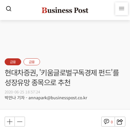
금융
금융
현대차증권, '키움글로벌구독경제 펀드'를
성장유망 종목으로 추천
2020-06-25 18:57:24
박안나 기자 - annapark@businesspost.co.kr
0