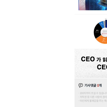
기사댓글
0
개
200자까지 쓰실 수 있습니다. (
저작권 등 다른 사람의 권리
타인에게 불쾌감을 주는 욕설