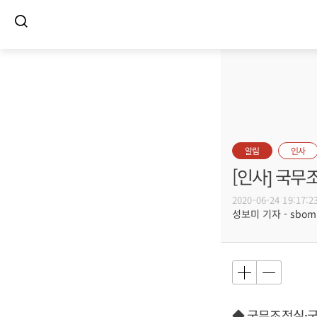
알림
인사
[인사] 국
2020-06-24 19:17:2
성보미 기자 - sbomi@
◆ 국무조정실·