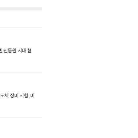
동빈·신동원 시대 협
도체 장비 시험, 미