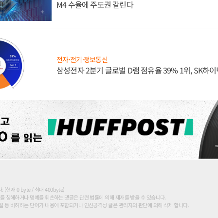
M4 수율에 주도권 갈린다
전자·전기·정보통신
삼성전자 2분기 글로벌 D램 점유율 39% 1위, SK하이
현재 0 byte / 최대 400byte)
를 침해하거나 명예를 훼손하는 댓글은 관련 법률에 의해 제재를 받을 수 있습니다.
 등 비하하는 단어가 내용에 포함되거나 인신공격성 글은 관리자의 판단에 의해 삭제 합니다.