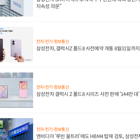
지속성 의문"
전자·전기·정보통신
삼성전자, 갤럭시Z 폴드8 사전예약 개통 8월31일까
전자·전기·정보통신
삼성전자 갤럭시 Z 폴드8 시리즈 사전 판매 '144만 대
전자·전기·정보통신
엔비디아 '루빈 울트라'에도 HBM4 탑재 검토, 삼성전