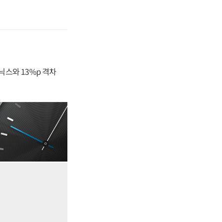
닉스와 13%p 격차