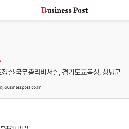
무조정실·국무총리비서실, 경기도교육청, 창녕군
3
businesspost.co.kr
국무총리비서실